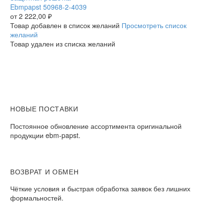
50968-
Ebmpapst 50968-2-4039
2-
от
2 222,00
₽
4039
Товар добавлен в список желаний
Просмотреть список
желаний
Товар удален из списка желаний
НОВЫЕ ПОСТАВКИ
Постоянное обновление ассортимента оригинальной
продукции ebm-papst.
ВОЗВРАТ И ОБМЕН
Чёткие условия и быстрая обработка заявок без лишних
формальностей.