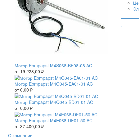
Це
Эл
Мотор Ebmpapst M4S068-BF08-08 AC
от
19 228,00
₽
Мотор Ebmpapst M4Q045-EA01-01 AC
от
0,00
₽
Мотор Ebmpapst M4Q045-BD01-01 AC
от
0,00
₽
Мотор Ebmpapst M4E068-DF01-50 AC
от
37 400,00
₽
О компании