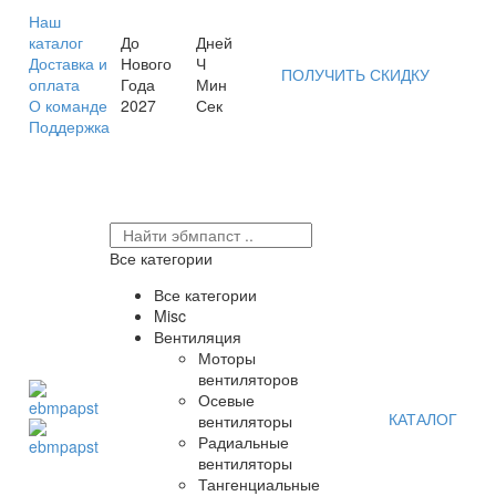
Наш
каталог
До
Дней
Доставка и
Нового
Ч
ПОЛУЧИТЬ СКИДКУ
оплата
Года
Мин
О команде
2027
Сек
Поддержка
Все категории
Все категории
Misc
Вентиляция
Моторы
вентиляторов
Осевые
КАТАЛОГ
вентиляторы
Радиальные
вентиляторы
Тангенциальные