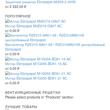
Защитная решетка Ebmpapst 66309-2-4039
от
2 322,00
₽
ПОПУЛЯРНОЕ
Мотор Ebmpapst M4E074-GA07 AC
от
0,00
₽
Вентилятор R2E310-AA01-09 / R2E310AA0109 центробежный
Ebmpapst
от
0,00
₽
Мотор Ebmpapst M1G055-BD91-16 AC
от
0,00
₽
Мотор Ebmpapst M1G055-BD91-21 AC
от
0,00
₽
ВЕНТИЛЯЦИОННЫЕ РЕШЕТКИ
Please select products in "Products" section
ЛУЧШИЕ ТОВАРЫ