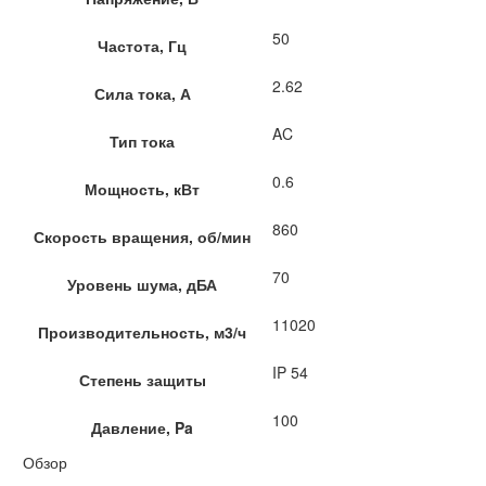
50
Частота, Гц
2.62
Сила тока, А
AC
Тип тока
0.6
Мощность, кВт
860
Скорость вращения, об/мин
70
Уровень шума, дБА
11020
Производительность, м3/ч
IP 54
Степень защиты
100
Давление, Pa
Обзор