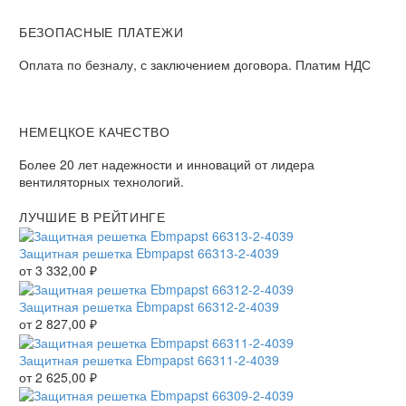
БЕЗОПАСНЫЕ ПЛАТЕЖИ
Оплата по безналу, с заключением договора. Платим НДС
НЕМЕЦКОЕ КАЧЕСТВО
Более 20 лет надежности и инноваций от лидера
вентиляторных технологий.
ЛУЧШИЕ В РЕЙТИНГЕ
Защитная решетка Ebmpapst 66313-2-4039
от
3 332,00
₽
Защитная решетка Ebmpapst 66312-2-4039
от
2 827,00
₽
Защитная решетка Ebmpapst 66311-2-4039
от
2 625,00
₽