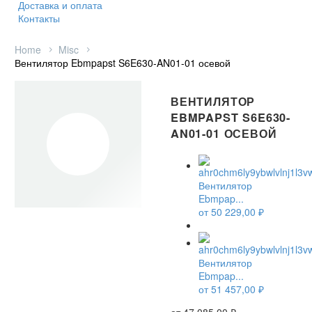
Доставка и оплата
Контакты
Home
Misc
Вентилятор Ebmpapst S6E630-AN01-01 осевой
ВЕНТИЛЯТОР
EBMPAPST S6E630-
AN01-01 ОСЕВОЙ
Вентилятор
Ebmpap...
от
50 229,00
₽
НЕТ В НАЛИЧИИ
Вентилятор
Ebmpap...
от
51 457,00
₽
от
47 085,00
₽