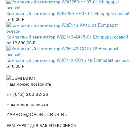
Компактный вентилятор W3G250-HH07-01 Ebmpapst осевой
от
0,00
₽
Компактный вентилятор W2E143-AA15-01 Ebmpapst осевой
от
12 890,00
₽
Компактный вентилятор W2E142-CC15-16 Ebmpapst осевой
от
0,00
₽
Нам можно позвонить
+7 (812) 200 82-26
Нам можно написать
ZAPROS@OBORUDRUS.RU
EBM-PAPST ДЛЯ ВАШЕГО БИЗНЕСА.