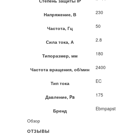
Степень защиты IP
230
Напряжение, В
50
Частота, Гц
2.8
Сила тока, А
180
Типоразмер, мм
2400
Частота вращения, об/мин
EC
Тип тока
175
Давление, Pa
Ebmpapst
Бренд
Обзор
ОТЗЫВЫ