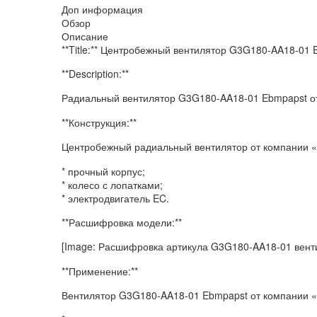
Доп информация
Обзор
Описание
**Title:** Центробежный вентилятор G3G180-AA18-01
**Description:**
Радиальный вентилятор G3G180-AA18-01 Ebmpapst о
**Конструкция:**
Центробежный радиальный вентилятор от компании
* прочный корпус;
* колесо с лопатками;
* электродвигатель EC.
**Расшифровка модели:**
[Image: Расшифровка артикула G3G180-AA18-01 вент
**Применение:**
Вентилятор G3G180-AA18-01 Ebmpapst от компании