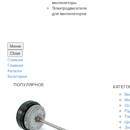
вентиляторы
Электродвигатели
для вентиляторов
Меню
Close
Главная
Главная
Каталог
Категории
ПОПУЛЯРНОЕ
КАТЕГО
Ве
Мо
Ос
Ра
Та
Це
Эл