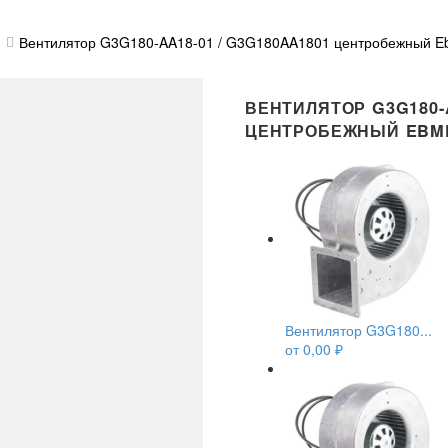
Вентилятор G3G180-AA18-01 / G3G180AA1801 центробежный E
ВЕНТИЛЯТОР G3G180-A
ЦЕНТРОБЕЖНЫЙ EBM
Вентилятор G3G180...
от
0,00
₽