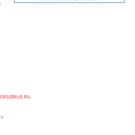
ORUDRUS.RU
ТЬ