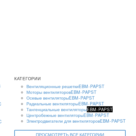
КАТЕГОРИИ
Вентиляционные решетки
EBM-PAPST
Моторы вентиляторов
EBM-PAPST
Осевые вентиляторы
EBM-PAPST
Радиальные вентиляторы
EBM-PAPST
Тангенциальные вентиляторы
EBM-PAPST
Центробежные вентиляторы
EBM-PAPST
Электродвигатели для вентиляторов
EBM-PAPST
ПРОСМОТРЕТЬ ВСЕ КАТЕГОРИИ