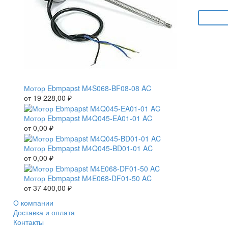
Мотор Ebmpapst M4S068-BF08-08 AC
от
19 228,00
₽
Мотор Ebmpapst M4Q045-EA01-01 AC
от
0,00
₽
Мотор Ebmpapst M4Q045-BD01-01 AC
от
0,00
₽
Мотор Ebmpapst M4E068-DF01-50 AC
от
37 400,00
₽
О компании
Доставка и оплата
Контакты