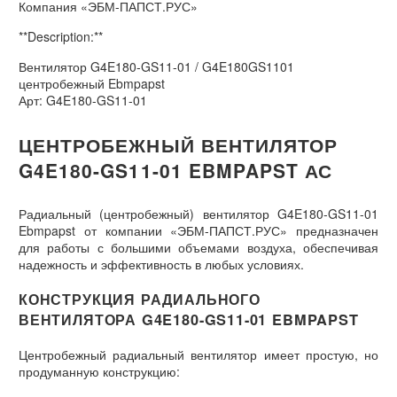
Компания «ЭБМ-ПАПСТ.РУС»
**Description:**
Вентилятор G4E180-GS11-01 / G4E180GS1101
центробежный Ebmpapst
Арт: G4E180-GS11-01
ЦЕНТРОБЕЖНЫЙ ВЕНТИЛЯТОР
G4E180-GS11-01 EBMPAPST АС
Радиальный (центробежный) вентилятор G4E180-GS11-01
Ebmpapst от компании «ЭБМ-ПАПСТ.РУС» предназначен
для работы с большими объемами воздуха, обеспечивая
надежность и эффективность в любых условиях.
КОНСТРУКЦИЯ РАДИАЛЬНОГО
ВЕНТИЛЯТОРА G4E180-GS11-01 EBMPAPST
Центробежный радиальный вентилятор имеет простую, но
продуманную конструкцию: