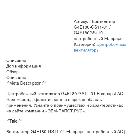
G4E180GS1101
центробежный
Ebmpapst
Артикул:
Вентилятор
G4E180-GS11-01 /
G4E180GS1101
центробежный Ebmpapst
Категория:
Центробежные
вентиляторы
Описание
Доп информация
Обзор
Описание
**Meta Description:**
Центробежный вентилятор G4E180-GS11-01 Ebmpapst AC.
Надежность, эффективность и широкая область
применения. Узнайте о преимуществах и характеристиках
на сайте компании «ЭБМ-ПАПСТ.РУС».
**Title:**
Вентилятор G4E180-GS11-01 Ebmpapst центробежный AC |