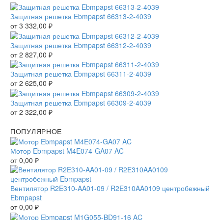
Защитная решетка Ebmpapst 66313-2-4039
от
3 332,00
₽
Защитная решетка Ebmpapst 66312-2-4039
от
2 827,00
₽
Защитная решетка Ebmpapst 66311-2-4039
от
2 625,00
₽
Защитная решетка Ebmpapst 66309-2-4039
от
2 322,00
₽
ПОПУЛЯРНОЕ
Мотор Ebmpapst M4E074-GA07 AC
от
0,00
₽
Вентилятор R2E310-AA01-09 / R2E310AA0109 центробежный
Ebmpapst
от
0,00
₽