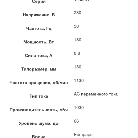
Серия
230
Напряжение, В
50
Частота, Гц
180
Мощность, Вт
0.8
Сила тока, А
180
Типоразмер, мм
1130
Частота вращения, об/мин
AC переменного тока
Тип тока
1030
Производительность, м³/ч
66
Уровень шума, дБ
Ebmpapst
Бренд