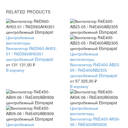
RELATED PRODUCTS
Вентилятор
Центробежные
R6D560-
вентиляторы
AH03-
Вентилятор R6D560-AH03-
01
01 / R6D560AH0301
Вентилятор
Центробежные
/
центробежный Ebmpapst
R4E400-
вентиляторы
R6D560AH0301
от
131 131,00
₽
AB23-
Вентилятор R4E400-AB23-
центробежный
В корзину
05
05 / R4E400AB2305
Ebmpapst
/
центробежный Ebmpapst
R4E400AB2305
от
57 325,00
₽
центробежный
В корзину
Ebmpapst
Вентилятор
Центробежные
R6E400-
вентиляторы
AK06-
Вентилятор R6E400-AK06-
Вентилятор
Центробежные
06
06 / R6E400AK0606