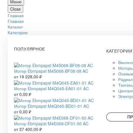
Меню
Close
Главная
Главная
Каталог
Категории
ПОПУЛЯРНОЕ
КАТЕГОРИИ
Вентил
Моторы
Мотор Ebmpapst M4S068-BF08-08 AC
Осевые
от
19 228,00
₽
Радиал
Танген
Мотор Ebmpapst M4Q045-EA01-01 AC
Центро
от
0,00
₽
Электр
Мотор Ebmpapst M4Q045-BD01-01 AC
от
0,00
₽
ПР
Мотор Ebmpapst M4E068-DF01-50 AC
от
37 400,00
₽