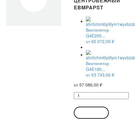
ЦЕНТРОБЕЖНЫЙ
EBMPAPST
Вентилятор
G4E200...
от
60 072,00
₽
Вентилятор
G4E180...
от
53 743,00
₽
от
57 086,00
₽
Количество
товара
Вентилятор
G4E180-
В КОРЗИНУ
GS11-
01
/