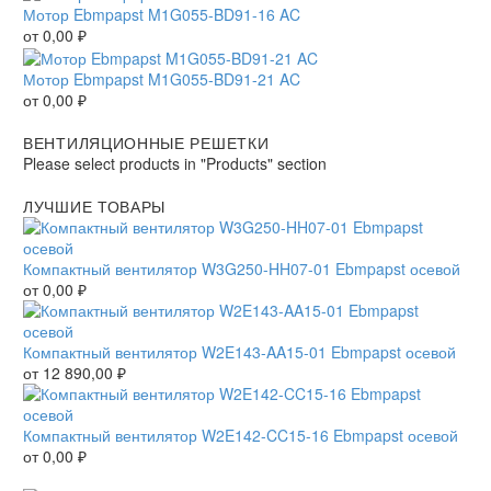
Мотор Ebmpapst M1G055-BD91-16 AC
от
0,00
₽
Мотор Ebmpapst M1G055-BD91-21 AC
от
0,00
₽
ВЕНТИЛЯЦИОННЫЕ РЕШЕТКИ
Please select products in "Products" section
ЛУЧШИЕ ТОВАРЫ
Компактный вентилятор W3G250-HH07-01 Ebmpapst осевой
от
0,00
₽
Компактный вентилятор W2E143-AA15-01 Ebmpapst осевой
от
12 890,00
₽
Компактный вентилятор W2E142-CC15-16 Ebmpapst осевой
от
0,00
₽