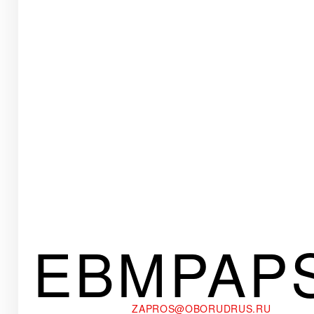
EBMPAP
ZAPROS@OBORUDRUS.RU