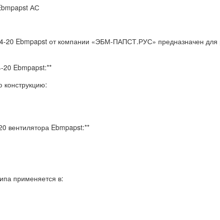
 Ebmpapst АС
4-20 Ebmpapst от компании «ЭБМ-ПАПСТ.РУС» предназначен для 
-20 Ebmpapst:**
 конструкцию:
0 вентилятора Ebmpapst:**
ипа применяется в: