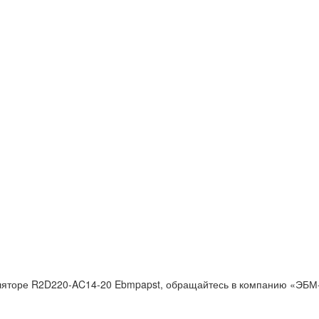
яторе R2D220-AC14-20 Ebmpapst, обращайтесь в компанию «ЭБМ-