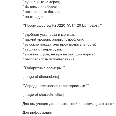
* сушильных камерах;
* бытовых приборах;
* покрасочных боксах;
* на складах.
**Преимущества R2D220-AC14-20 Ebmpapst:**
* удобная установка и монтаж;
* низкий уровень энергопотребления;
* высокие показатели производительности;
* защита от перегрузок;
* уровень шума, не превышающий нормы;
* безопасность использования.
**Габаритные размеры:**
[Image of dimensions]
**Аэродинамические характеристики:**
[Image of characteristics]
Для получения дополнительной информации о вентил
Доп информация