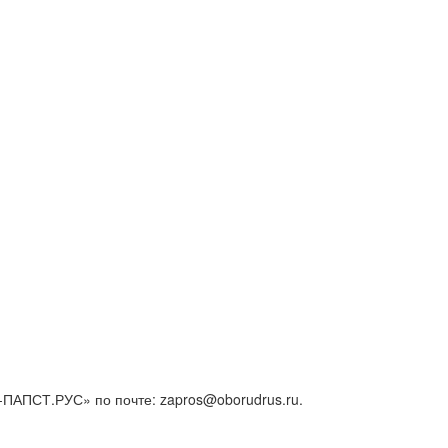
ПАПСТ.РУС» по почте: zapros@oborudrus.ru.