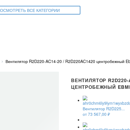
ОСМОТРЕТЬ ВСЕ КАТЕГОРИИ
Вентилятор R2D220-AC14-20 / R2D220AC1420 центробежный E
ВЕНТИЛЯТОР R2D220-A
ЦЕНТРОБЕЖНЫЙ EBM
Вентилятор R2D225...
от
73 567,00
₽