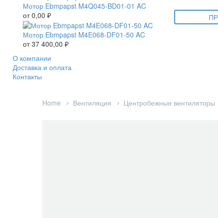
Мотор Ebmpapst M4Q045-BD01-01 AC
от
0,00
₽
ПР
Мотор Ebmpapst M4E068-DF01-50 AC
от
37 400,00
₽
О компании
Доставка и оплата
Контакты
Home
Вентиляция
Центробежные вентиляторы