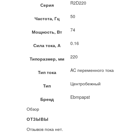
R2D220
Серия
50
Частота, Гц
74
Мощность, Вт
0.16
Сила тока, А
220
Типоразмер, мм
AC переменного тока
Тип тока
Центробежный
Тип
Ebmpapst
Бренд
Обзор
ОТЗЫВЫ
Отзывов пока нет.