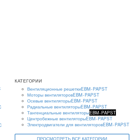
КАТЕГОРИИ
Вентиляционные решетки
EBM-PAPST
Моторы вентиляторов
EBM-PAPST
Осевые вентиляторы
EBM-PAPST
Радиальные вентиляторы
EBM-PAPST
Тангенциальные вентиляторы
EBM-PAPST
Центробежные вентиляторы
EBM-PAPST
Электродвигатели для вентиляторов
EBM-PAPST
ПРОСМОТРЕТЬ ВСЕ КАТЕГОРИИ