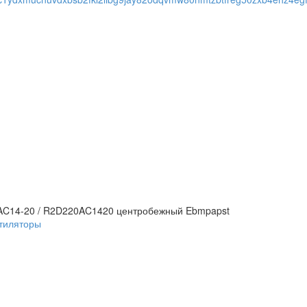
AC14-20 / R2D220AC1420 центробежный Ebmpapst
тиляторы