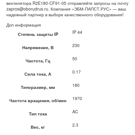
вентилятора R2E180-CF91-05 отправляйте запросы на почту
zapros@oborudrus.ru. Компания «ЭБМ-ПАПСТ.РУС» — ваш
надежный партнер в выборе качественного оборудования!
Доп информация
IP 44
Степень защиты IP
230
Напряжение, В
50
Частота, Гц
0.17
Сила тока, А
180
Типоразмер, мм
1970
Частота вращения, об/мин
AC
Тип тока
2.3
Вес, кг