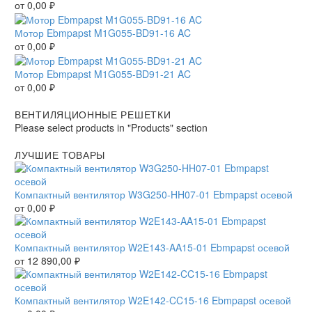
от
0,00
₽
Мотор Ebmpapst M1G055-BD91-16 AC
от
0,00
₽
Мотор Ebmpapst M1G055-BD91-21 AC
от
0,00
₽
ВЕНТИЛЯЦИОННЫЕ РЕШЕТКИ
Please select products in "Products" section
ЛУЧШИЕ ТОВАРЫ
Компактный вентилятор W3G250-HH07-01 Ebmpapst осевой
от
0,00
₽
Компактный вентилятор W2E143-AA15-01 Ebmpapst осевой
от
12 890,00
₽
Компактный вентилятор W2E142-CC15-16 Ebmpapst осевой