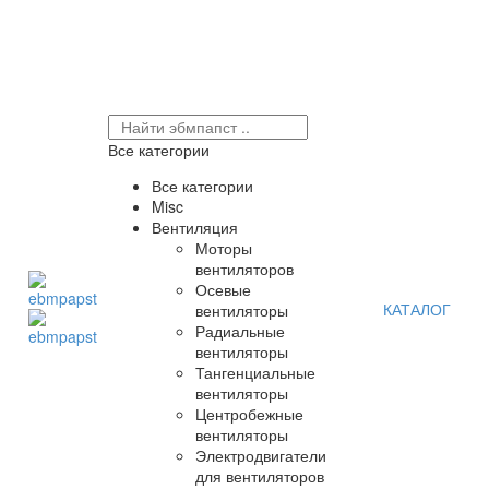
Все категории
Все категории
Misc
Вентиляция
Моторы
вентиляторов
Осевые
КАТАЛОГ
вентиляторы
Радиальные
вентиляторы
Тангенциальные
вентиляторы
Центробежные
вентиляторы
Электродвигатели
для вентиляторов