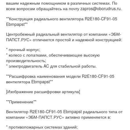
вашим надежным помощником в различных системах. По
всем вопросам обращайтесь на почту zapros@oborudrus.ru.
**Конструкция радиального вентилятора R2E180-CF91-05
Ebmpapst**
Центробежный радиальный вентилятор от компании «ЭБМ-
ПАПСТ.РУС» отличается простой и надежной конструкцией:
* прочный корпус;
* колесо с лопатками, обеспечивающее высокую
производительность;
* электродвигатель AC для стабильной работы.
**Расшифровка наименования модели R2E180-CF91-05
вентилятора Ebmpapst**
[Изображение расшифровки артикула]
**Применение**
Вентилятор R2E180-CF91-05 Ebmpapst радиального типа от
компании «ЭБМ-ПАПСТ.РУС» активно применяется в:
* противопожарных системах зданий;