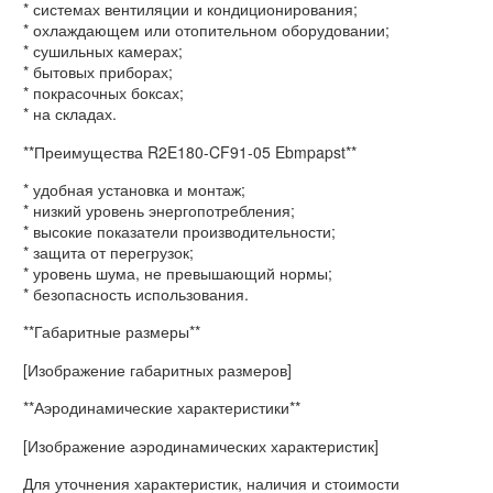
* системах вентиляции и кондиционирования;
* охлаждающем или отопительном оборудовании;
* сушильных камерах;
* бытовых приборах;
* покрасочных боксах;
* на складах.
**Преимущества R2E180-CF91-05 Ebmpapst**
* удобная установка и монтаж;
* низкий уровень энергопотребления;
* высокие показатели производительности;
* защита от перегрузок;
* уровень шума, не превышающий нормы;
* безопасность использования.
**Габаритные размеры**
[Изображение габаритных размеров]
**Аэродинамические характеристики**
[Изображение аэродинамических характеристик]
Для уточнения характеристик, наличия и стоимости