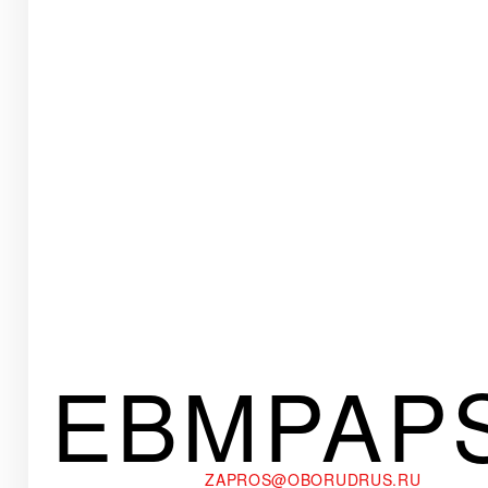
EBMPAP
ZAPROS@OBORUDRUS.RU