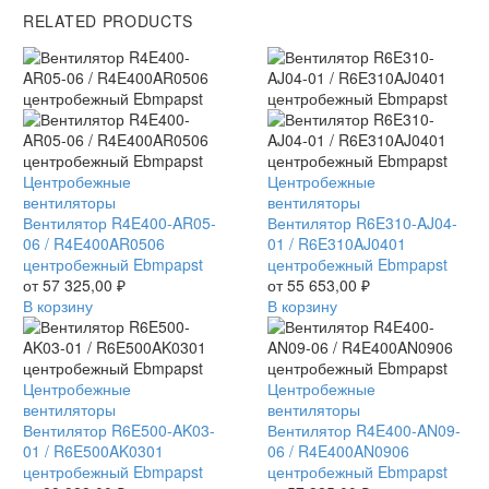
RELATED PRODUCTS
Вентилятор
Центробежные
Вентилятор
Центробежные
R4E400-
вентиляторы
R6E310-
вентиляторы
AR05-
Вентилятор R4E400-AR05-
AJ04-
Вентилятор R6E310-AJ04-
06
06 / R4E400AR0506
01
01 / R6E310AJ0401
/
центробежный Ebmpapst
/
центробежный Ebmpapst
R4E400AR0506
от
57 325,00
₽
R6E310AJ0401
от
55 653,00
₽
центробежный
В корзину
центробежный
В корзину
Ebmpapst
Ebmpapst
Вентилятор
Центробежные
Вентилятор
Центробежные
R6E500-
вентиляторы
R4E400-
вентиляторы
AK03-
Вентилятор R6E500-AK03-
AN09-
Вентилятор R4E400-AN09-
01
01 / R6E500AK0301
06
06 / R4E400AN0906
/
центробежный Ebmpapst
/
центробежный Ebmpapst