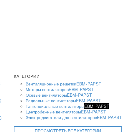
КАТЕГОРИИ
Вентиляционные решетки
EBM-PAPST
Моторы вентиляторов
EBM-PAPST
Осевые вентиляторы
EBM-PAPST
Радиальные вентиляторы
EBM-PAPST
Тангенциальные вентиляторы
EBM-PAPST
Центробежные вентиляторы
EBM-PAPST
Электродвигатели для вентиляторов
EBM-PAPST
ПРОСМОТРЕТЬ ВСЕ КАТЕГОРИИ