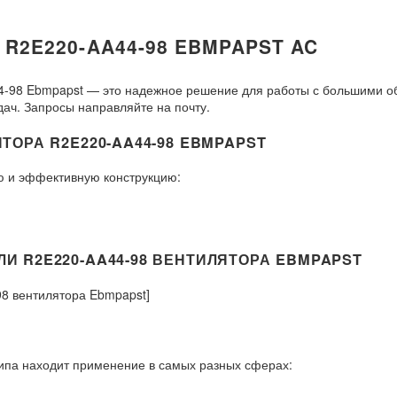
2E220-AA44-98 EBMPAPST AC
4-98 Ebmpapst — это надежное решение для работы с большими
ач. Запросы направляйте на почту.
ОРА R2E220-AA44-98 EBMPAPST
ю и эффективную конструкцию:
 R2E220-AA44-98 ВЕНТИЛЯТОРА EBMPAPST
8 вентилятора Ebmpapst]
ипа находит применение в самых разных сферах: