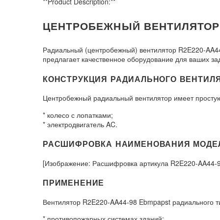
**Product Description:**
ЦЕНТРОБЕЖНЫЙ ВЕНТИЛЯТОР R
Радиальный (центробежный) вентилятор R2E220-AA4
предлагает качественное оборудование для ваших зад
КОНСТРУКЦИЯ РАДИАЛЬНОГО ВЕНТИЛЯТ
Центробежный радиальный вентилятор имеет просту
* колесо с лопатками;
* электродвигатель AC.
РАСШИФРОВКА НАИМЕНОВАНИЯ МОДЕЛИ
[Изображение: Расшифровка артикула R2E220-AA44-9
ПРИМЕНЕНИЕ
Вентилятор R2E220-AA44-98 Ebmpapst радиального т
* противопожарных системах зданий;