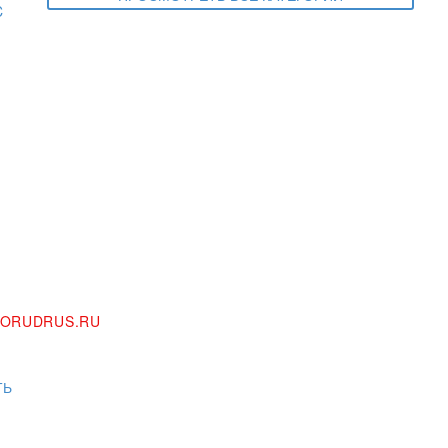
ORUDRUS.RU
ТЬ