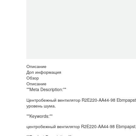
Описание
Доп информация
Обзор
Описание
**Meta Description:**
Центробежный вентилятор R2E220-AA44-98 Ebmpapst A
уровень шума.
**Keywords:**
центробежный вентилятор R2E220-AA44-98 Ebmpapst,