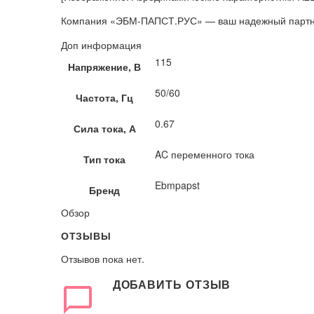
Компания «ЭБМ-ПАПСТ.РУС» — ваш надежный партнер 
Доп информация
115
Напряжение, В
50/60
Частота, Гц
0.67
Сила тока, А
AC переменного тока
Тип тока
Ebmpapst
Бренд
Обзор
ОТЗЫВЫ
Отзывов пока нет.
ДОБАВИТЬ ОТЗЫВ