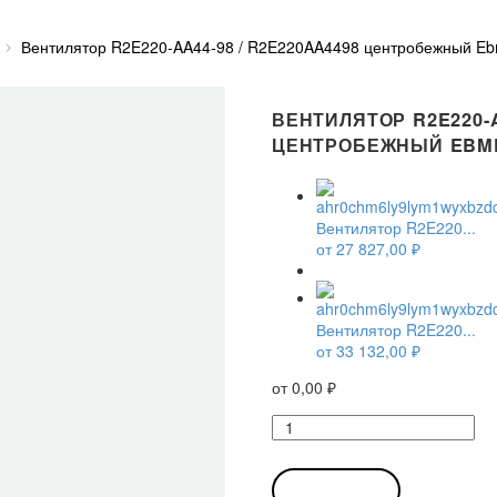
Вентилятор R2E220-AA44-98 / R2E220AA4498 центробежный Eb
ВЕНТИЛЯТОР R2E220-A
ЦЕНТРОБЕЖНЫЙ EBM
Вентилятор R2E220...
от
27 827,00
₽
Вентилятор R2E220...
от
33 132,00
₽
от
0,00
₽
Количество
товара
Вентилятор
R2E220-
В КОРЗИНУ