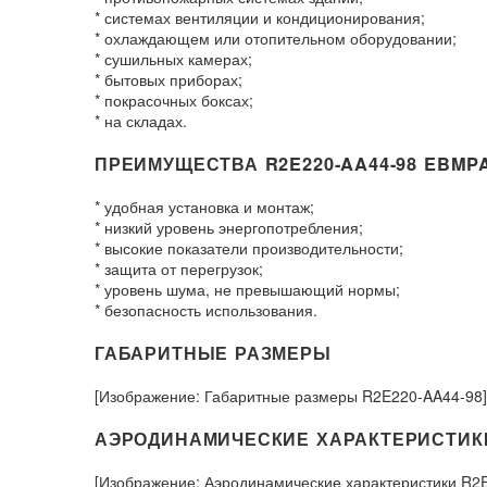
* системах вентиляции и кондиционирования;
* охлаждающем или отопительном оборудовании;
* сушильных камерах;
* бытовых приборах;
* покрасочных боксах;
* на складах.
ПРЕИМУЩЕСТВА R2E220-AA44-98 EBMP
* удобная установка и монтаж;
* низкий уровень энергопотребления;
* высокие показатели производительности;
* защита от перегрузок;
* уровень шума, не превышающий нормы;
* безопасность использования.
ГАБАРИТНЫЕ РАЗМЕРЫ
[Изображение: Габаритные размеры R2E220-AA44-98]
АЭРОДИНАМИЧЕСКИЕ ХАРАКТЕРИСТИК
[Изображение: Аэродинамические характеристики R2