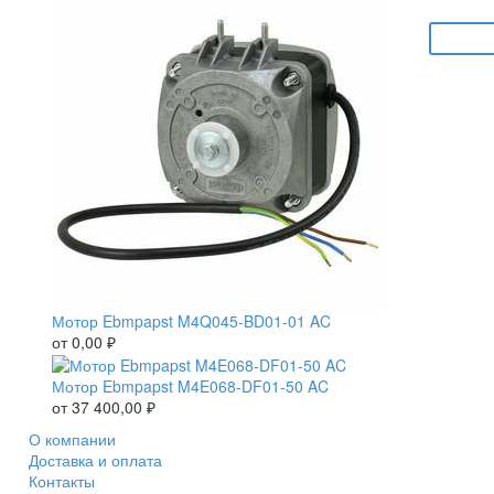
Мотор Ebmpapst M4Q045-BD01-01 AC
от
0,00
₽
Мотор Ebmpapst M4E068-DF01-50 AC
от
37 400,00
₽
О компании
Доставка и оплата
Контакты