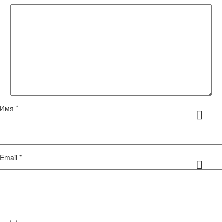
Имя *
Email *