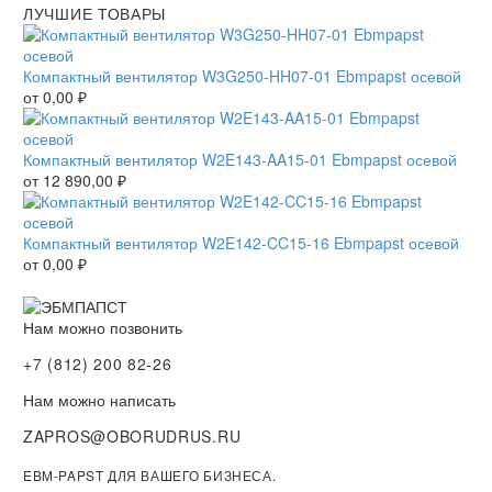
ЛУЧШИЕ ТОВАРЫ
Компактный вентилятор W3G250-HH07-01 Ebmpapst осевой
от
0,00
₽
Компактный вентилятор W2E143-AA15-01 Ebmpapst осевой
от
12 890,00
₽
Компактный вентилятор W2E142-CC15-16 Ebmpapst осевой
от
0,00
₽
Нам можно позвонить
+7 (812) 200 82-26
Нам можно написать
ZAPROS@OBORUDRUS.RU
EBM-PAPST ДЛЯ ВАШЕГО БИЗНЕСА.