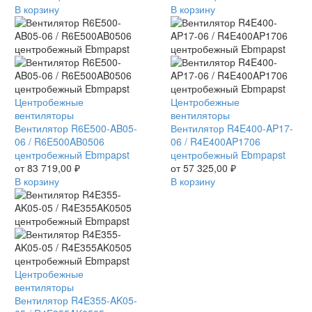
центробежный
В корзину
центробежный
В корзину
Ebmpapst
Ebmpapst
Вентилятор
Центробежные
Вентилятор
Центробежные
R6E500-
вентиляторы
R4E400-
вентиляторы
AB05-
Вентилятор R6E500-AB05-
AP17-
Вентилятор R4E400-AP17-
06
06 / R6E500AB0506
06
06 / R4E400AP1706
/
центробежный Ebmpapst
/
центробежный Ebmpapst
R6E500AB0506
от
83 719,00
₽
R4E400AP1706
от
57 325,00
₽
центробежный
В корзину
центробежный
В корзину
Ebmpapst
Ebmpapst
Вентилятор
Центробежные
R4E355-
вентиляторы
AK05-
Вентилятор R4E355-AK05-