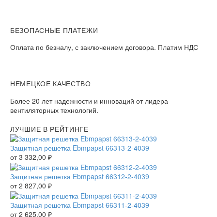
БЕЗОПАСНЫЕ ПЛАТЕЖИ
Оплата по безналу, с заключением договора. Платим НДС
НЕМЕЦКОЕ КАЧЕСТВО
Более 20 лет надежности и инноваций от лидера
вентиляторных технологий.
ЛУЧШИЕ В РЕЙТИНГЕ
Защитная решетка Ebmpapst 66313-2-4039
от
3 332,00
₽
Защитная решетка Ebmpapst 66312-2-4039
от
2 827,00
₽
Защитная решетка Ebmpapst 66311-2-4039
от
2 625,00
₽