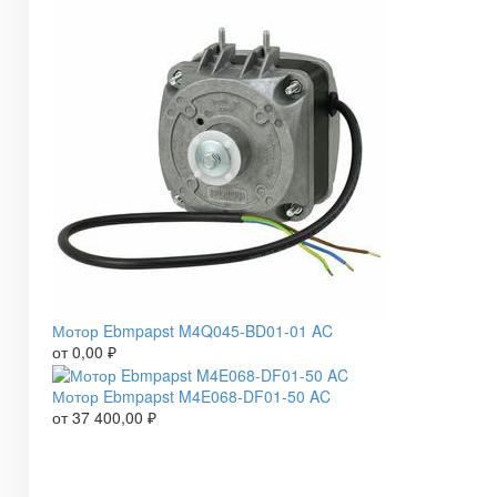
Мотор Ebmpapst M4Q045-BD01-01 AC
от
0,00
₽
Мотор Ebmpapst M4E068-DF01-50 AC
от
37 400,00
₽