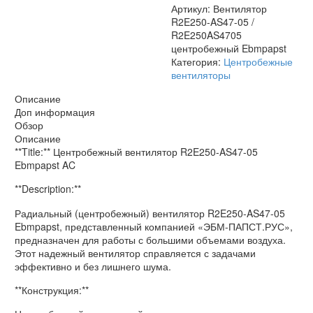
Артикул:
Вентилятор
R2E250-AS47-05 /
R2E250AS4705
центробежный Ebmpapst
Категория:
Центробежные
вентиляторы
Описание
Доп информация
Обзор
Описание
**Title:** Центробежный вентилятор R2E250-AS47-05
Ebmpapst AC
**Description:**
Радиальный (центробежный) вентилятор R2E250-AS47-05
Ebmpapst, представленный компанией «ЭБМ-ПАПСТ.РУС»,
предназначен для работы с большими объемами воздуха.
Этот надежный вентилятор справляется с задачами
эффективно и без лишнего шума.
**Конструкция:**