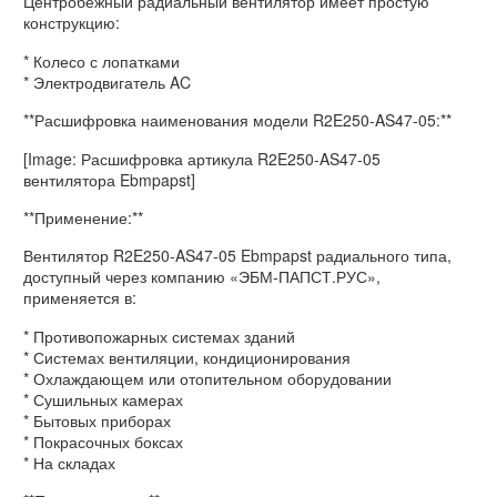
Центробежный радиальный вентилятор имеет простую
конструкцию:
* Колесо с лопатками
* Электродвигатель AC
**Расшифровка наименования модели R2E250-AS47-05:**
[Image: Расшифровка артикула R2E250-AS47-05
вентилятора Ebmpapst]
**Применение:**
Вентилятор R2E250-AS47-05 Ebmpapst радиального типа,
доступный через компанию «ЭБМ-ПАПСТ.РУС»,
применяется в:
* Противопожарных системах зданий
* Системах вентиляции, кондиционирования
* Охлаждающем или отопительном оборудовании
* Сушильных камерах
* Бытовых приборах
* Покрасочных боксах
* На складах