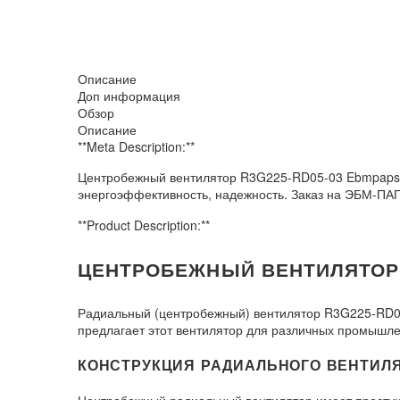
Описание
Доп информация
Обзор
Описание
**Meta Description:**
Центробежный вентилятор R3G225-RD05-03 Ebmpapst 
энергоэффективность, надежность. Заказ на ЭБМ-ПА
**Product Description:**
ЦЕНТРОБЕЖНЫЙ ВЕНТИЛЯТОР 
Радиальный (центробежный) вентилятор R3G225-RD0
предлагает этот вентилятор для различных промышле
КОНСТРУКЦИЯ РАДИАЛЬНОГО ВЕНТИЛЯТ
Центробежный радиальный вентилятор имеет простую