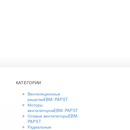
КАТЕГОРИИ
Вентиляционные
решетки
EBM-PAPST
Моторы
вентиляторов
EBM-PAPST
Осевые вентиляторы
EBM-
PAPST
Радиальные