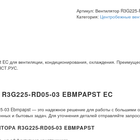
Ebmpapst
Артикул:
Вентилятор R3G225-
Категория:
Центробежные вен
EC для вентиляции, кондиционирования, охлаждения. Преимущест
ПСТ.РУС.
R3G225-RD05-03 EBMPAPST EC
5-03 Ebmpapst — это надежное решение для работы с большими
нных и бытовых задач. Для уточнения деталей отправляйте запрос
ОРА R3G225-RD05-03 EBMPAPST
, но эффективную конструкцию: