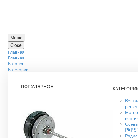
Меню
Close
Главная
Главная
Каталог
Категории
ПОПУЛЯРНОЕ
КАТЕГОРИ
Венти
решет
Мото
венти
Осевы
PAPS
Радиа