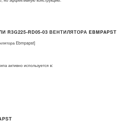
 R3G225-RD05-03 ВЕНТИЛЯТОРА EBMPAPST
илятора Ebmpapst]
па активно используется в:
APST