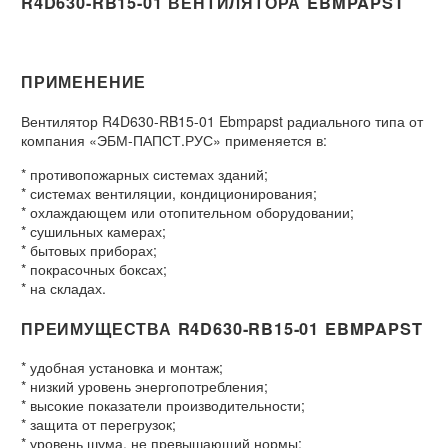
R4D630-RB15-01 ВЕНТИЛЯТОРА EBMPAPST
ПРИМЕНЕНИЕ
Вентилятор R4D630-RB15-01 Ebmpapst радиального типа от
компания «ЭБМ-ПАПСТ.РУС» применяется в:
* противопожарных системах зданий;
* системах вентиляции, кондиционирования;
* охлаждающем или отопительном оборудовании;
* сушильных камерах;
* бытовых приборах;
* покрасочных боксах;
* на складах.
ПРЕИМУЩЕСТВА R4D630-RB15-01 EBMPAPST
* удобная установка и монтаж;
* низкий уровень энергопотребления;
* высокие показатели производительности;
* защита от перегрузок;
* уровень шума, не превышающий нормы;