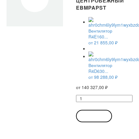
ЦЕНТРОБЕЖНЫЙ
EBMPAPST
Вентилятор
R4E160...
от
21 855,00
₽
Вентилятор
R4D630...
от
98 288,00
₽
от
140 327,00
₽
Количество
товара
Вентилятор
R4D630-
В КОРЗИНУ
RB15-
01
/