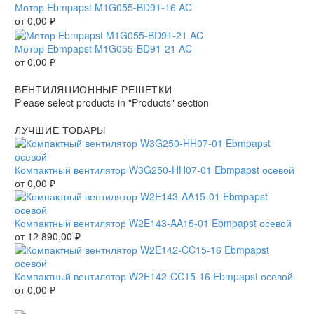
Мотор Ebmpapst M1G055-BD91-16 AC
от
0,00
₽
Мотор Ebmpapst M1G055-BD91-21 AC
от
0,00
₽
ВЕНТИЛЯЦИОННЫЕ РЕШЕТКИ
Please select products in "Products" section
ЛУЧШИЕ ТОВАРЫ
Компактный вентилятор W3G250-HH07-01 Ebmpapst осевой
от
0,00
₽
Компактный вентилятор W2E143-AA15-01 Ebmpapst осевой
от
12 890,00
₽
Компактный вентилятор W2E142-CC15-16 Ebmpapst осевой
от
0,00
₽