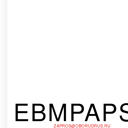
EBMPAP
ZAPROS@OBORUDRUS.RU