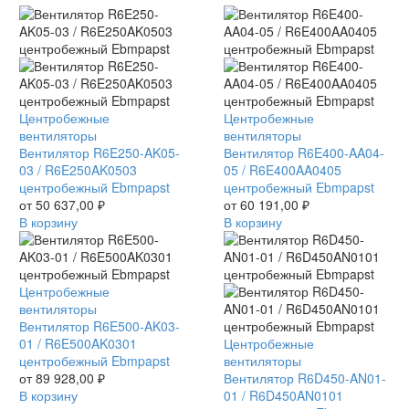
Вентилятор
Центробежные
Вентилятор
Центробежные
R6E250-
вентиляторы
R6E400-
вентиляторы
AK05-
Вентилятор R6E250-AK05-
AA04-
Вентилятор R6E400-AA04-
03
03 / R6E250AK0503
05
05 / R6E400AA0405
/
центробежный Ebmpapst
/
центробежный Ebmpapst
R6E250AK0503
от
50 637,00
₽
R6E400AA0405
от
60 191,00
₽
центробежный
В корзину
центробежный
В корзину
Ebmpapst
Ebmpapst
Вентилятор
Центробежные
R6E500-
вентиляторы
AK03-
Вентилятор R6E500-AK03-
01
01 / R6E500AK0301
Вентилятор
Центробежные
/
центробежный Ebmpapst
R6D450-
вентиляторы
R6E500AK0301
от
89 928,00
₽
AN01-
Вентилятор R6D450-AN01-
центробежный
В корзину
01
01 / R6D450AN0101