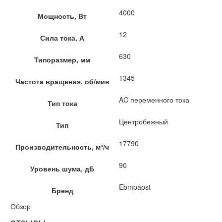
4000
Мощность, Вт
12
Сила тока, А
630
Типоразмер, мм
1345
Частота вращения, об/мин
AC переменного тока
Тип тока
Центробежный
Тип
17790
Производительность, м³/ч
90
Уровень шума, дБ
Ebmpapst
Бренд
Обзор