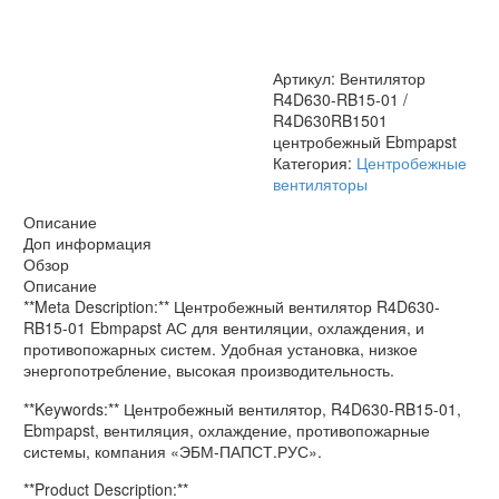
R4D630RB1501
центробежный
Ebmpapst
Артикул:
Вентилятор
R4D630-RB15-01 /
R4D630RB1501
центробежный Ebmpapst
Категория:
Центробежные
вентиляторы
Описание
Доп информация
Обзор
Описание
**Meta Description:** Центробежный вентилятор R4D630-
RB15-01 Ebmpapst АС для вентиляции, охлаждения, и
противопожарных систем. Удобная установка, низкое
энергопотребление, высокая производительность.
**Keywords:** Центробежный вентилятор, R4D630-RB15-01,
Ebmpapst, вентиляция, охлаждение, противопожарные
системы, компания «ЭБМ-ПАПСТ.РУС».
**Product Description:**