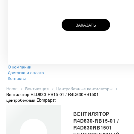
ЗАКАЗАТЬ
О компании
Доставка и оплата
Контакты
Home
Вентиляция
Центробежные вентиляторы
Вентилятор R4D630-RB15-01 / R4D630RB1501
центробежный Ebmpapst
ВЕНТИЛЯТОР
R4D630-RB15-01 /
R4D630RB1501