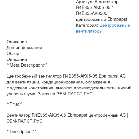
Артикул:
Вентилятор
R4E355-AK05-05 /
R4E355AK0505
центробежный Ebmpapst
Категория:
Центробежные
вентиляторы
Описание
Доп информация
Обзор
Описание
**Meta Description:**
Центробежный вентилятор R4E355-AK05-05 Ebmpapst AC
для вентиляции, кондиционирования, охлаждения.
Надежная конструкция, высокая производительность, низкий
уровень шума. Заказ на ЭБМ-ПАПСТ.РУС.
**Title:**
Вентилятор R4E355-AK05-05 Ebmpapst центробежный AC |
ЭБМ-ПАПСТ.РУС
**Description:**