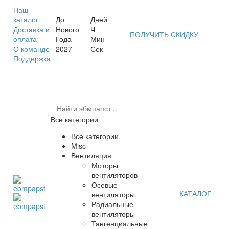
Наш
каталог
До
Дней
Доставка и
Нового
Ч
ПОЛУЧИТЬ СКИДКУ
оплата
Года
Мин
О команде
2027
Сек
Поддержка
Все категории
Все категории
Misc
Вентиляция
Моторы
вентиляторов
Осевые
КАТАЛОГ
вентиляторы
Радиальные
вентиляторы
Тангенциальные