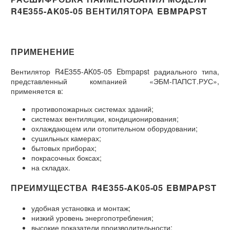
R4E355-AK05-05 ВЕНТИЛЯТОРА EBMPAPST
ПРИМЕНЕНИЕ
Вентилятор R4E355-AK05-05 Ebmpapst радиального типа,
представленный компанией «ЭБМ-ПАПСТ.РУС»,
применяется в:
противопожарных системах зданий;
системах вентиляции, кондиционирования;
охлаждающем или отопительном оборудовании;
сушильных камерах;
бытовых приборах;
покрасочных боксах;
на складах.
ПРЕИМУЩЕСТВА R4E355-AK05-05 EBMPAPST
удобная установка и монтаж;
низкий уровень энергопотребления;
высокие показатели производительности;