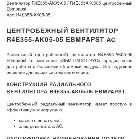
Вентилятор R4E355-AK05-05 / R4E355AK0505 центробежный
Ebmpapst
Арт: R4E355-AK05-05
ЦЕНТРОБЕЖНЫЙ ВЕНТИЛЯТОР
R4E355-AK05-05 EBMPAPST АС
Радиальный (центробежный) вентилятор R4E355-AK05-05
Ebmpapst от компании «ЭБМ-ПАПСТ.РУС» предназначен
для работы с большими объемами воздуха. Это надежное
решение для ваших систем вентиляции.
КОНСТРУКЦИЯ РАДИАЛЬНОГО
ВЕНТИЛЯТОРА R4E355-AK05-05 EBMPAPST
Центробежный радиальный вентилятор имеет простую и
эффективную конструкцию:
колесо с лопатками;
электродвигатель AC.
РАСШИФРОВКА НАИМЕНОВАНИЯ МОДЕЛИ