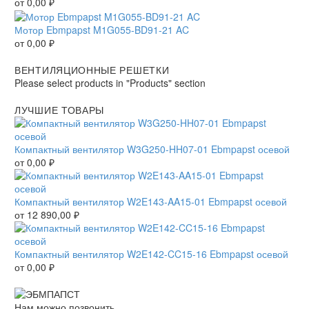
от
0,00
₽
Мотор Ebmpapst M1G055-BD91-21 AC
от
0,00
₽
ВЕНТИЛЯЦИОННЫЕ РЕШЕТКИ
Please select products in "Products" section
ЛУЧШИЕ ТОВАРЫ
Компактный вентилятор W3G250-HH07-01 Ebmpapst осевой
от
0,00
₽
Компактный вентилятор W2E143-AA15-01 Ebmpapst осевой
от
12 890,00
₽
Компактный вентилятор W2E142-CC15-16 Ebmpapst осевой
от
0,00
₽
Нам можно позвонить