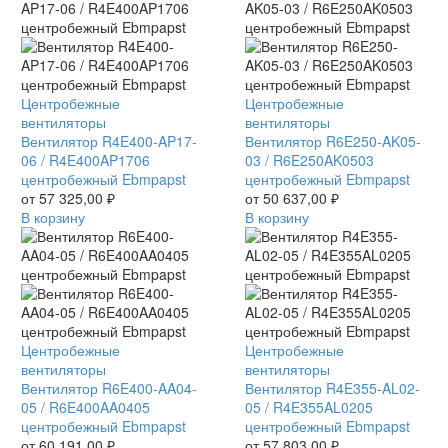
Вентилятор
Центробежные
Вентилятор
Центробежные
R4E400-
вентиляторы
R6E250-
вентиляторы
AP17-
Вентилятор R4E400-AP17-
AK05-
Вентилятор R6E250-AK05-
06
06 / R4E400AP1706
03
03 / R6E250AK0503
/
центробежный Ebmpapst
/
центробежный Ebmpapst
R4E400AP1706
от
57 325,00
₽
R6E250AK0503
от
50 637,00
₽
центробежный
В корзину
центробежный
В корзину
Ebmpapst
Ebmpapst
Вентилятор
Центробежные
Вентилятор
Центробежные
R6E400-
вентиляторы
R4E355-
вентиляторы
AA04-
Вентилятор R6E400-AA04-
AL02-
Вентилятор R4E355-AL02-
05
05 / R6E400AA0405
05
05 / R4E355AL0205
/
центробежный Ebmpapst
/
центробежный Ebmpapst
R6E400AA0405
от
60 191,00
₽
R4E355AL0205
от
57 803,00
₽