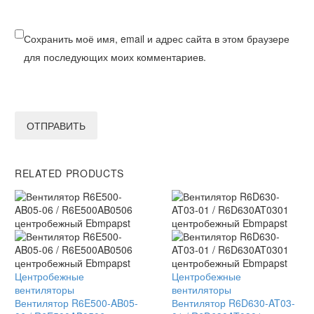
Сохранить моё имя, email и адрес сайта в этом браузере
для последующих моих комментариев.
ОТПРАВИТЬ
RELATED PRODUCTS
Вентилятор
Центробежные
Вентилятор
Центробежные
R6E500-
вентиляторы
R6D630-
вентиляторы
AB05-
Вентилятор R6E500-AB05-
AT03-
Вентилятор R6D630-AT03-