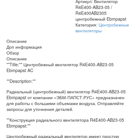
Артикул:
Вентилятор
R4E400-AB23-05 /
R4E400AB2305
центробежный Ebmpapst
Категория:
Центробежные
вентиляторы
Описание
Доп информация
Обзор
Описание
**Title:** Центробежный вентилятор R4E400-AB23-05
Ebmpapst AC
**Description:**
Радиальный (центробежный) вентилятор R4E400-AB23-05
Ebmpapst от компании «ЭБМ-ПАПСТ.РУС» предназначен
для работы с большими объемами воздуха. Отправляйте
запросы для уточнения деталей.
**Конструкция радиального вентилятора R4E400-AB23-05
Ebmpapst:**
Центробежный радиальный вентилятор имеет простую