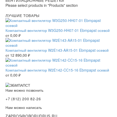
ВЕНТИЛЯЦИОННЫЕ РЕШЕТКИ
Please select products in "Products" section
ЛУЧШИЕ ТОВАРЫ
Компактный вентилятор W3G250-HH07-01 Ebmpapst осевой
от
0,00
₽
Компактный вентилятор W2E143-AA15-01 Ebmpapst осевой
от
12 890,00
₽
Компактный вентилятор W2E142-CC15-16 Ebmpapst осевой
от
0,00
₽
Нам можно позвонить
+7 (812) 200 82-26
Нам можно написать
ZAPROS@OBORUDRUS.RU