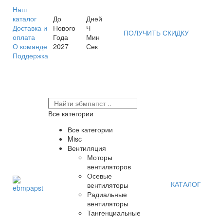
Наш
каталог
До
Дней
Доставка и
Нового
Ч
ПОЛУЧИТЬ СКИДКУ
оплата
Года
Мин
О команде
2027
Сек
Поддержка
Все категории
Все категории
Misc
Вентиляция
Моторы
вентиляторов
Осевые
КАТАЛОГ
вентиляторы
Радиальные
вентиляторы
Тангенциальные