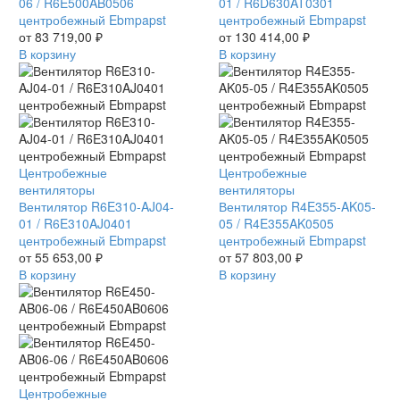
06
06 / R6E500AB0506
01
01 / R6D630AT0301
/
центробежный Ebmpapst
/
центробежный Ebmpapst
R6E500AB0506
от
83 719,00
₽
R6D630AT0301
от
130 414,00
₽
центробежный
В корзину
центробежный
В корзину
Ebmpapst
Ebmpapst
Вентилятор
Центробежные
Вентилятор
Центробежные
R6E310-
вентиляторы
R4E355-
вентиляторы
AJ04-
Вентилятор R6E310-AJ04-
AK05-
Вентилятор R4E355-AK05-
01
01 / R6E310AJ0401
05
05 / R4E355AK0505
/
центробежный Ebmpapst
/
центробежный Ebmpapst
R6E310AJ0401
от
55 653,00
₽
R4E355AK0505
от
57 803,00
₽
центробежный
В корзину
центробежный
В корзину
Ebmpapst
Ebmpapst
Вентилятор
Центробежные