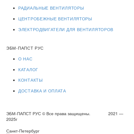
РАДИАЛЬНЫЕ ВЕНТИЛЯТОРЫ
ЦЕНТРОБЕЖНЫЕ ВЕНТИЛЯТОРЫ
ЭЛЕКТРОДВИГАТЕЛИ ДЛЯ ВЕНТИЛЯТОРОВ
ЭБМ-ПАПСТ РУС
О НАС
КАТАЛОГ
КОНТАКТЫ
ДОСТАВКА И ОПЛАТА
ЭБМ-ПАПСТ РУС © Все права защищены. 2021 —
2025г
Санкт-Петербург