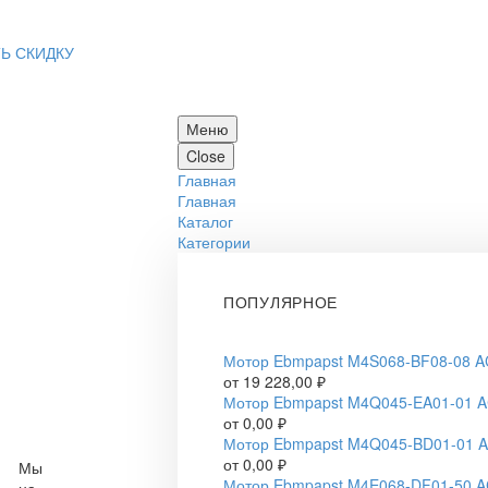
Ь СКИДКУ
Меню
Close
Главная
Главная
Каталог
Категории
ПОПУЛЯРНОЕ
Мотор Ebmpapst M4S068-BF08-08 A
от
19 228,00
₽
Мотор Ebmpapst M4Q045-EA01-01 
от
0,00
₽
Мотор Ebmpapst M4Q045-BD01-01 
от
0,00
₽
Мы
Мотор Ebmpapst M4E068-DF01-50 