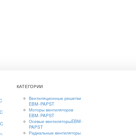
КАТЕГОРИИ
Вентиляционные решетки
C
EBM-PAPST
Моторы вентиляторов
AC
EBM-PAPST
Осевые вентиляторы
EBM-
AC
PAPST
Радиальные вентиляторы
AC