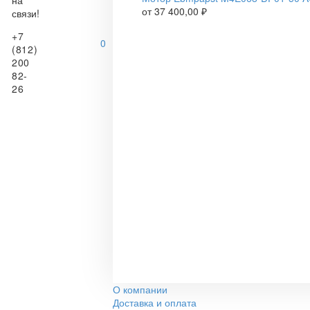
на
от
37 400,00
₽
связи!
+7
0
(812)
200
82-
26
О компании
Доставка и оплата