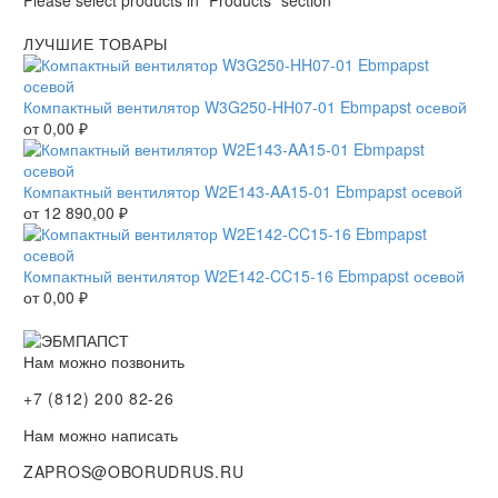
Please select products in "Products" section
ЛУЧШИЕ ТОВАРЫ
Компактный вентилятор W3G250-HH07-01 Ebmpapst осевой
от
0,00
₽
Компактный вентилятор W2E143-AA15-01 Ebmpapst осевой
от
12 890,00
₽
Компактный вентилятор W2E142-CC15-16 Ebmpapst осевой
от
0,00
₽
Нам можно позвонить
+7 (812) 200 82-26
Нам можно написать
ZAPROS@OBORUDRUS.RU