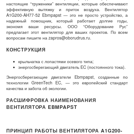
настоящие “труженики” вентиляции, которые обеспечивают
эффективную вытяжку и приток воздуха. Вентилятор
A1G200-AH77-52 Ebmpapst — это не просто устройство, а
надежный помощник, который работает долгие годы,
экономя ваши ресурсы. ООО “Оборудование Рус”
предлагает этот вентилятор для ваших проектов. По всем
вопросам пишите на zapros@oborudrus.ru.
КОНСТРУКЦИЯ
крыльчатка с лопастями осевого типа;
энергосберегающий двигатель EC (постоянного тока).
Энергосберегающие двигатели Ebmpapst, созданные по
технологии GreenTech EC, — это европейский стандарт
качества и забота об экологии.
РАСШИФРОВКА НАИМЕНОВАНИЯ
ВЕНТИЛЯТОРА EBMPAPST
ПРИНЦИП РАБОТЫ ВЕНТИЛЯТОРА A1G200-