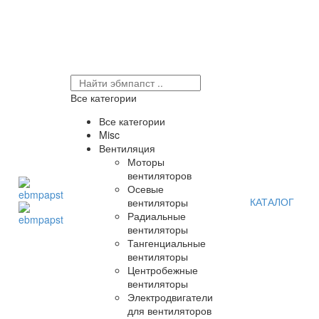
Все категории
Все категории
Misc
Вентиляция
Моторы
вентиляторов
Осевые
КАТАЛОГ
вентиляторы
Радиальные
вентиляторы
Тангенциальные
вентиляторы
Центробежные
вентиляторы
Электродвигатели
для вентиляторов