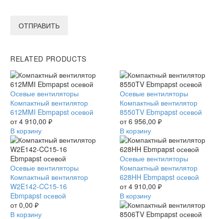
ОТПРАВИТЬ
RELATED PRODUCTS
Компактный
Осевые вентиляторы
Компактный
Осевые вентиляторы
вентилятор
Компактный вентилятор
вентилятор
Компактный вентилятор
612MMI
612MMI Ebmpapst осевой
8550TV
8550TV Ebmpapst осевой
Ebmpapst
от
4 910,00
₽
Ebmpapst
от
6 956,00
₽
осевой
В корзину
осевой
В корзину
Компактный
Осевые вентиляторы
Компактный
Осевые вентиляторы
вентилятор
Компактный вентилятор
вентилятор
Компактный вентилятор
628HH
628HH Ebmpapst осевой
W2E142-
W2E142-CC15-16
Ebmpapst
от
4 910,00
₽
CC15-
Ebmpapst осевой
осевой
В корзину
16
от
0,00
₽
Ebmpapst
В корзину