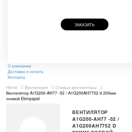
ЗАКАЗАТЬ
О компании
Доставка и оплата
Контакты
Home
Вентиляция
Осевые вентиляторы
Вентилятор A1G200-AH77 -52 / A1G200AH7752 d 200мм
осевой Ebmpapst
ВЕНТИЛЯТОР
A1G200-AH77 -52 /
A1G200AH7752 D