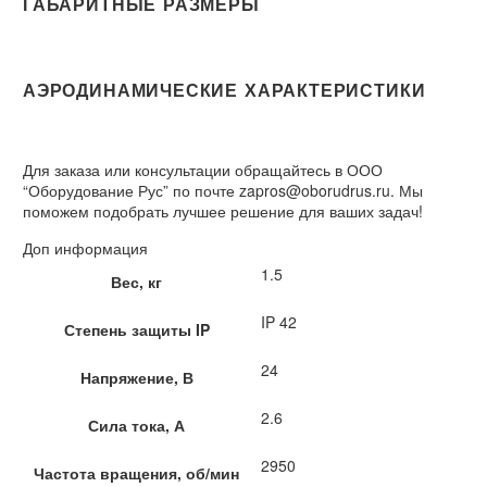
ГАБАРИТНЫЕ РАЗМЕРЫ
АЭРОДИНАМИЧЕСКИЕ ХАРАКТЕРИСТИКИ
Для заказа или консультации обращайтесь в ООО
“Оборудование Рус” по почте zapros@oborudrus.ru. Мы
поможем подобрать лучшее решение для ваших задач!
Доп информация
1.5
Вес, кг
IP 42
Степень защиты IP
24
Напряжение, В
2.6
Сила тока, А
2950
Частота вращения, об/мин