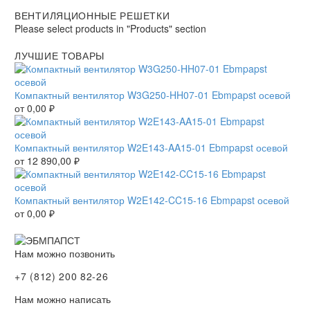
ВЕНТИЛЯЦИОННЫЕ РЕШЕТКИ
Please select products in "Products" section
ЛУЧШИЕ ТОВАРЫ
Компактный вентилятор W3G250-HH07-01 Ebmpapst осевой
от
0,00
₽
Компактный вентилятор W2E143-AA15-01 Ebmpapst осевой
от
12 890,00
₽
Компактный вентилятор W2E142-CC15-16 Ebmpapst осевой
от
0,00
₽
Нам можно позвонить
+7 (812) 200 82-26
Нам можно написать