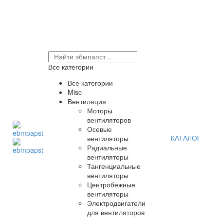
Все категории
Все категории
Misc
Вентиляция
Моторы
вентиляторов
Осевые
КАТАЛОГ
вентиляторы
Радиальные
вентиляторы
Тангенциальные
вентиляторы
Центробежные
вентиляторы
Электродвигатели
для вентиляторов