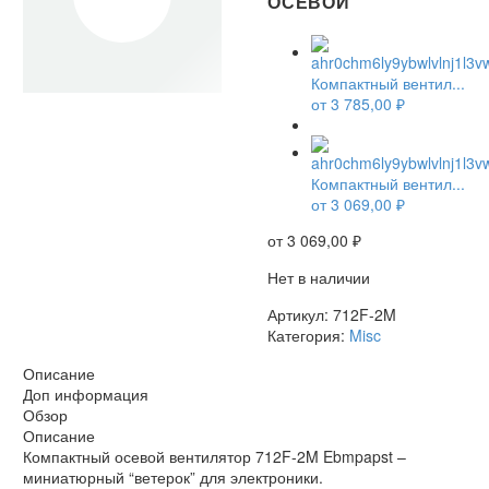
ОСЕВОЙ
Компактный вентил...
от
3 785,00
₽
НЕТ В НАЛИЧИИ
Компактный вентил...
от
3 069,00
₽
от
3 069,00
₽
Нет в наличии
Артикул:
712F-2M
Категория:
Misc
Описание
Доп информация
Обзор
Описание
Компактный осевой вентилятор 712F-2M Ebmpapst –
миниатюрный “ветерок” для электроники.