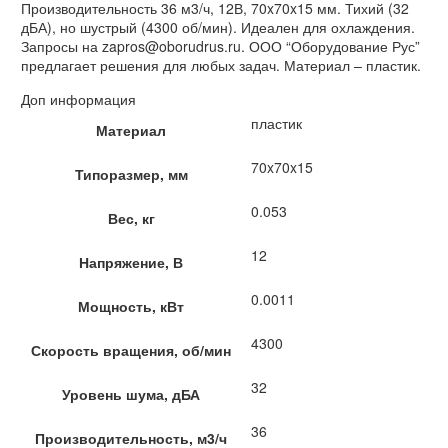
Производительность 36 м3/ч, 12В, 70x70x15 мм. Тихий (32
дБА), но шустрый (4300 об/мин). Идеален для охлаждения.
Запросы на zapros@oborudrus.ru. ООО “Оборудование Рус”
предлагает решения для любых задач. Материал – пластик.
Доп информация
пластик
Материал
70x70x15
Типоразмер, мм
0.053
Вес, кг
12
Напряжение, В
0.0011
Мощность, кВт
4300
Скорость вращения, об/мин
32
Уровень шума, дБА
36
Производительность, м3/ч