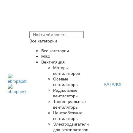
Все категории
Все категории
Misc
Вентиляция
Моторы
вентиляторов
Осевые
КАТАЛОГ
вентиляторы
Радиальные
вентиляторы
Тангенциальные
вентиляторы
Центробежные
вентиляторы
Электродвигатели
для вентиляторов