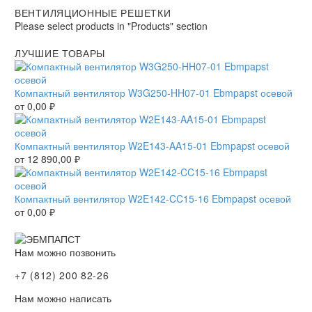
ВЕНТИЛЯЦИОННЫЕ РЕШЕТКИ
Please select products in "Products" section
ЛУЧШИЕ ТОВАРЫ
Компактный вентилятор W3G250-HH07-01 Ebmpapst осевой
от
0,00
₽
Компактный вентилятор W2E143-AA15-01 Ebmpapst осевой
от
12 890,00
₽
Компактный вентилятор W2E142-CC15-16 Ebmpapst осевой
от
0,00
₽
Нам можно позвонить
+7 (812) 200 82-26
Нам можно написать