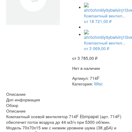
Компактный вентил...
от
18 721,00
₽
НЕТ В НАЛИЧИИ
Компактный вентил...
от
3 069,00
₽
от
3 785,00
₽
Нет в наличии
Артикул:
714F
Категория:
Misc
Описание
Доп информация
Обзор
Описание
Компактный осевой вентилятор 714F Ebmpapst (арт. 714F)
обеспечит поток воздуха до 44 м3/ч при 5300 об/мин.
Модель 70x70x15 мм с низким уровнем шума (38 дБА) и