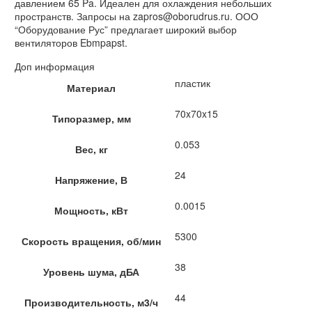
давлением 65 Pa. Идеален для охлаждения небольших
пространств. Запросы на zapros@oborudrus.ru. ООО
“Оборудование Рус” предлагает широкий выбор
вентиляторов Ebmpapst.
Доп информация
пластик
Материал
70x70x15
Типоразмер, мм
0.053
Вес, кг
24
Напряжение, В
0.0015
Мощность, кВт
5300
Скорость вращения, об/мин
38
Уровень шума, дБА
44
Производительность, м3/ч