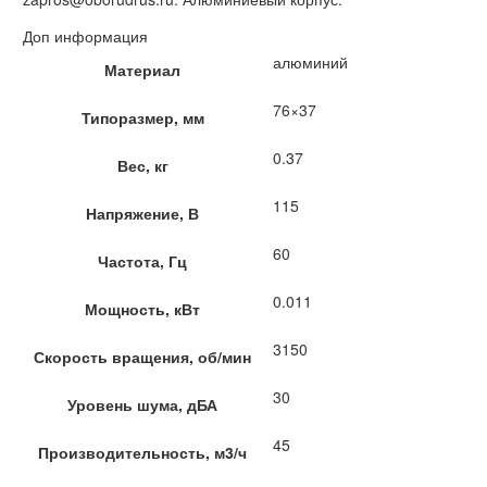
Доп информация
алюминий
Материал
76×37
Типоразмер, мм
0.37
Вес, кг
115
Напряжение, В
60
Частота, Гц
0.011
Мощность, кВт
3150
Скорость вращения, об/мин
30
Уровень шума, дБА
45
Производительность, м3/ч