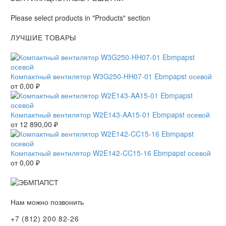
Please select products in "Products" section
ЛУЧШИЕ ТОВАРЫ
Компактный вентилятор W3G250-HH07-01 Ebmpapst осевой
от
0,00
₽
Компактный вентилятор W2E143-AA15-01 Ebmpapst осевой
от
12 890,00
₽
Компактный вентилятор W2E142-CC15-16 Ebmpapst осевой
от
0,00
₽
Нам можно позвонить
+7 (812) 200 82-26