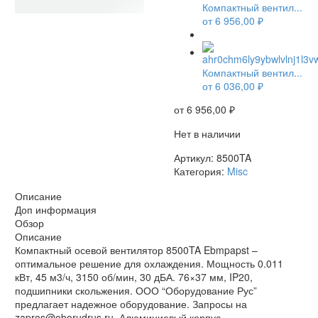
Компактный вентил...
от
6 956,00
₽
НЕТ В НАЛИЧИИ
Компактный вентил...
от
6 036,00
₽
от
6 956,00
₽
Нет в наличии
Артикул:
8500TA
Категория:
Misc
Описание
Доп информация
Обзор
Описание
Компактный осевой вентилятор 8500TA Ebmpapst –
оптимальное решение для охлаждения. Мощность 0.011
кВт, 45 м3/ч, 3150 об/мин, 30 дБА. 76×37 мм, IP20,
подшипники скольжения. ООО “Оборудование Рус”
предлагает надежное оборудование. Запросы на
zapros@oborudrus.ru. Алюминиевый корпус.