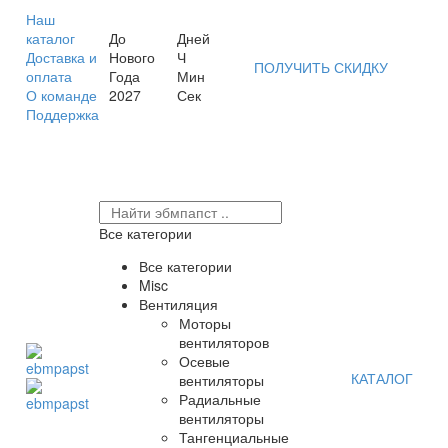
Наш
каталог
До
Дней
Доставка и
Нового
Ч
ПОЛУЧИТЬ СКИДКУ
оплата
Года
Мин
О команде
2027
Сек
Поддержка
Все категории
Все категории
Misc
Вентиляция
Моторы
вентиляторов
Осевые
КАТАЛОГ
вентиляторы
Радиальные
вентиляторы
Тангенциальные