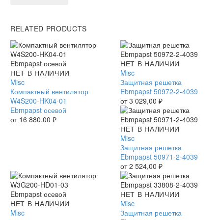
RELATED PRODUCTS
Защитная
НЕТ В НАЛИЧИИ
Компактный
НЕТ В НАЛИЧИИ
решетка
Misc
вентилятор
Misc
Ebmpapst
Защитная решетка
W4S200-
Компактный вентилятор
50972-
Ebmpapst 50972-2-4039
HK04-
W4S200-HK04-01
2-
от
3 029,00
₽
01
Ebmpapst осевой
4039
Ebmpapst
от
16 880,00
₽
осевой
Защитная
НЕТ В НАЛИЧИИ
решетка
Misc
Ebmpapst
Защитная решетка
50971-
Ebmpapst 50971-2-4039
2-
от
2 524,00
₽
4039
Защитная
НЕТ В НАЛИЧИИ
Компактный
НЕТ В НАЛИЧИИ
решетка
Misc
вентилятор
Misc
Ebmpapst
Защитная решетка