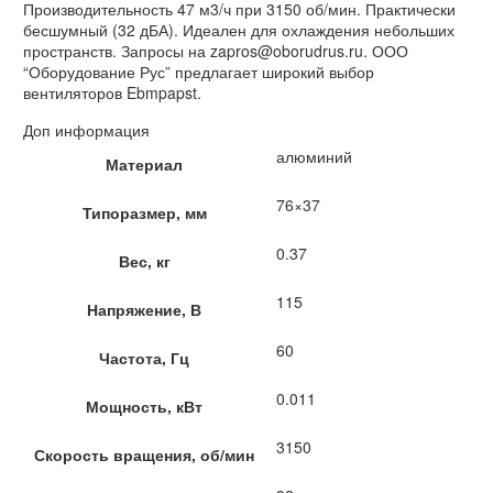
Производительность 47 м3/ч при 3150 об/мин. Практически
бесшумный (32 дБА). Идеален для охлаждения небольших
пространств. Запросы на zapros@oborudrus.ru. ООО
“Оборудование Рус” предлагает широкий выбор
вентиляторов Ebmpapst.
Доп информация
алюминий
Материал
76×37
Типоразмер, мм
0.37
Вес, кг
115
Напряжение, В
60
Частота, Гц
0.011
Мощность, кВт
3150
Скорость вращения, об/мин