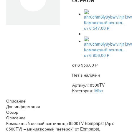
ОСЕВОЙ
Компактный вентил...
от
6 547,00
₽
НЕТ В НАЛИЧИИ
Компактный вентил...
от
6 956,00
₽
от
6 956,00
₽
Нет в наличии
Артикул:
8500TV
Категория:
Misc
Описание
Доп информация
Обзор
Описание
Компактный осевой вентилятор 8500TV Ebmpapst (Арт:
8500TV) – миниатюрный “ветерок” от Ebmpapst.