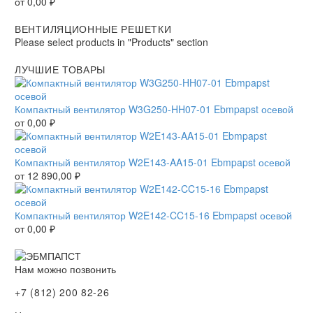
от
0,00
₽
ВЕНТИЛЯЦИОННЫЕ РЕШЕТКИ
Please select products in "Products" section
ЛУЧШИЕ ТОВАРЫ
Компактный вентилятор W3G250-HH07-01 Ebmpapst осевой
от
0,00
₽
Компактный вентилятор W2E143-AA15-01 Ebmpapst осевой
от
12 890,00
₽
Компактный вентилятор W2E142-CC15-16 Ebmpapst осевой
от
0,00
₽
Нам можно позвонить
+7 (812) 200 82-26