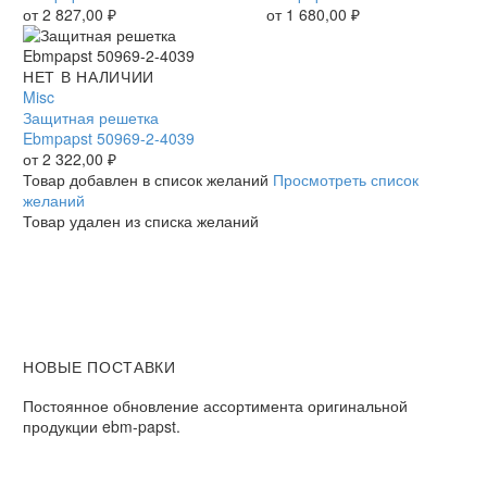
2-
от
2 827,00
₽
2-
от
1 680,00
₽
4039
2929
Защитная
НЕТ В НАЛИЧИИ
решетка
Misc
Ebmpapst
Защитная решетка
50969-
Ebmpapst 50969-2-4039
2-
от
2 322,00
₽
4039
Товар добавлен в список желаний
Просмотреть список
желаний
Товар удален из списка желаний
НОВЫЕ ПОСТАВКИ
Постоянное обновление ассортимента оригинальной
продукции ebm-papst.