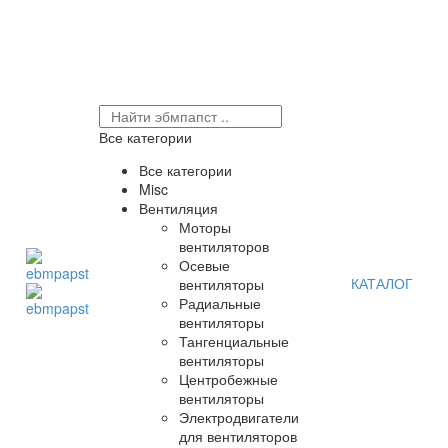
Все категории
Все категории
Misc
Вентиляция
Моторы
вентиляторов
Осевые
КАТАЛОГ
вентиляторы
Радиальные
вентиляторы
Тангенциальные
вентиляторы
Центробежные
вентиляторы
Электродвигатели
для вентиляторов