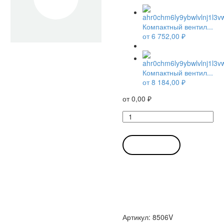
Компактный вентил...
от
6 752,00
₽
Компактный вентил...
от
8 184,00
₽
от
0,00
₽
Количество
товара
Компактный
вентилятор
В КОРЗИНУ
8506V
Ebmpapst
осевой
Артикул:
8506V