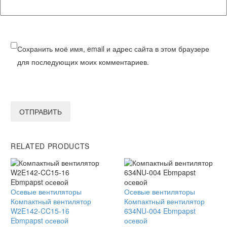
Сохранить моё имя, email и адрес сайта в этом браузере
для последующих моих комментариев.
ОТПРАВИТЬ
RELATED PRODUCTS
Компактный
Осевые вентиляторы
Компактный
Осевые вентиляторы
вентилятор
Компактный вентилятор
вентилятор
Компактный вентилятор
W2E142-
W2E142-CC15-16
634NU-
634NU-004 Ebmpapst
CC15-
Ebmpapst осевой
004
осевой