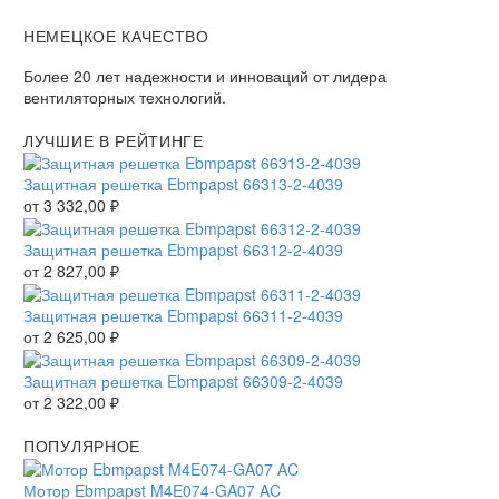
НЕМЕЦКОЕ КАЧЕСТВО
Более 20 лет надежности и инноваций от лидера
вентиляторных технологий.
ЛУЧШИЕ В РЕЙТИНГЕ
Защитная решетка Ebmpapst 66313-2-4039
от
3 332,00
₽
Защитная решетка Ebmpapst 66312-2-4039
от
2 827,00
₽
Защитная решетка Ebmpapst 66311-2-4039
от
2 625,00
₽
Защитная решетка Ebmpapst 66309-2-4039
от
2 322,00
₽
ПОПУЛЯРНОЕ
Мотор Ebmpapst M4E074-GA07 AC