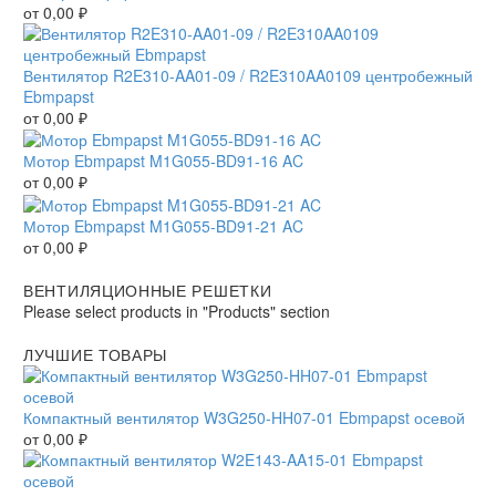
от
0,00
₽
Вентилятор R2E310-AA01-09 / R2E310AA0109 центробежный
Ebmpapst
от
0,00
₽
Мотор Ebmpapst M1G055-BD91-16 AC
от
0,00
₽
Мотор Ebmpapst M1G055-BD91-21 AC
от
0,00
₽
ВЕНТИЛЯЦИОННЫЕ РЕШЕТКИ
Please select products in "Products" section
ЛУЧШИЕ ТОВАРЫ
Компактный вентилятор W3G250-HH07-01 Ebmpapst осевой
от
0,00
₽