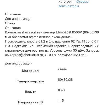
Категория:
Осевые
вентиляторы
Описание
Доп информация
Обзор
Описание
Компактный осевой вентилятор Ebmpapst 8506V (80x80x38
мм) обеспечит эффективное охлаждение.
Производительность 61.2 м3/ч, давление 62 Pa, 115В, 0.011
кВт. Подключение – клеммная коробка. Шарикоподшипник
гарантирует долговечность. Уровень шума 35 дБА. Запросы
на zapros@oborudrus.ru, ООО “Оборудование Рус”.
Доп информация
сталь
Материал
80x80x38
Типоразмер, мм
0.48
Вес, кг
115
Напряжение, В