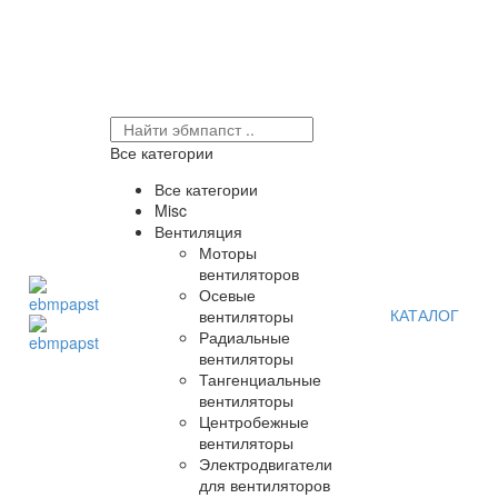
Все категории
Все категории
Misc
Вентиляция
Моторы
вентиляторов
Осевые
КАТАЛОГ
вентиляторы
Радиальные
вентиляторы
Тангенциальные
вентиляторы
Центробежные
вентиляторы
Электродвигатели
для вентиляторов