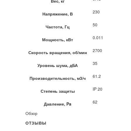
Вес, кг
230
Напряжение, В
50
Частота, Гц
0.011
Мощность, кВт
2700
Скорость вращения, об/мин
35
Уровень шума, дБА
61.2
Производительность, м3/ч
IP 20
Степень защиты
62
Давление, Pa
Обзор
ОТЗЫВЫ