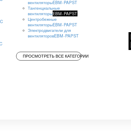
вентиляторы
EBM-PAPST
Тангенциальные
вентиляторы
EBM-PAPST
Центробежные
AC
вентиляторы
EBM-PAPST
Электродвигатели для
вентиляторов
EBM-PAPST
AC
ПРОСМОТРЕТЬ ВСЕ КАТЕГОРИИ