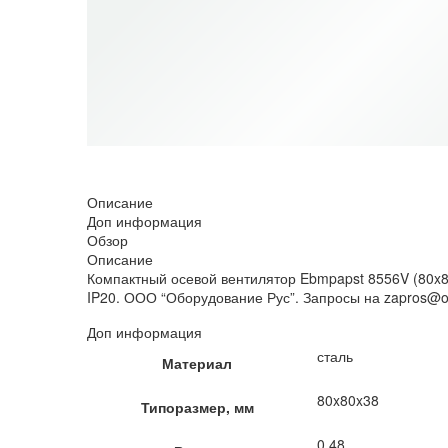
НЕТ В НАЛИЧИИ
Описание
Доп информация
Обзор
Описание
Компактный осевой вентилятор Ebmpapst 8556V (80x80
IP20. ООО “Оборудование Рус”. Запросы на zapros@ob
Доп информация
сталь
Материал
80x80x38
Типоразмер, мм
0.48