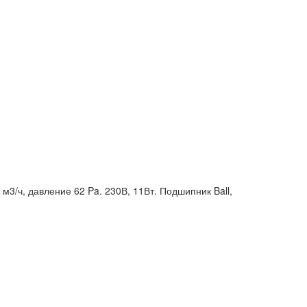
3/ч, давление 62 Pa. 230В, 11Вт. Подшипник Ball,