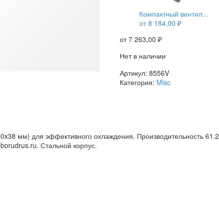
Компактный вентил...
от
8 184,00
₽
от
7 263,00
₽
Нет в наличии
Артикул:
8556V
Категория:
Misc
x38 мм) для эффективного охлаждения. Производительность 61.2 м
orudrus.ru. Стальной корпус.