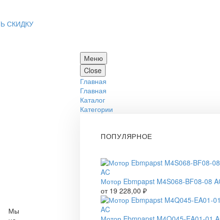
Ь СКИДКУ
Меню
Close
Главная
Главная
Каталог
Категории
ПОПУЛЯРНОЕ
Мотор Ebmpapst M4S068-BF08-08 A
от
19 228,00
₽
Мы
Мотор Ebmpapst M4Q045-EA01-01 