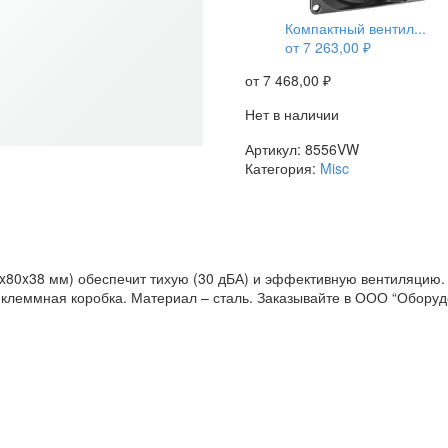
Компактный вентил...
от
7 263,00
₽
от
7 468,00
₽
Нет в наличии
Артикул:
8556VW
Категория:
Misc
80x38 мм) обеспечит тихую (30 дБА) и эффективную вентиляцию. П
клеммная коробка. Материал – сталь. Заказывайте в ООО “Оборудо