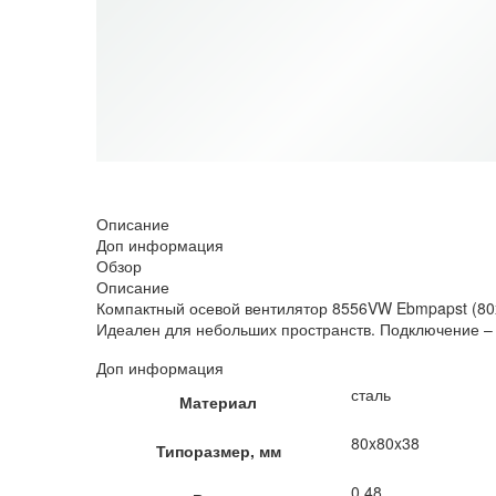
НЕТ В НАЛИЧИИ
Описание
Доп информация
Обзор
Описание
Компактный осевой вентилятор 8556VW Ebmpapst (80x
Идеален для небольших пространств. Подключение – 
Доп информация
сталь
Материал
80x80x38
Типоразмер, мм
0.48