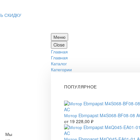
Ь СКИДКУ
Меню
Close
Главная
Главная
Каталог
Категории
ПОПУЛЯРНОЕ
Мотор Ebmpapst M4S068-BF08-08 A
от
19 228,00
₽
Мы
Мотор Ebmpapst M4Q045-EA01-01 