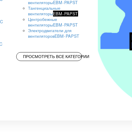
вентиляторы
EBM-PAPST
Тангенциальные
вентиляторы
EBM-PAPST
Центробежные
AC
вентиляторы
EBM-PAPST
Электродвигатели для
вентиляторов
EBM-PAPST
AC
ПРОСМОТРЕТЬ ВСЕ КАТЕГОРИИ