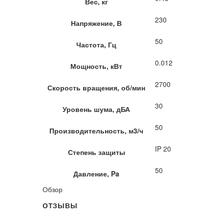
Вес, кг
230
Напряжение, В
50
Частота, Гц
0.012
Мощность, кВт
2700
Скорость вращения, об/мин
30
Уровень шума, дБА
50
Производительность, м3/ч
IP 20
Степень защиты
50
Давление, Pa
Обзор
ОТЗЫВЫ