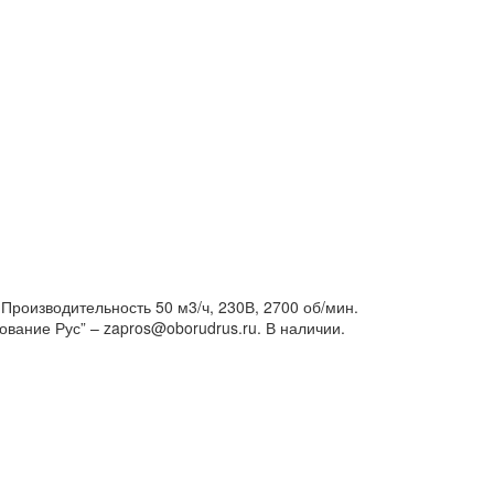
роизводительность 50 м3/ч, 230В, 2700 об/мин.
вание Рус” – zapros@oborudrus.ru. В наличии.