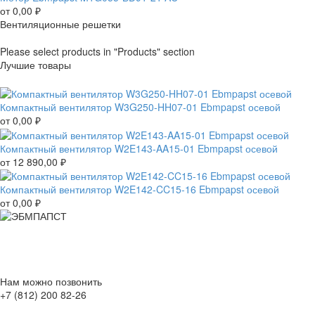
от
0,00
₽
Вентиляционные решетки
Please select products in "Products" section
Лучшие товары
Компактный вентилятор W3G250-HH07-01 Ebmpapst осевой
от
0,00
₽
Компактный вентилятор W2E143-AA15-01 Ebmpapst осевой
от
12 890,00
₽
Компактный вентилятор W2E142-CC15-16 Ebmpapst осевой
от
0,00
₽
Нам можно позвонить
+7 (812) 200 82-26