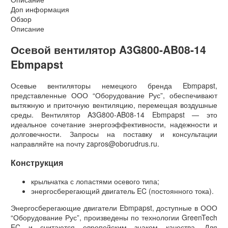
Доп информация
Обзор
Описание
Осевой вентилятор A3G800-AB08-14
Ebmpapst
Осевые вентиляторы немецкого бренда Ebmpapst,
представленные ООО “Оборудование Рус”, обеспечивают
вытяжную и приточную вентиляцию, перемещая воздушные
среды. Вентилятор A3G800-AB08-14 Ebmpapst — это
идеальное сочетание энергоэффективности, надежности и
долговечности. Запросы на поставку и консультации
направляйте на почту zapros@oborudrus.ru.
Конструкция
крыльчатка с лопастями осевого типа;
энергосберегающий двигатель EC (постоянного тока).
Энергосберегающие двигатели Ebmpapst, доступные в ООО
“Оборудование Рус”, произведены по технологии GreenTech
EC и считаются европейским знаком качества. Для