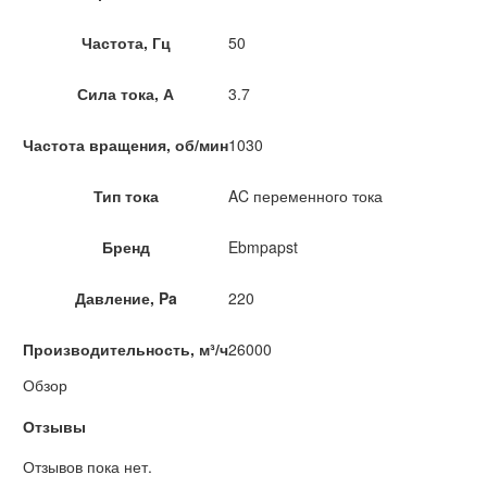
Частота, Гц
50
Сила тока, А
3.7
Частота вращения, об/мин
1030
Тип тока
AC переменного тока
Бренд
Ebmpapst
Давление, Pa
220
Производительность, м³/ч
26000
Обзор
Отзывы
Отзывов пока нет.