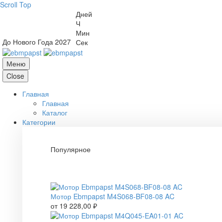
Scroll Top
Дней
Ч
Мин
До Нового Года 2027
Сек
Меню
Close
Главная
Главная
Каталог
Категории
Популярное
Мотор Ebmpapst M4S068-BF08-08 AC
от
19 228,00
₽