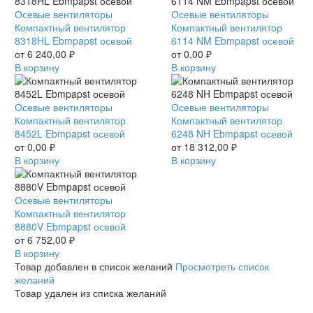
Осевые вентиляторы
Осевые вентиляторы
Компактный вентилятор
Компактный вентилятор
8318HL Ebmpapst осевой
6114 NM Ebmpapst осевой
от
6 240,00
₽
от
0,00
₽
В корзину
В корзину
Осевые вентиляторы
Осевые вентиляторы
Компактный вентилятор
Компактный вентилятор
8452L Ebmpapst осевой
6248 NH Ebmpapst осевой
от
0,00
₽
от
18 312,00
₽
В корзину
В корзину
Осевые вентиляторы
Компактный вентилятор
8880V Ebmpapst осевой
от
6 752,00
₽
В корзину
Товар добавлен в список желаний
Просмотреть список
желаний
Товар удален из списка желаний