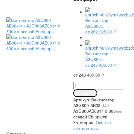
Вентилятор
A3G800...
от
282 325,00
₽
Вентилятор
A3G800...
от
248 409,00
₽
от
248 409,00
₽
В корзину
Артикул:
Вентилятор
A3G800-AB08-14 /
A3G800AB0814 d 800мм
осевой Ebmpapst
Категория:
Осевые
вентиляторы
Описание