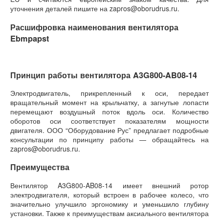
уточнения деталей пишите на zapros@oborudrus.ru.
Расшифровка наименования вентилятора
Ebmpapst
Принцип работы вентилятора A3G800-AB08-14
Электродвигатель, прикрепленный к оси, передает
вращательный момент на крыльчатку, а загнутые лопасти
перемещают воздушный поток вдоль оси. Количество
оборотов оси соответствует показателям мощности
двигателя. ООО “Оборудование Рус” предлагает подробные
консультации по принципу работы — обращайтесь на
zapros@oborudrus.ru.
Преимущества
Вентилятор A3G800-AB08-14 имеет внешний ротор
электродвигателя, который встроен в рабочее колесо, что
значительно улучшило эргономику и уменьшило глубину
установки. Также к преимуществам аксиального вентилятора