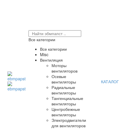
Все категории
Все категории
Misc
Вентиляция
Моторы
вентиляторов
Осевые
КАТАЛОГ
вентиляторы
Радиальные
вентиляторы
Тангенциальные
вентиляторы
Центробежные
вентиляторы
Электродвигатели
для вентиляторов