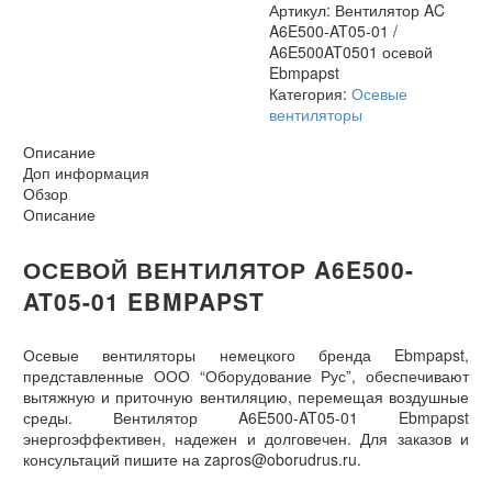
Артикул:
Вентилятор AC
A6E500-AT05-01 /
A6E500AT0501 осевой
Ebmpapst
Категория:
Осевые
вентиляторы
Описание
Доп информация
Обзор
Описание
ОСЕВОЙ ВЕНТИЛЯТОР A6E500-
AT05-01 EBMPAPST
Осевые вентиляторы немецкого бренда Ebmpapst,
представленные ООО “Оборудование Рус”, обеспечивают
вытяжную и приточную вентиляцию, перемещая воздушные
среды. Вентилятор A6E500-AT05-01 Ebmpapst
энергоэффективен, надежен и долговечен. Для заказов и
консультаций пишите на zapros@oborudrus.ru.