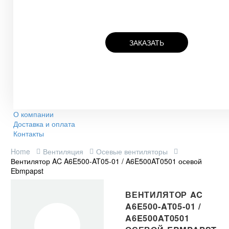
ЗАКАЗАТЬ
О компании
Доставка и оплата
Контакты
Home
Вентиляция
Осевые вентиляторы
Вентилятор AC A6E500-AT05-01 / A6E500AT0501 осевой
Ebmpapst
ВЕНТИЛЯТОР AC
A6E500-AT05-01 /
A6E500AT0501