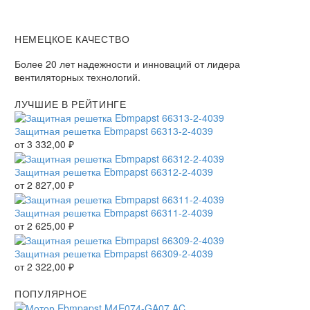
НЕМЕЦКОЕ КАЧЕСТВО
Более 20 лет надежности и инноваций от лидера
вентиляторных технологий.
ЛУЧШИЕ В РЕЙТИНГЕ
Защитная решетка Ebmpapst 66313-2-4039
от
3 332,00
₽
Защитная решетка Ebmpapst 66312-2-4039
от
2 827,00
₽
Защитная решетка Ebmpapst 66311-2-4039
от
2 625,00
₽
Защитная решетка Ebmpapst 66309-2-4039
от
2 322,00
₽
ПОПУЛЯРНОЕ