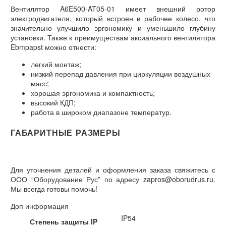
Вентилятор A6E500-AT05-01 имеет внешний ротор
электродвигателя, который встроен в рабочее колесо, что
значительно улучшило эргономику и уменьшило глубину
установки. Также к преимуществам аксиального вентилятора
Ebmpapst можно отнести:
легкий монтаж;
низкий перепад давления при циркуляции воздушных
масс;
хорошая эргономика и компактность;
высокий КДП;
работа в широком диапазоне температур.
ГАБАРИТНЫЕ РАЗМЕРЫ
Для уточнения деталей и оформления заказа свяжитесь с
ООО “Оборудование Рус” по адресу zapros@oborudrus.ru.
Мы всегда готовы помочь!
Доп информация
IP54
Степень защиты IP