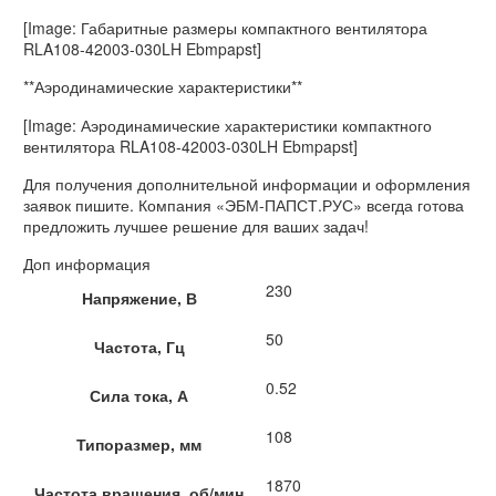
[Image: Габаритные размеры компактного вентилятора
RLA108-42003-030LH Ebmpapst]
**Аэродинамические характеристики**
[Image: Аэродинамические характеристики компактного
вентилятора RLA108-42003-030LH Ebmpapst]
Для получения дополнительной информации и оформления
заявок пишите. Компания «ЭБМ-ПАПСТ.РУС» всегда готова
предложить лучшее решение для ваших задач!
Доп информация
230
Напряжение, В
50
Частота, Гц
0.52
Сила тока, А
108
Типоразмер, мм
1870
Частота вращения, об/мин