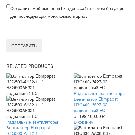
Сохранить моё имя, email и адрес сайта в этом браузере
для последующих моих комментариев.
ОТПРАВИТЬ
RELATED PRODUCTS
Вентилятор
Радиальные вентиляторы
Ebmpapst
Вентилятор Ebmpapst
R3G400-
R3G400-PA27-03
PA27-
радиальный EC
03
от
199 100,00
₽
Вентилятор
Радиальные вентиляторы
радиальный
В корзину
Ebmpapst
Вентилятор Ebmpapst
EC
R3G500-
R3G500-AF32-11 /