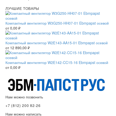
ЛУЧШИЕ ТОВАРЫ
Компактный вентилятор W3G250-HH07-01 Ebmpapst осевой
от
0,00
₽
Компактный вентилятор W2E143-AA15-01 Ebmpapst осевой
от
12 890,00
₽
Компактный вентилятор W2E142-CC15-16 Ebmpapst осевой
от
0,00
₽
Нам можно позвонить
+7 (812) 200 82-26
Нам можно написать