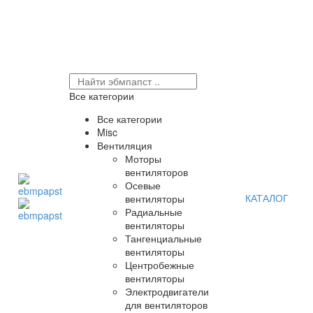
Все категории
Все категории
Misc
Вентиляция
Моторы
вентиляторов
Осевые
КАТАЛОГ
вентиляторы
Радиальные
вентиляторы
Тангенциальные
вентиляторы
Центробежные
вентиляторы
Электродвигатели
для вентиляторов