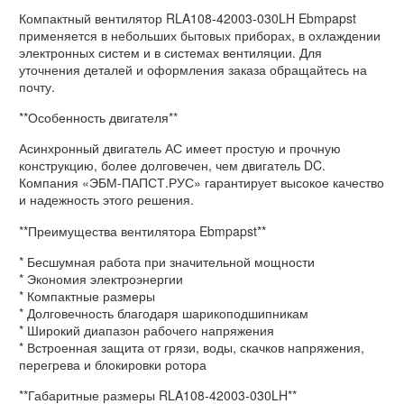
Компактный вентилятор RLA108-42003-030LH Ebmpapst
применяется в небольших бытовых приборах, в охлаждении
электронных систем и в системах вентиляции. Для
уточнения деталей и оформления заказа обращайтесь на
почту.
**Особенность двигателя**
Асинхронный двигатель АС имеет простую и прочную
конструкцию, более долговечен, чем двигатель DC.
Компания «ЭБМ-ПАПСТ.РУС» гарантирует высокое качество
и надежность этого решения.
**Преимущества вентилятора Ebmpapst**
* Бесшумная работа при значительной мощности
* Экономия электроэнергии
* Компактные размеры
* Долговечность благодаря шарикоподшипникам
* Широкий диапазон рабочего напряжения
* Встроенная защита от грязи, воды, скачков напряжения,
перегрева и блокировки ротора
**Габаритные размеры RLA108-42003-030LH**