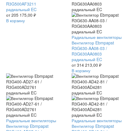
AF32-
R3G500AF3211
11
радиальный EC
/
от
205 175,00
₽
R3G500AF3211
В корзину
радиальный
EC
Вентилятор
Радиальные вентиляторы
Ebmpapst
Вентилятор Ebmpapst
R3G630-
R3G630-AA08-03 /
AA08-
R3G630AA0803
03
радиальный EC
/
от
314 213,00
₽
R3G630AA0803
В корзину
радиальный
EC
Вентилятор
Радиальные вентиляторы
Вентилятор
Радиальные вентиляторы
Ebmpapst
Вентилятор Ebmpapst
Ebmpapst
Вентилятор Ebmpapst