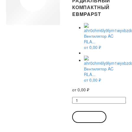
РАДИАЛЬНЫЙ
КОМПАКТНЫЙ
EBMPAPST
Вентилятор AC
RLA...
от
0,00
₽
Вентилятор AC
RLA...
от
0,00
₽
от
0,00
₽
Количество
товара
Вентилятор
AC
В КОРЗИНУ
RLA108-
42003-