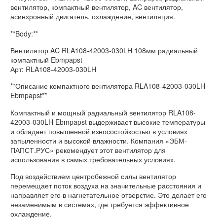
вентилятор, компактный вентилятор, AC вентилятор,
асинхронный двигатель, охлаждение, вентиляция.
**Body:**
Вентилятор AC RLA108-42003-030LH 108мм радиальный
компактный Ebmpapst
Арт: RLA108-42003-030LH
**Описание компактного вентилятора RLA108-42003-030LH
Ebmpapst**
Компактный и мощный радиальный вентилятор RLA108-
42003-030LH Ebmpapst выдерживает высокие температуры
и обладает повышенной износостойкостью в условиях
запыленности и высокой влажности. Компания «ЭБМ-
ПАПСТ.РУС» рекомендует этот вентилятор для
использования в самых требовательных условиях.
Под воздействием центробежной силы вентилятор
перемещает поток воздуха на значительные расстояния и
направляет его в нагнетательное отверстие. Это делает его
незаменимым в системах, где требуется эффективное
охлаждение.