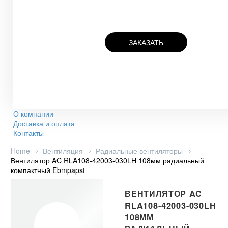
ЗАКАЗАТЬ
О компании
Доставка и оплата
Контакты
Home
Вентиляция
Радиальные вентиляторы
Вентилятор AC RLA108-42003-030LH 108мм радиальный
компактный Ebmpapst
ВЕНТИЛЯТОР AC
RLA108-42003-030LH
108ММ