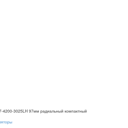
7-4200-3025LH 97мм радиальный компактный
ляторы