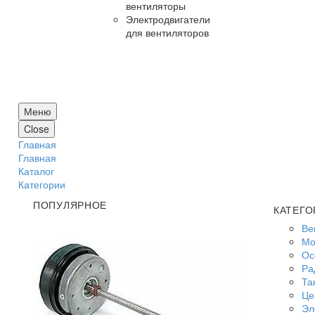
вентиляторы
Электродвигатели
для вентиляторов
Меню
Close
Главная
Главная
Каталог
Категории
ПОПУЛЯРНОЕ
КАТЕГО
Ве
Мо
Ос
Ра
Та
Це
Эл