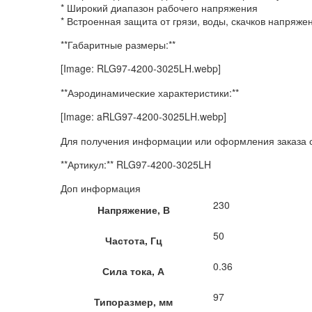
* Широкий диапазон рабочего напряжения
* Встроенная защита от грязи, воды, скачков напряже
**Габаритные размеры:**
[Image: RLG97-4200-3025LH.webp]
**Аэродинамические характеристики:**
[Image: aRLG97-4200-3025LH.webp]
Для получения информации или оформления заказа с
**Артикул:** RLG97-4200-3025LH
Доп информация
230
Напряжение, В
50
Частота, Гц
0.36
Сила тока, А
97
Типоразмер, мм