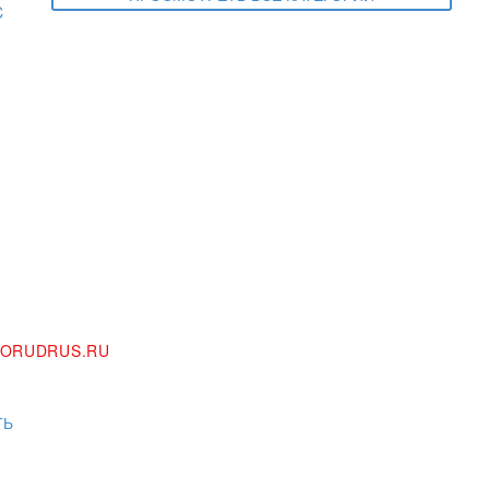
ORUDRUS.RU
ТЬ