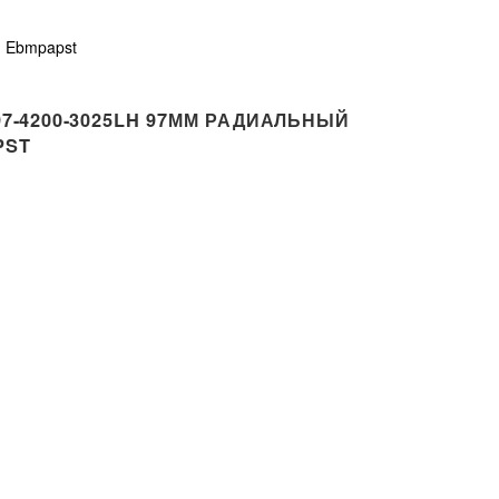
 Ebmpapst
7-4200-3025LH 97ММ РАДИАЛЬНЫЙ
PST