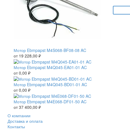
Мотор Ebmpapst M4S068-BF08-08 AC
от
19 228,00
₽
Мотор Ebmpapst M4Q045-EA01-01 AC
от
0,00
₽
Мотор Ebmpapst M4Q045-BD01-01 AC
от
0,00
₽
Мотор Ebmpapst M4E068-DF01-50 AC
от
37 400,00
₽
О компании
Доставка и оплата
Контакты