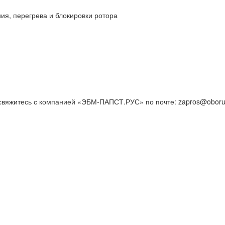
ния, перегрева и блокировки ротора
вяжитесь с компанией «ЭБМ-ПАПСТ.РУС» по почте: zapros@oborud