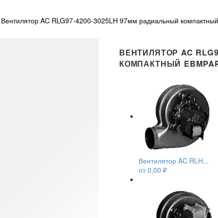
Вентилятор AC RLG97-4200-3025LH 97мм радиальный компактный
ВЕНТИЛЯТОР AC RLG9
КОМПАКТНЫЙ EBMPA
Вентилятор AC RLH...
от
0,00
₽