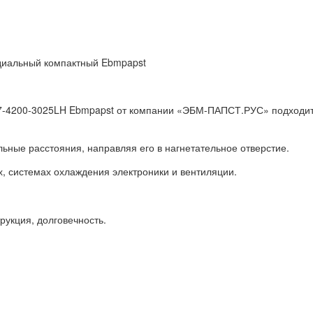
адиальный компактный Ebmpapst
4200-3025LH Ebmpapst от компании «ЭБМ-ПАПСТ.РУС» подходит д
ьные расстояния, направляя его в нагнетательное отверстие.
, системах охлаждения электроники и вентиляции.
рукция, долговечность.