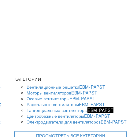
КАТЕГОРИИ
Вентиляционные решетки
EBM-PAPST
Моторы вентиляторов
EBM-PAPST
Осевые вентиляторы
EBM-PAPST
Радиальные вентиляторы
EBM-PAPST
Тангенциальные вентиляторы
EBM-PAPST
Центробежные вентиляторы
EBM-PAPST
Электродвигатели для вентиляторов
EBM-PAPST
ПРОСМОТРЕТЬ ВСЕ КАТЕГОРИИ