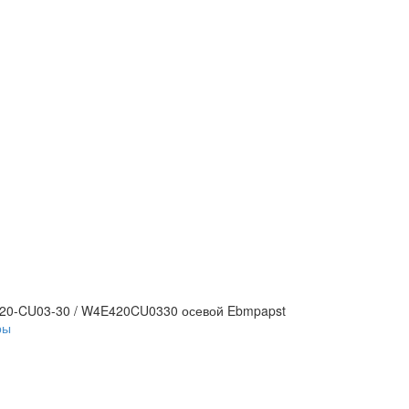
20-CU03-30 / W4E420CU0330 осевой Ebmpapst
ры