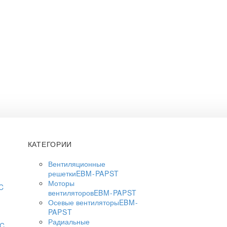
КАТЕГОРИИ
Вентиляционные
решетки
EBM-PAPST
Моторы
C
вентиляторов
EBM-PAPST
Осевые вентиляторы
EBM-
PAPST
Радиальные
AC