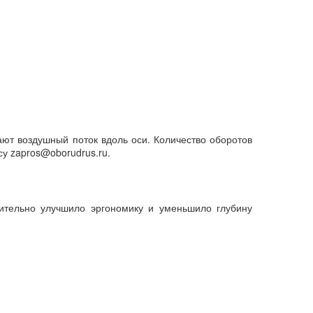
ают воздушный поток вдоль оси. Количество оборотов
су zapros@oborudrus.ru.
чительно улучшило эргономику и уменьшило глубину