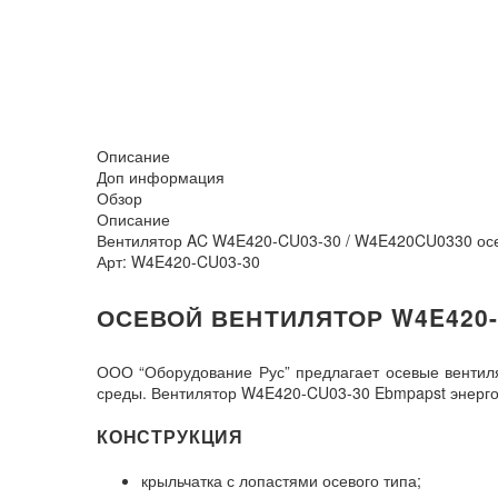
Описание
Доп информация
Обзор
Описание
Вентилятор AC W4E420-CU03-30 / W4E420CU0330 ос
Арт: W4E420-CU03-30
ОСЕВОЙ ВЕНТИЛЯТОР W4E420-
ООО “Оборудование Рус” предлагает осевые вентил
среды. Вентилятор W4E420-CU03-30 Ebmpapst энергоэ
КОНСТРУКЦИЯ
крыльчатка с лопастями осевого типа;