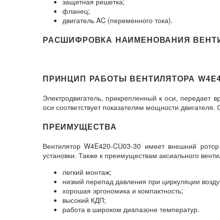
защитная решетка;
фланец;
двигатель AC (переменного тока).
РАСШИФРОВКА НАИМЕНОВАНИЯ ВЕНТ
ПРИНЦИП РАБОТЫ ВЕНТИЛЯТОРА W4E42
Электродвигатель, прикрепленный к оси, передает в
оси соответствует показателям мощности двигателя. 
ПРЕИМУЩЕСТВА
Вентилятор W4E420-CU03-30 имеет внешний ротор э
установки. Также к преимуществам аксиального вент
легкий монтаж;
низкий перепад давления при циркуляции возд
хорошая эргономика и компактность;
высокий КДП;
работа в широком диапазоне температур.