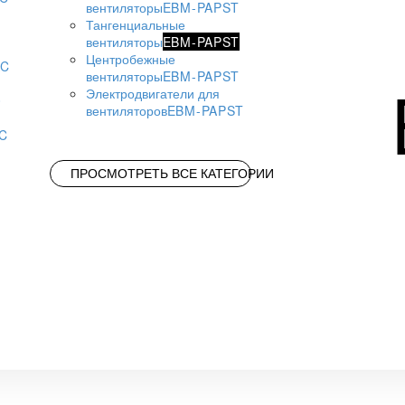
вентиляторы
EBM-PAPST
Тангенциальные
вентиляторы
EBM-PAPST
Центробежные
AC
вентиляторы
EBM-PAPST
Электродвигатели для
вентиляторов
EBM-PAPST
AC
ПРОСМОТРЕТЬ ВСЕ КАТЕГОРИИ