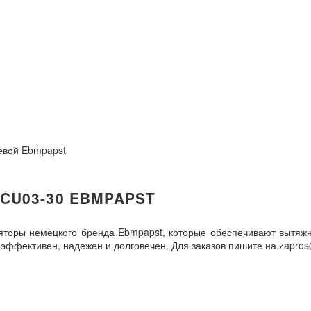
евой Ebmpapst
CU03-30 EBMPAPST
яторы немецкого бренда Ebmpapst, которые обеспечивают вытя
ффективен, надежен и долговечен. Для заказов пишите на zapros