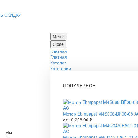
Ь СКИДКУ
Меню
Close
Главная
Главная
Каталог
Категории
ПОПУЛЯРНОЕ
Мотор Ebmpapst M4S068-BF08-08 A
от
19 228,00
₽
Мы
Мотор Ebmpapst M4Q045-EA01-01 