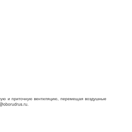
жную и приточную вентиляцию, перемещая воздушные
@oborudrus.ru.