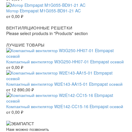
Мотор Ebmpapst M1G055-BD91-21 AC
от
0,00
₽
ВЕНТИЛЯЦИОННЫЕ РЕШЕТКИ
Please select products in "Products" section
ЛУЧШИЕ ТОВАРЫ
Компактный вентилятор W3G250-HH07-01 Ebmpapst осевой
от
0,00
₽
Компактный вентилятор W2E143-AA15-01 Ebmpapst осевой
от
12 890,00
₽
Компактный вентилятор W2E142-CC15-16 Ebmpapst осевой
от
0,00
₽
Нам можно позвонить