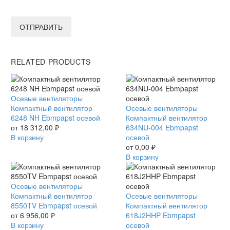
ОТПРАВИТЬ
RELATED PRODUCTS
Компактный
Осевые вентиляторы
вентилятор
Компактный вентилятор
Компактный
Осевые вентиляторы
6248
6248 NH Ebmpapst осевой
вентилятор
Компактный вентилятор
NH
от
18 312,00
₽
634NU-
634NU-004 Ebmpapst
Ebmpapst
В корзину
004
осевой
осевой
Ebmpapst
от
0,00
₽
осевой
В корзину
Компактный
Осевые вентиляторы
вентилятор
Компактный вентилятор
Компактный
Осевые вентиляторы
8550TV
8550TV Ebmpapst осевой
вентилятор
Компактный вентилятор
Ebmpapst
от
6 956,00
₽
618J2HHP
618J2HHP Ebmpapst
осевой
В корзину
Ebmpapst
осевой