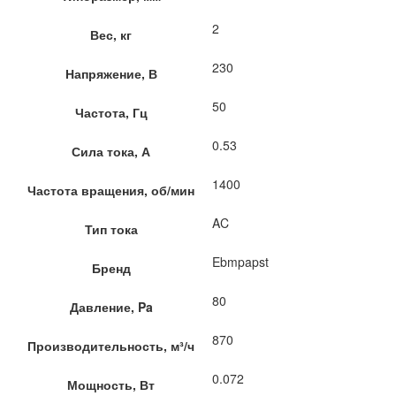
2
Вес, кг
230
Напряжение, В
50
Частота, Гц
0.53
Сила тока, А
1400
Частота вращения, об/мин
AC
Тип тока
Ebmpapst
Бренд
80
Давление, Pa
870
Производительность, м³/ч
0.072
Мощность, Вт