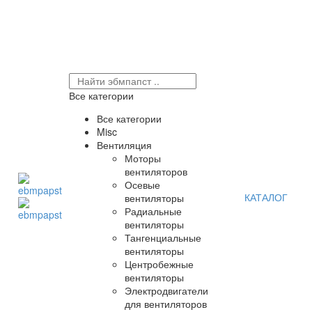
Все категории
Все категории
Misc
Вентиляция
Моторы
вентиляторов
Осевые
КАТАЛОГ
вентиляторы
Радиальные
вентиляторы
Тангенциальные
вентиляторы
Центробежные
вентиляторы
Электродвигатели
для вентиляторов