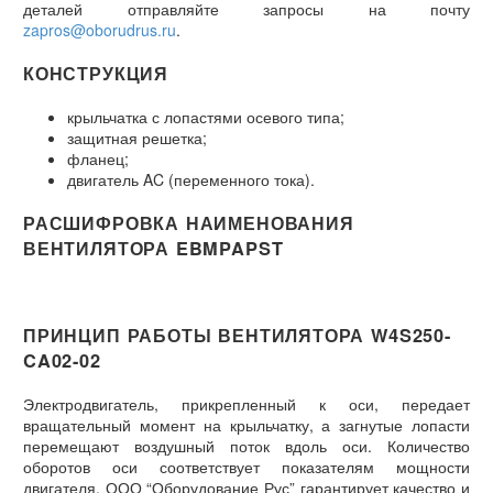
деталей отправляйте запросы на почту
zapros@oborudrus.ru
.
КОНСТРУКЦИЯ
крыльчатка с лопастями осевого типа;
защитная решетка;
фланец;
двигатель AC (переменного тока).
РАСШИФРОВКА НАИМЕНОВАНИЯ
ВЕНТИЛЯТОРА EBMPAPST
ПРИНЦИП РАБОТЫ ВЕНТИЛЯТОРА W4S250-
CA02-02
Электродвигатель, прикрепленный к оси, передает
вращательный момент на крыльчатку, а загнутые лопасти
перемещают воздушный поток вдоль оси. Количество
оборотов оси соответствует показателям мощности
двигателя. ООО “Оборудование Рус” гарантирует качество и