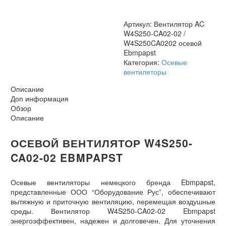
осевой
Ebmpapst
Артикул:
Вентилятор AC
W4S250-CA02-02 /
W4S250CA0202 осевой
Ebmpapst
Категория:
Осевые
вентиляторы
Описание
Доп информация
Обзор
Описание
ОСЕВОЙ ВЕНТИЛЯТОР W4S250-
CA02-02 EBMPAPST
Осевые вентиляторы немецкого бренда Ebmpapst,
представленные ООО “Оборудование Рус”, обеспечивают
вытяжную и приточную вентиляцию, перемещая воздушные
среды. Вентилятор W4S250-CA02-02 Ebmpapst
энергоэффективен, надежен и долговечен. Для уточнения