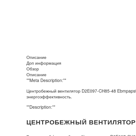
Описание
Доп информация
Обзор
Описание
**Meta Description:**
Центробежный вентилятор D2E097-CH85-48 Ebmpapst 
энергоэффективность.
**Description:**
ЦЕНТРОБЕЖНЫЙ ВЕНТИЛЯТОР D