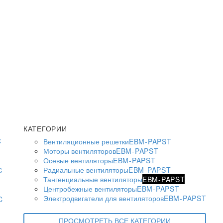
КАТЕГОРИИ
Вентиляционные решетки
EBM-PAPST
Моторы вентиляторов
EBM-PAPST
Осевые вентиляторы
EBM-PAPST
Радиальные вентиляторы
EBM-PAPST
Тангенциальные вентиляторы
EBM-PAPST
Центробежные вентиляторы
EBM-PAPST
Электродвигатели для вентиляторов
EBM-PAPST
ПРОСМОТРЕТЬ ВСЕ КАТЕГОРИИ