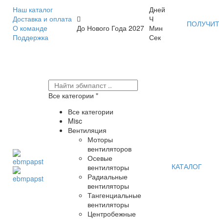
Наш каталог
Дней
Доставка и оплата
Ч
ПОЛУЧИТ
О команде
До Нового Года 2027
Мин
Поддержка
Сек
Все категории
Все категории
Misc
Вентиляция
Моторы
вентиляторов
Осевые
КАТАЛОГ
вентиляторы
Радиальные
вентиляторы
Тангенциальные
вентиляторы
Центробежные