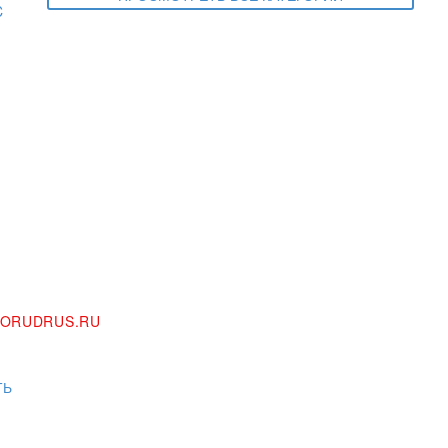
ORUDRUS.RU
ТЬ