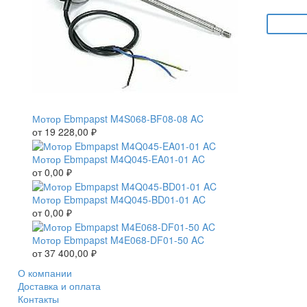
Мотор Ebmpapst M4S068-BF08-08 AC
от
19 228,00
₽
Мотор Ebmpapst M4Q045-EA01-01 AC
от
0,00
₽
Мотор Ebmpapst M4Q045-BD01-01 AC
от
0,00
₽
Мотор Ebmpapst M4E068-DF01-50 AC
от
37 400,00
₽
О компании
Доставка и оплата
Контакты