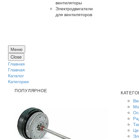
вентиляторы
Электродвигатели
для вентиляторов
Меню
Close
Главная
Главная
Каталог
Категории
ПОПУЛЯРНОЕ
КАТЕГО
Ве
Мо
Ос
Ра
Та
Це
Эл