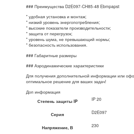
### Преимущества D2E097-CH85-48 Ebmpapst
* удобная установка и монтаж;
* низкий уровень энергопотребления;
* высокие показатели производительности;
* защита от перегрузок;
* уровень шума, не превышающий нормы;
* безопасность использования.
### Габаритные размеры
### Аэродинамические характеристики
Для получения дополнительной информации или офо
оптимальное решение для ваших задач!
Доп информация
IP 20
Степень защиты IP
D2E097
Серия
230
Напряжение, В