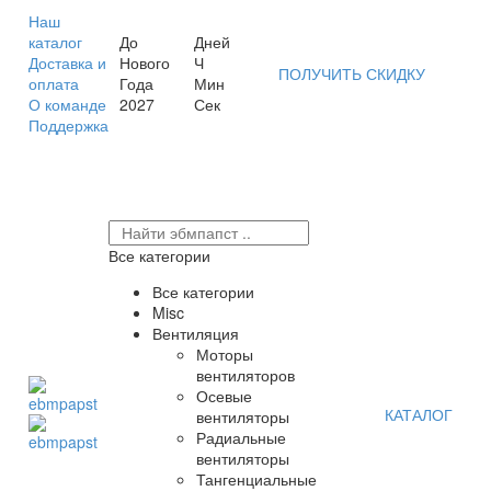
Наш
каталог
До
Дней
Доставка и
Нового
Ч
ПОЛУЧИТЬ СКИДКУ
оплата
Года
Мин
О команде
2027
Сек
Поддержка
Все категории
Все категории
Misc
Вентиляция
Моторы
вентиляторов
Осевые
КАТАЛОГ
вентиляторы
Радиальные
вентиляторы
Тангенциальные