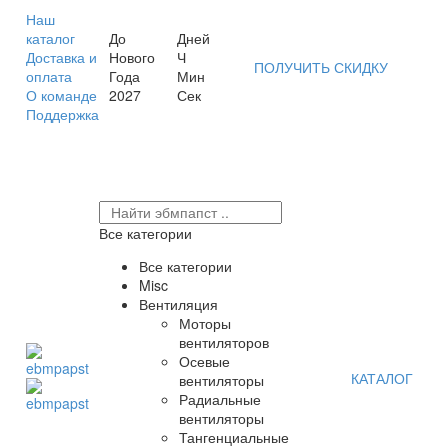
Наш
каталог
До
Дней
Доставка и
Нового
Ч
ПОЛУЧИТЬ СКИДКУ
оплата
Года
Мин
О команде
2027
Сек
Поддержка
Все категории
Все категории
Misc
Вентиляция
Моторы
вентиляторов
Осевые
КАТАЛОГ
вентиляторы
Радиальные
вентиляторы
Тангенциальные