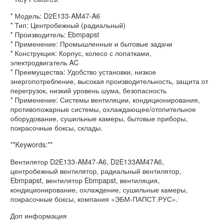
* Модель: D2E133-AM47-A6
* Тип: Центробежный (радиальный)
* Производитель: Ebmpapst
* Применение: Промышленные и бытовые задачи
* Конструкция: Корпус, колесо с лопатками,
электродвигатель AC
* Преимущества: Удобство установки, низкое
энергопотребление, высокая производительность, защита от
перегрузок, низкий уровень шума, безопасность
* Применение: Системы вентиляции, кондиционирования,
противопожарные системы, охлаждающее/отопительное
оборудование, сушильные камеры, бытовые приборы,
покрасочные боксы, склады.
**Keywords:**
Вентилятор D2E133-AM47-A6, D2E133AM47A6,
центробежный вентилятор, радиальный вентилятор,
Ebmpapst, вентилятор Ebmpapst, вентиляция,
кондиционирование, охлаждение, сушильные камеры,
покрасочные боксы, компания «ЭБМ-ПАПСТ.РУС».
Доп информация