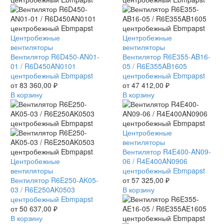
Вентилятор
Центробежные
Вентилятор
Центробежные
R6D450-
вентиляторы
R6E355-
вентиляторы
AN01-
Вентилятор R6D450-AN01-
AB16-
Вентилятор R6E355-AB16-
01
01 / R6D450AN0101
05
05 / R6E355AB1605
/
центробежный Ebmpapst
/
центробежный Ebmpapst
R6D450AN0101
от
83 360,00
₽
R6E355AB1605
от
47 412,00
₽
центробежный
В корзину
центробежный
В корзину
Ebmpapst
Ebmpapst
Вентилятор
Центробежные
R4E400-
вентиляторы
AN09-
Вентилятор R4E400-AN09-
Вентилятор
Центробежные
06
06 / R4E400AN0906
R6E250-
вентиляторы
/
центробежный Ebmpapst
AK05-
Вентилятор R6E250-AK05-
R4E400AN0906
от
57 325,00
₽
03
03 / R6E250AK0503
центробежный
В корзину
/
центробежный Ebmpapst
Ebmpapst
R6E250AK0503
от
50 637,00
₽
центробежный
В корзину