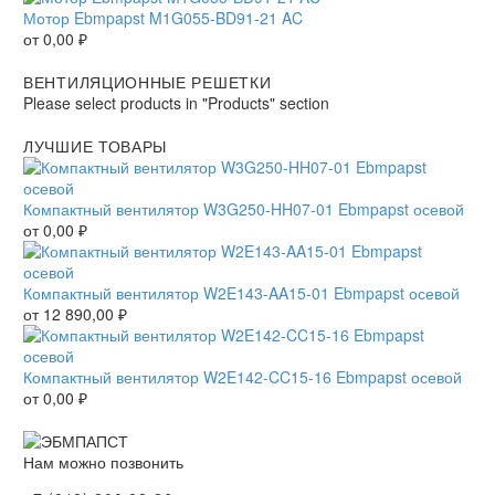
Мотор Ebmpapst M1G055-BD91-21 AC
от
0,00
₽
ВЕНТИЛЯЦИОННЫЕ РЕШЕТКИ
Please select products in "Products" section
ЛУЧШИЕ ТОВАРЫ
Компактный вентилятор W3G250-HH07-01 Ebmpapst осевой
от
0,00
₽
Компактный вентилятор W2E143-AA15-01 Ebmpapst осевой
от
12 890,00
₽
Компактный вентилятор W2E142-CC15-16 Ebmpapst осевой
от
0,00
₽
Нам можно позвонить