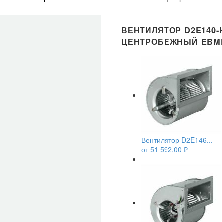
ВЕНТИЛЯТОР D2E140-H
ЦЕНТРОБЕЖНЫЙ EBM
Вентилятор D2E146...
от
51 592,00
₽