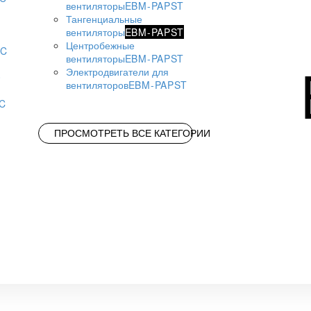
вентиляторы
EBM-PAPST
Тангенциальные
вентиляторы
EBM-PAPST
Центробежные
AC
вентиляторы
EBM-PAPST
Электродвигатели для
вентиляторов
EBM-PAPST
AC
ПРОСМОТРЕТЬ ВСЕ КАТЕГОРИИ