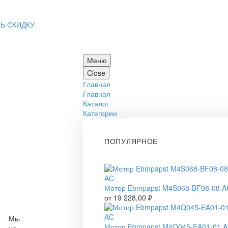
Ь СКИДКУ
Меню
Close
Главная
Главная
Каталог
Категории
ПОПУЛЯРНОЕ
Мотор Ebmpapst M4S068-BF08-08 A
от
19 228,00
₽
Мы
Мотор Ebmpapst M4Q045-EA01-01 