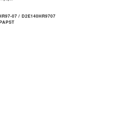
R97-07 / D2E140HR9707
PAPST