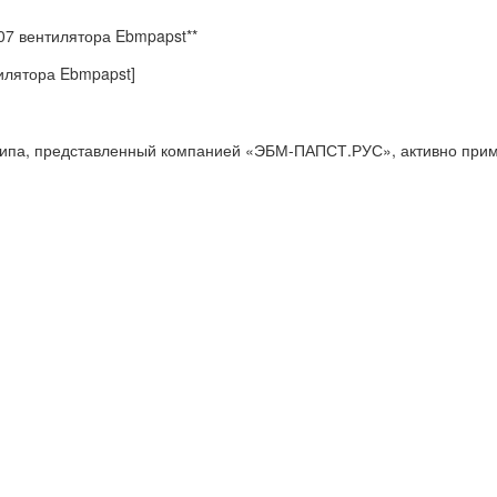
7 вентилятора Ebmpapst**
илятора Ebmpapst]
ипа, представленный компанией «ЭБМ-ПАПСТ.РУС», активно прим