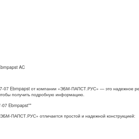
 Ebmpapst AC
7-07 Ebmpapst от компании «ЭБМ-ПАПСТ.РУС» — это надежное ре
 чтобы получить подробную информацию.
-07 Ebmpapst**
ЭБМ-ПАПСТ.РУС» отличается простой и надежной конструкцией: