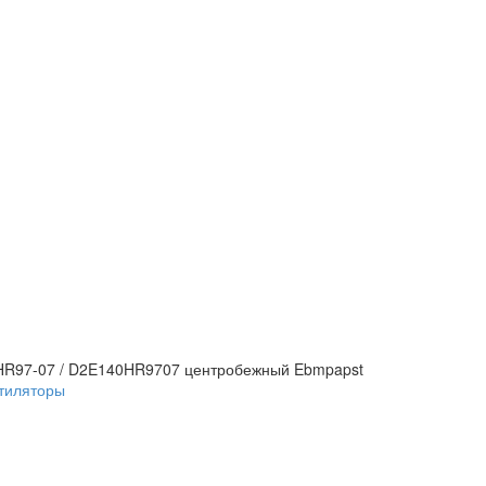
HR97-07 / D2E140HR9707 центробежный Ebmpapst
тиляторы