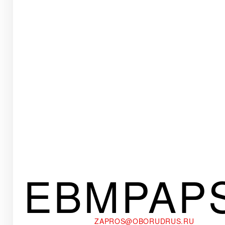
EBMPAP
ZAPROS@OBORUDRUS.RU