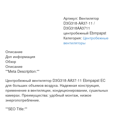
D3G318AA3711
центробежный
Ebmpapst
Артикул:
Вентилятор
D3G318-AA37-11 /
D3G318AA3711
центробежный Ebmpapst
Категория:
Центробежные
вентиляторы
Описание
Доп информация
Обзор
Описание
**Meta Description:**
Центробежный вентилятор D3G318-AA37-11 Ebmpapst EC
для больших объемов воздуха. Надежная конструкция,
применение в вентиляции, кондиционировании, сушильных
камерах. Преимущества: удобный монтаж, низкое
энергопотребление.
**SEO Title:**