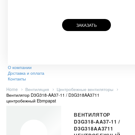
ЗАКАЗАТЬ
О компании
Доставка и оплата
Контакты
Home
Вентиляция
Центробежные вентиляторы
Вентилятор D3G318-AA37-11 / D3G318AA3711
центробежный Ebmpapst
ВЕНТИЛЯТОР
D3G318-AA37-11 /
D3G318AA3711