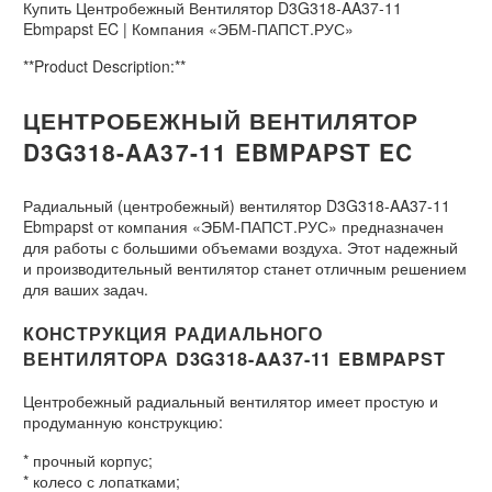
Купить Центробежный Вентилятор D3G318-AA37-11
Ebmpapst EC | Компания «ЭБМ-ПАПСТ.РУС»
**Product Description:**
ЦЕНТРОБЕЖНЫЙ ВЕНТИЛЯТОР
D3G318-AA37-11 EBMPAPST EC
Радиальный (центробежный) вентилятор D3G318-AA37-11
Ebmpapst от компания «ЭБМ-ПАПСТ.РУС» предназначен
для работы с большими объемами воздуха. Этот надежный
и производительный вентилятор станет отличным решением
для ваших задач.
КОНСТРУКЦИЯ РАДИАЛЬНОГО
ВЕНТИЛЯТОРА D3G318-AA37-11 EBMPAPST
Центробежный радиальный вентилятор имеет простую и
продуманную конструкцию:
* прочный корпус;
* колесо с лопатками;