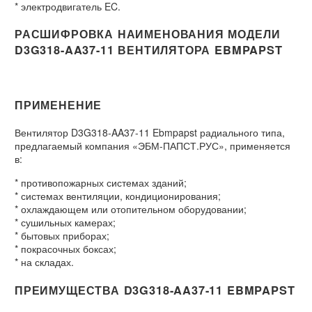
* электродвигатель EC.
РАСШИФРОВКА НАИМЕНОВАНИЯ МОДЕЛИ
D3G318-AA37-11 ВЕНТИЛЯТОРА EBMPAPST
ПРИМЕНЕНИЕ
Вентилятор D3G318-AA37-11 Ebmpapst радиального типа,
предлагаемый компания «ЭБМ-ПАПСТ.РУС», применяется
в:
* противопожарных системах зданий;
* системах вентиляции, кондиционирования;
* охлаждающем или отопительном оборудовании;
* сушильных камерах;
* бытовых приборах;
* покрасочных боксах;
* на складах.
ПРЕИМУЩЕСТВА D3G318-AA37-11 EBMPAPST