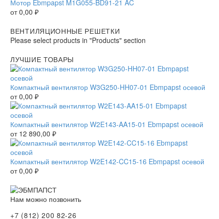
Мотор Ebmpapst M1G055-BD91-21 AC
от
0,00
₽
ВЕНТИЛЯЦИОННЫЕ РЕШЕТКИ
Please select products in "Products" section
ЛУЧШИЕ ТОВАРЫ
Компактный вентилятор W3G250-HH07-01 Ebmpapst осевой
от
0,00
₽
Компактный вентилятор W2E143-AA15-01 Ebmpapst осевой
от
12 890,00
₽
Компактный вентилятор W2E142-CC15-16 Ebmpapst осевой
от
0,00
₽
Нам можно позвонить
+7 (812) 200 82-26