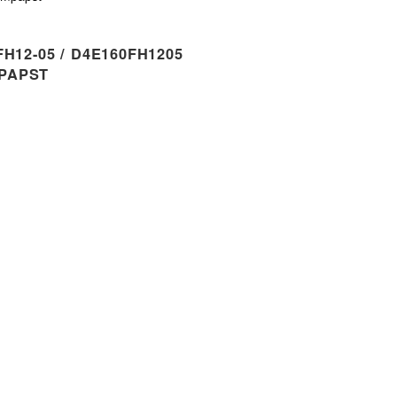
H12-05 / D4E160FH1205
PAPST