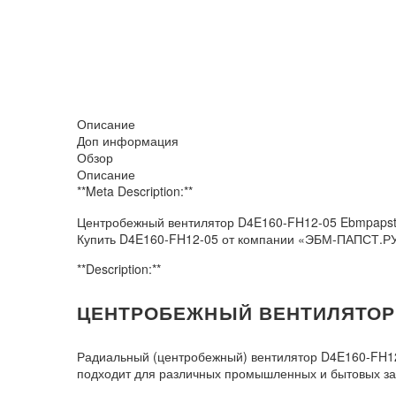
Описание
Доп информация
Обзор
Описание
**Meta Description:**
Центробежный вентилятор D4E160-FH12-05 Ebmpapst 
Купить D4E160-FH12-05 от компании «ЭБМ-ПАПСТ.Р
**Description:**
ЦЕНТРОБЕЖНЫЙ ВЕНТИЛЯТОР D
Радиальный (центробежный) вентилятор D4E160-FH1
подходит для различных промышленных и бытовых зад