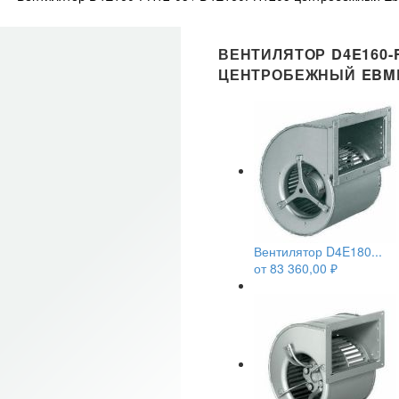
ВЕНТИЛЯТОР D4E160-F
ЦЕНТРОБЕЖНЫЙ EBM
Вентилятор D4E180...
от
83 360,00
₽