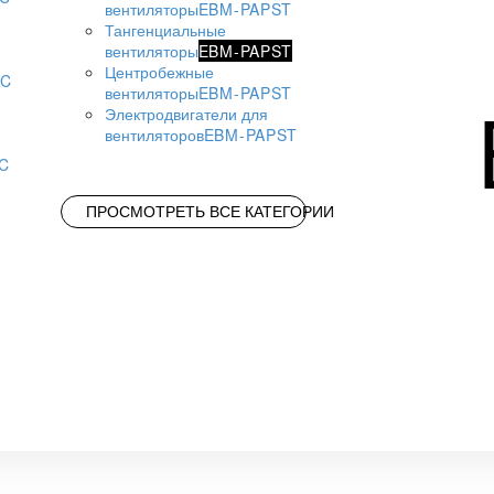
вентиляторы
EBM-PAPST
Тангенциальные
вентиляторы
EBM-PAPST
Центробежные
AC
вентиляторы
EBM-PAPST
Электродвигатели для
вентиляторов
EBM-PAPST
AC
ПРОСМОТРЕТЬ ВСЕ КАТЕГОРИИ