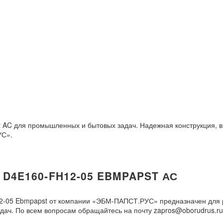
AC для промышленных и бытовых задач. Надежная конструкция, вы
УС».
4E160-FH12-05 EBMPAPST АС
2-05 Ebmpapst от компании «ЭБМ-ПАПСТ.РУС» предназначен для 
ач. По всем вопросам обращайтесь на почту zapros@oborudrus.ru