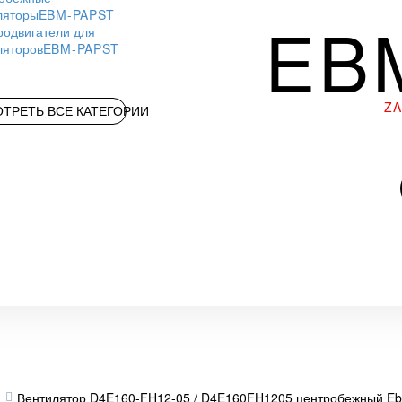
ляторы
EBM-PAPST
EB
родвигатели для
ляторов
EBM-PAPST
Z
ТРЕТЬ ВСЕ КАТЕГОРИИ
Вентилятор D4E160-FH12-05 / D4E160FH1205 центробежный E