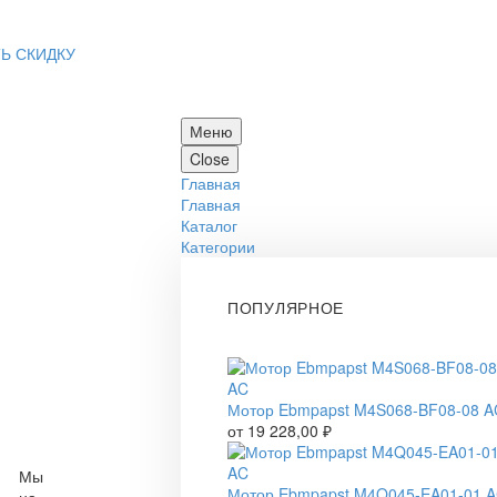
Ь СКИДКУ
Меню
Close
Главная
Главная
Каталог
Категории
ПОПУЛЯРНОЕ
Мотор Ebmpapst M4S068-BF08-08 A
от
19 228,00
₽
Мы
Мотор Ebmpapst M4Q045-EA01-01 