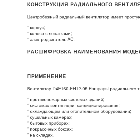
КОНСТРУКЦИЯ РАДИАЛЬНОГО ВЕНТИЛЯТ
Центробежный радиальный вентилятор имеет простую
* корпус;
* колесо с лопатками;
* электродвигатель AC.
РАСШИФРОВКА НАИМЕНОВАНИЯ МОДЕЛИ
ПРИМЕНЕНИЕ
Вентилятор D4E160-FH12-05 Ebmpapst радиального 
* противопожарных системах зданий;
* системах вентиляции, кондиционирования;
* охлаждающем или отопительном оборудовании;
* сушильных камерах;
* бытовых приборах;
* покрасочных боксах;
* на складах.