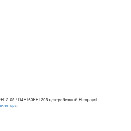
FH12-05 / D4E160FH1205 центробежный Ebmpapst
тиляторы