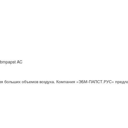
Ebmpapst AC
ля больших объемов воздуха. Компания «ЭБМ-ПАПСТ.РУС» предла