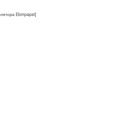
илятора Ebmpapst]