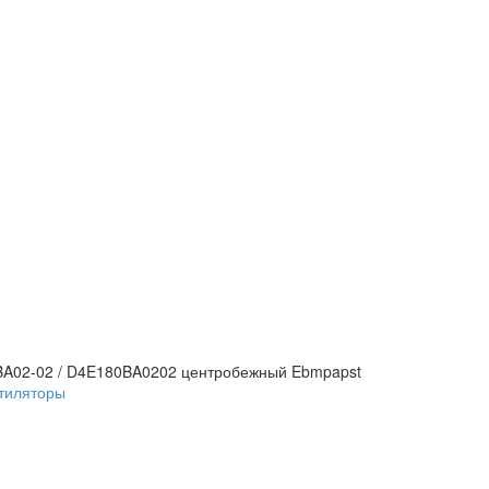
BA02-02 / D4E180BA0202 центробежный Ebmpapst
тиляторы