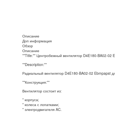
Описание
Доп информация
Обзор
Описание
**Title:** Центробежный вентилятор D4E180-BA02-02 
**Description:**
Радиальный вентилятор D4E180-BA02-02 Ebmpapst д
**Конструкция:**
Вентилятор состоит из:
* корпуса;
* колеса с лопатками;
* электродвигателя AC.