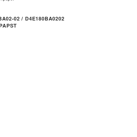
A02-02 / D4E180BA0202
PAPST