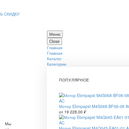
Ь СКИДКУ
Меню
Close
Главная
Главная
Каталог
Категории
ПОПУЛЯРНОЕ
Мотор Ebmpapst M4S068-BF08-08 A
от
19 228,00
₽
Мы
Мотор Ebmpapst M4Q045-EA01-01 