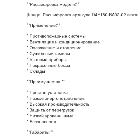
**Расшифровка модели:**
[Image: Расшифровка артикула D4E180-BA02-02 вент
**Применение:**
* Противопожарные системы
* Вентиляция и кондиционирование
* Охлаждение и отопление
* Сушильные камеры
* Бытовые приборы
* Покрасочные боксы
* Склады
**Преимущества:**
* Простая установка
* Низкое энергопотребление
* Высокая производительность
* Защита от перегрузок
* Низкий уровень шума
* Безопасность
**Габариты:**