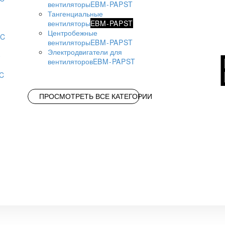
вентиляторы
EBM-PAPST
Тангенциальные
вентиляторы
EBM-PAPST
Центробежные
AC
вентиляторы
EBM-PAPST
Электродвигатели для
вентиляторов
EBM-PAPST
AC
ПРОСМОТРЕТЬ ВСЕ КАТЕГОРИИ