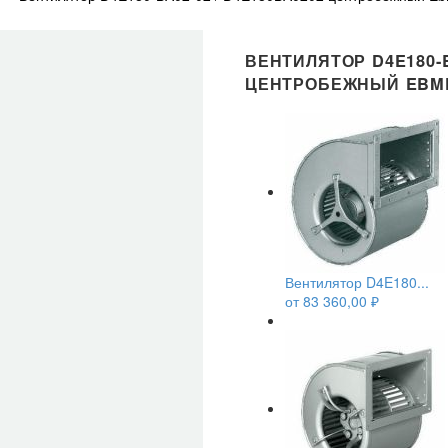
ВЕНТИЛЯТОР D4E180-B
ЦЕНТРОБЕЖНЫЙ EBM
Вентилятор D4E180...
от
83 360,00
₽