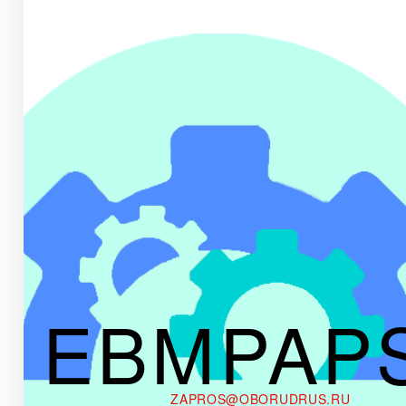
EBMPAP
ZAPROS@OBORUDRUS.RU