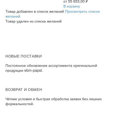
R6E310AJ0401
от
55 653,00
₽
центробежный
В корзину
Ebmpapst
Товар добавлен в список желаний
Просмотреть список
желаний
Товар удален из списка желаний
НОВЫЕ ПОСТАВКИ
Постоянное обновление ассортимента оригинальной
продукции ebm-papst.
ВОЗВРАТ И ОБМЕН
Чёткие условия и быстрая обработка заявок без лишних
формальностей.