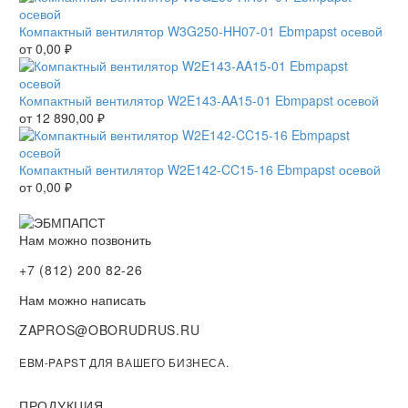
Компактный вентилятор W3G250-HH07-01 Ebmpapst осевой
от
0,00
₽
Компактный вентилятор W2E143-AA15-01 Ebmpapst осевой
от
12 890,00
₽
Компактный вентилятор W2E142-CC15-16 Ebmpapst осевой
от
0,00
₽
Нам можно позвонить
+7 (812) 200 82-26
Нам можно написать
ZAPROS@OBORUDRUS.RU
EBM-PAPST ДЛЯ ВАШЕГО БИЗНЕСА.
ПРОДУКЦИЯ