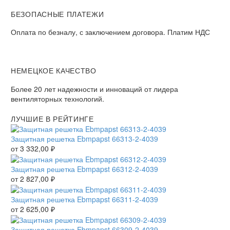
БЕЗОПАСНЫЕ ПЛАТЕЖИ
Оплата по безналу, с заключением договора. Платим НДС
НЕМЕЦКОЕ КАЧЕСТВО
Более 20 лет надежности и инноваций от лидера
вентиляторных технологий.
ЛУЧШИЕ В РЕЙТИНГЕ
Защитная решетка Ebmpapst 66313-2-4039
от
3 332,00
₽
Защитная решетка Ebmpapst 66312-2-4039
от
2 827,00
₽
Защитная решетка Ebmpapst 66311-2-4039
от
2 625,00
₽
Защитная решетка Ebmpapst 66309-2-4039