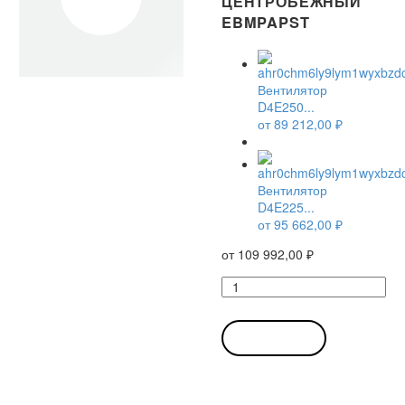
ЦЕНТРОБЕЖНЫЙ
EBMPAPST
Вентилятор
D4E250...
от
89 212,00
₽
Вентилятор
D4E225...
от
95 662,00
₽
от
109 992,00
₽
Количество
товара
Вентилятор
D4E240-
В КОРЗИНУ
BA01-
01
/