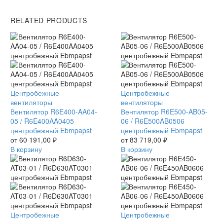
RELATED PRODUCTS
Вентилятор
Центробежные
Вентилятор
Центробежные
R6E400-
вентиляторы
R6E500-
вентиляторы
AA04-
Вентилятор R6E400-AA04-
AB05-
Вентилятор R6E500-AB05-
05
05 / R6E400AA0405
06
06 / R6E500AB0506
/
центробежный Ebmpapst
/
центробежный Ebmpapst
R6E400AA0405
от
60 191,00
₽
R6E500AB0506
от
83 719,00
₽
центробежный
В корзину
центробежный
В корзину
Ebmpapst
Ebmpapst
Вентилятор
Центробежные
Вентилятор
Центробежные