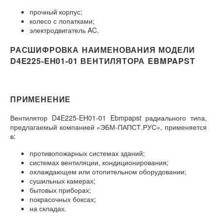
прочный корпус;
колесо с лопатками;
электродвигатель AC.
РАСШИФРОВКА НАИМЕНОВАНИЯ МОДЕЛИ
D4E225-EH01-01 ВЕНТИЛЯТОРА EBMPAPST
ПРИМЕНЕНИЕ
Вентилятор D4E225-EH01-01 Ebmpapst радиального типа,
предлагаемый компанией «ЭБМ-ПАПСТ.РУС», применяется
в:
противопожарных системах зданий;
системах вентиляции, кондиционирования;
охлаждающем или отопительном оборудовании;
сушильных камерах;
бытовых приборах;
покрасочных боксах;
на складах.