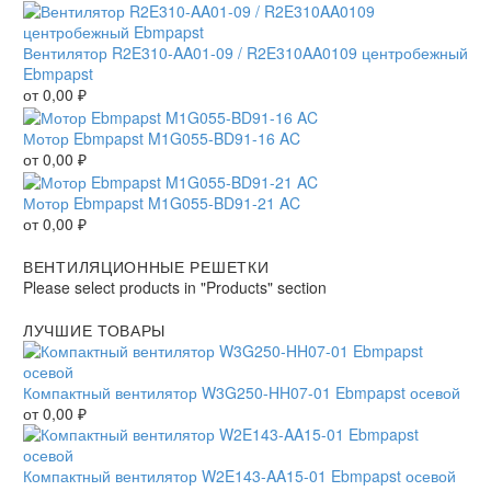
Вентилятор R2E310-AA01-09 / R2E310AA0109 центробежный
Ebmpapst
от
0,00
₽
Мотор Ebmpapst M1G055-BD91-16 AC
от
0,00
₽
Мотор Ebmpapst M1G055-BD91-21 AC
от
0,00
₽
ВЕНТИЛЯЦИОННЫЕ РЕШЕТКИ
Please select products in "Products" section
ЛУЧШИЕ ТОВАРЫ
Компактный вентилятор W3G250-HH07-01 Ebmpapst осевой
от
0,00
₽
Компактный вентилятор W2E143-AA15-01 Ebmpapst осевой