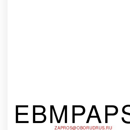
EBMPAP
ZAPROS@OBORUDRUS.RU