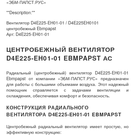
«ЭБМ-ПАПСТ.РУС»
**Description:**
Вентилятор D4E225-EH01-01 / D4E225EH0101
центробежный Ebmpapst
Арт: D4E225-EH01-01
ЦЕНТРОБЕЖНЫЙ ВЕНТИЛЯТОР
D4E225-EH01-01 EBMPAPST АС
Радиальный (центробежный) вентилятор D4E225-EH01-01
Ebmpapst от компании «ЭБМ-ПАПСТ.РУС» предназначен
для работы с большими объемами воздуха. Этот надежный
помощник справляется с задачами вентиляции и
охлаждения, обеспечивая комфорт и безопасность.
КОНСТРУКЦИЯ РАДИАЛЬНОГО
ВЕНТИЛЯТОРА D4E225-EH01-01 EBMPAPST
Центробежный радиальный вентилятор имеет простую, но
эффективную конструкцию: