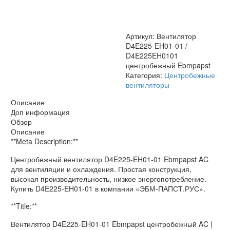
D4E225EH0101
центробежный
Ebmpapst
Артикул:
Вентилятор
D4E225-EH01-01 /
D4E225EH0101
центробежный Ebmpapst
Категория:
Центробежные
вентиляторы
Описание
Доп информация
Обзор
Описание
**Meta Description:**
Центробежный вентилятор D4E225-EH01-01 Ebmpapst AC
для вентиляции и охлаждения. Простая конструкция,
высокая производительность, низкое энергопотребление.
Купить D4E225-EH01-01 в компании «ЭБМ-ПАПСТ.РУС».
**Title:**
Вентилятор D4E225-EH01-01 Ebmpapst центробежный AC |