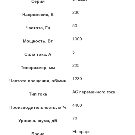
Серия
230
Напряжение, В
50
Частота, Гц
1000
Мощность, Вт
5
Сила тока, А
225
Типоразмер, мм
1230
Частота вращения, об/мин
AC переменного тока
Тип тока
4400
Производительность, м³/ч
72
Уровень шума, дБ
Ebmpapst
Бренд