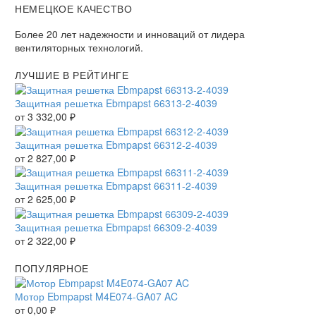
НЕМЕЦКОЕ КАЧЕСТВО
Более 20 лет надежности и инноваций от лидера
вентиляторных технологий.
ЛУЧШИЕ В РЕЙТИНГЕ
Защитная решетка Ebmpapst 66313-2-4039
от
3 332,00
₽
Защитная решетка Ebmpapst 66312-2-4039
от
2 827,00
₽
Защитная решетка Ebmpapst 66311-2-4039
от
2 625,00
₽
Защитная решетка Ebmpapst 66309-2-4039
от
2 322,00
₽
ПОПУЛЯРНОЕ
Мотор Ebmpapst M4E074-GA07 AC
от
0,00
₽