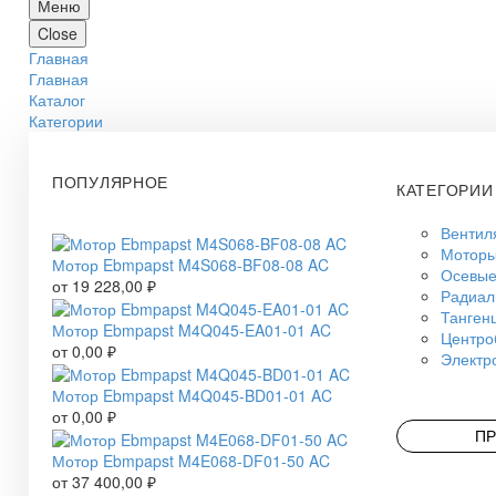
Меню
Close
Главная
Главная
Каталог
Категории
ПОПУЛЯРНОЕ
КАТЕГОРИИ
Вентил
Моторы
Мотор Ebmpapst M4S068-BF08-08 AC
Осевые
от
19 228,00
₽
Радиал
Танген
Мотор Ebmpapst M4Q045-EA01-01 AC
Центро
от
0,00
₽
Электр
Мотор Ebmpapst M4Q045-BD01-01 AC
от
0,00
₽
ПР
Мотор Ebmpapst M4E068-DF01-50 AC
от
37 400,00
₽