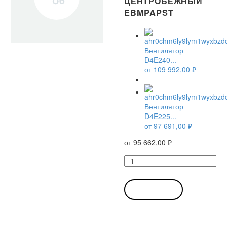
ЦЕНТРОБЕЖНЫЙ
EBMPAPST
Вентилятор
D4E240...
от
109 992,00
₽
Вентилятор
D4E225...
от
97 691,00
₽
от
95 662,00
₽
Количество
товара
Вентилятор
D4E225-
В КОРЗИНУ
EH01-
01
/