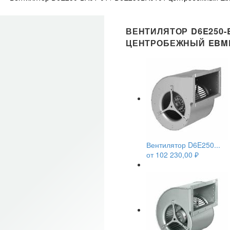
ВЕНТИЛЯТОР D6E250-B
ЦЕНТРОБЕЖНЫЙ EBM
Вентилятор D6E250...
от
102 230,00
₽