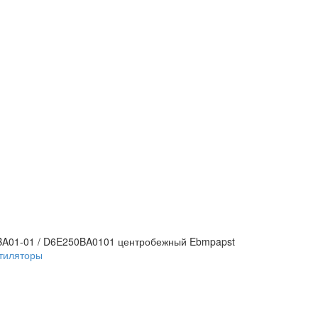
BA01-01 / D6E250BA0101 центробежный Ebmpapst
тиляторы