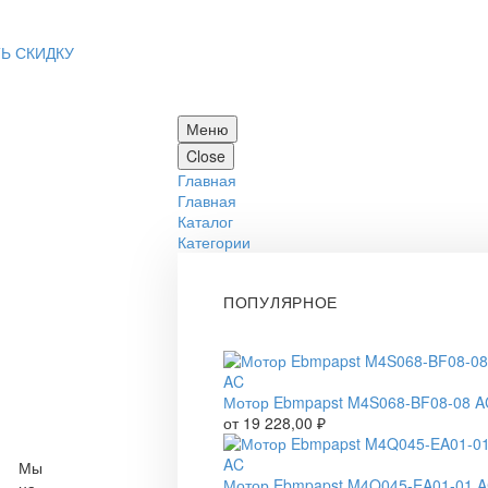
Ь СКИДКУ
Меню
Close
Главная
Главная
Каталог
Категории
ПОПУЛЯРНОЕ
Мотор Ebmpapst M4S068-BF08-08 A
от
19 228,00
₽
Мы
Мотор Ebmpapst M4Q045-EA01-01 