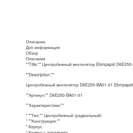
Описание
Доп информация
Обзор
Описание
**Title:** Центробежный вентилятор Ebmpapst D6E250
**Description:**
Центробежный вентилятор D6E250-BA01-01 Ebmpapst
**Артикул:** D6E250-BA01-01
**Характеристики:**
* **Тип:** Центробежный (радиальный)
* **Конструкция:**
* Корпус
* Колесо с лопатками