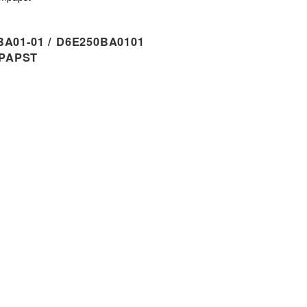
A01-01 / D6E250BA0101
PAPST