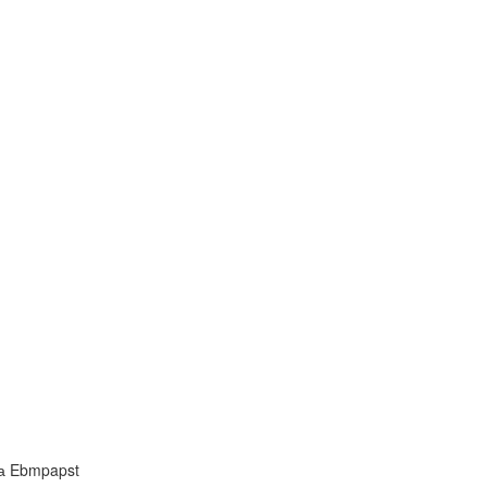
а Ebmpapst