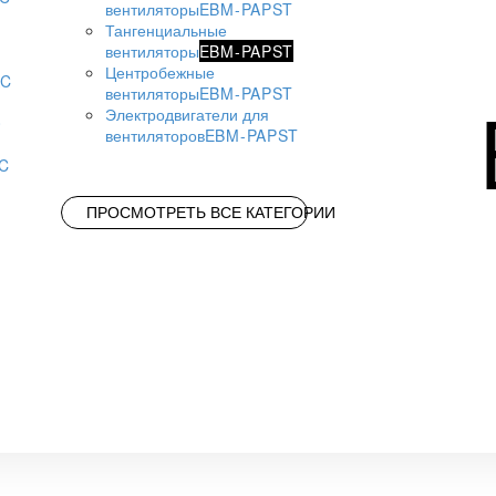
вентиляторы
EBM-PAPST
Тангенциальные
вентиляторы
EBM-PAPST
Центробежные
AC
вентиляторы
EBM-PAPST
Электродвигатели для
вентиляторов
EBM-PAPST
AC
ПРОСМОТРЕТЬ ВСЕ КАТЕГОРИИ