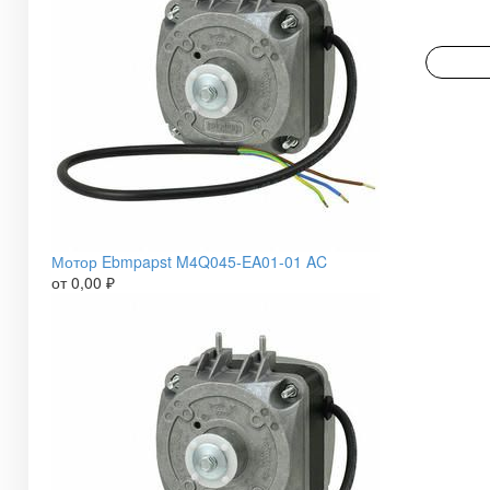
Мотор Ebmpapst M4Q045-EA01-01 AC
от
0,00
₽