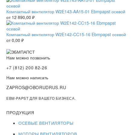
Компактный вентилятор W2E143-AA15-01 Ebmpapst осевой
от
12 890,00
₽
Компактный вентилятор W2E142-CC15-16 Ebmpapst осевой
от
0,00
₽
Нам можно позвонить
+7 (812) 200 82-26
Нам можно написать
ZAPROS@OBORUDRUS.RU
EBM-PAPST ДЛЯ ВАШЕГО БИЗНЕСА.
ПРОДУКЦИЯ
ОСЕВЫЕ ВЕНТИЛЯТОРЫ
МОТОРЫ ВЕНТИЛЯТОРОВ