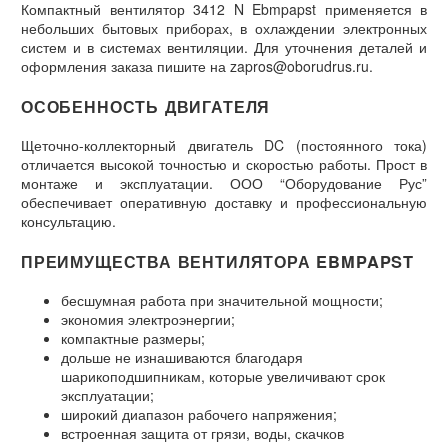
Компактный вентилятор 3412 N Ebmpapst применяется в
небольших бытовых приборах, в охлаждении электронных
систем и в системах вентиляции. Для уточнения деталей и
оформления заказа пишите на zapros@oborudrus.ru.
ОСОБЕННОСТЬ ДВИГАТЕЛЯ
Щеточно-коллекторный двигатель DC (постоянного тока)
отличается высокой точностью и скоростью работы. Прост в
монтаже и эксплуатации. ООО “Оборудование Рус”
обеспечивает оперативную доставку и профессиональную
консультацию.
ПРЕИМУЩЕСТВА ВЕНТИЛЯТОРА EBMPAPST
бесшумная работа при значительной мощности;
экономия электроэнергии;
компактные размеры;
дольше не изнашиваются благодаря
шарикоподшипникам, которые увеличивают срок
эксплуатации;
широкий диапазон рабочего напряжения;
встроенная защита от грязи, воды, скачков