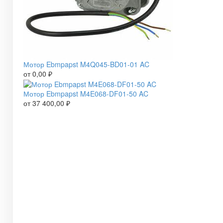
Мотор Ebmpapst M4Q045-BD01-01 AC
от
0,00
₽
Мотор Ebmpapst M4E068-DF01-50 AC
от
37 400,00
₽