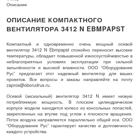
Описание
ОПИСАНИЕ КОМПАКТНОГО
ВЕНТИЛЯТОРА 3412 N EBMPAPST
Компактный и одновременно очень мощный осевой
вентилятор 3412 N Ebmpapst спокойно переносит высокие
температуры, обладает повышенной износоустойчивостью в
неблагоприятных условиях эксплуатации при сильной
запылённости и высокой влажности. ООО “Оборудование
Рус” предлагает этот надежный вентилятор для ваших
проектов. Все вопросы и заказы направляйте на почту
zapros@oborudrus.ru.
Осевой (аксиальный) вентилятор 3412 N имеет низкую
потребляемую мощность. В плоском цилиндрическом
корпусе модели находится колесо из консольных лопастей,
закрепленных на втулке под углом к плоскости вращения.
Поток воздуха направляется параллельно общей оси. ООО
“Оборудование Рус” гарантирует качество и долговечность
каждого устройства.