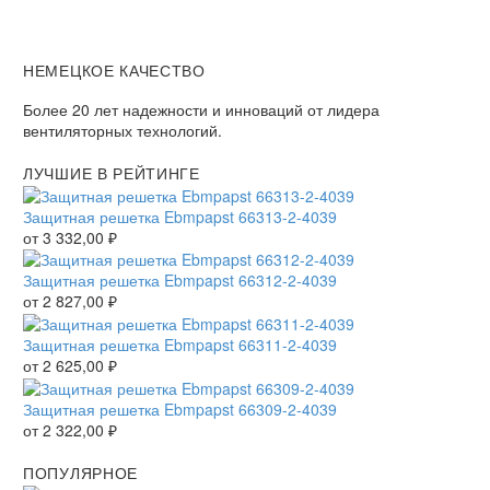
НЕМЕЦКОЕ КАЧЕСТВО
Более 20 лет надежности и инноваций от лидера
вентиляторных технологий.
ЛУЧШИЕ В РЕЙТИНГЕ
Защитная решетка Ebmpapst 66313-2-4039
от
3 332,00
₽
Защитная решетка Ebmpapst 66312-2-4039
от
2 827,00
₽
Защитная решетка Ebmpapst 66311-2-4039
от
2 625,00
₽
Защитная решетка Ebmpapst 66309-2-4039
от
2 322,00
₽
ПОПУЛЯРНОЕ