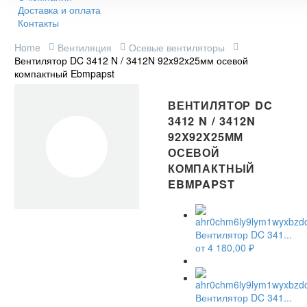
Доставка и оплата
Контакты
Home
Вентиляция
Осевые вентиляторы
Вентилятор DC 3412 N / 3412N 92x92x25мм осевой
компактный Ebmpapst
ВЕНТИЛЯТОР DC
3412 N / 3412N
92X92X25ММ
ОСЕВОЙ
КОМПАКТНЫЙ
EBMPAPST
Вентилятор DC 341...
от
4 180,00
₽
Вентилятор DC 341...