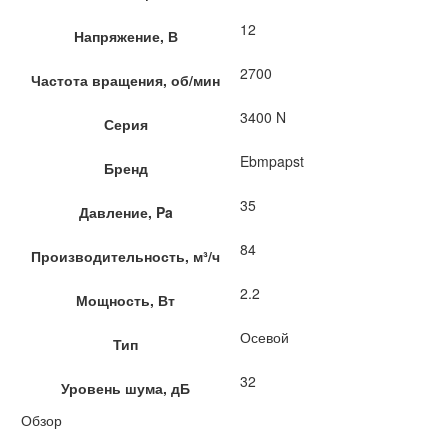
12
Напряжение, В
2700
Частота вращения, об/мин
3400 N
Серия
Ebmpapst
Бренд
35
Давление, Pa
84
Производительность, м³/ч
2.2
Мощность, Вт
Осевой
Тип
32
Уровень шума, дБ
Обзор