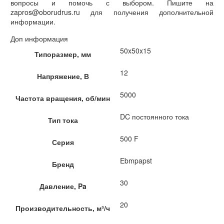
вопросы и помочь с выбором. Пишите на
zapros@oborudrus.ru для получения дополнительной
информации.
Доп информация
50x50x15
Типоразмер, мм
12
Напряжение, В
5000
Частота вращения, об/мин
DC постоянного тока
Тип тока
500 F
Серия
Ebmpapst
Бренд
30
Давление, Pa
20
Производительность, м³/ч