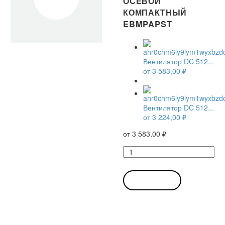
ОСЕВОЙ
КОМПАКТНЫЙ
EBMPAPST
Вентилятор DC 512...
от
3 583,00
₽
Вентилятор DC 512...
от
3 224,00
₽
от
3 583,00
₽
Количество
товара
Вентилятор
DC
В КОРЗИНУ
512
F-
532
/