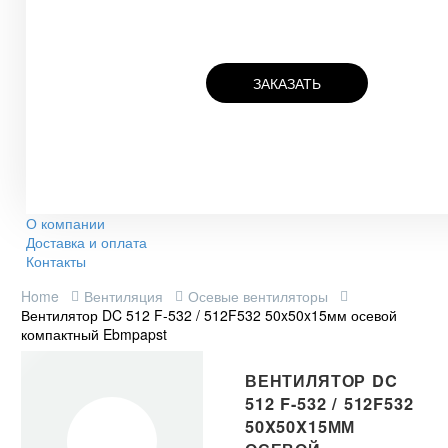
ЗАКАЗАТЬ
О компании
Доставка и оплата
Контакты
Home
Вентиляция
Осевые вентиляторы
Вентилятор DC 512 F-532 / 512F532 50x50x15мм осевой
компактный Ebmpapst
ВЕНТИЛЯТОР DC
512 F-532 / 512F532
50X50X15ММ