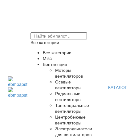
Все категории
Все категории
Misc
Вентиляция
Моторы
вентиляторов
Осевые
КАТАЛОГ
вентиляторы
Радиальные
вентиляторы
Тангенциальные
вентиляторы
Центробежные
вентиляторы
Электродвигатели
для вентиляторов