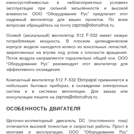
износоустойчивостью в неблагоприятных условиях
эксплуатации при сильной запылённости и высокой
влажности. ООО “Оборудование Рус” предлагает этот
надежный вентилятор для ваших проектов. По всем
вопросам обращайтесь на почту zapros@oborudrus.ru.
Осевой (аксиальный) вентилятор 512 F-532 имеет низкую
потребляемую мощность. В плоском цилиндрическом
корпусе модели находится колесо из консольных лопастей,
закрепленных на втулке под углом к плоскости вращения.
Поток воздуха направляется параллельно общей оси. ООО
“Оборудование Рус” рекомендует этот вентилятор для
эффективного охлаждения.
Компактный вентилятор 512 F-532 Ebmpapst применяется в
небольших бытовых приборах, в охлаждении электронных
систем и в системах вентиляции. Для заказа или
консультации пишите на zapros@oborudrus.ru.
ОСОБЕННОСТЬ ДВИГАТЕЛЯ
Щеточно-коллекторный двигатель DC (постоянного тока)
отличается высокой точностью и скоростью работы. Прост в
монтаже и эксплуатации. ООО “Оборудование Рус”