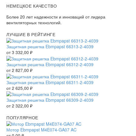
НЕМЕЦКОЕ КАЧЕСТВО
Более 20 лет надежности и инноваций от лидера
вентиляторных технологий.
ЛУЧШИЕ В РЕЙТИНГЕ
Защитная решетка Ebmpapst 66313-2-4039
от
3 332,00
₽
Защитная решетка Ebmpapst 66312-2-4039
от
2 827,00
₽
Защитная решетка Ebmpapst 66311-2-4039
от
2 625,00
₽
Защитная решетка Ebmpapst 66309-2-4039
от
2 322,00
₽
ПОПУЛЯРНОЕ
Мотор Ebmpapst M4E074-GA07 AC
от
0,00
₽