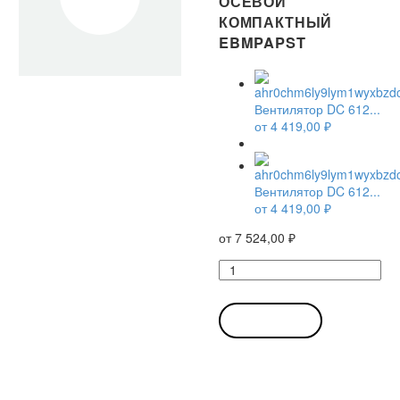
ОСЕВОЙ
КОМПАКТНЫЙ
EBMPAPST
Вентилятор DC 612...
от
4 419,00
₽
Вентилятор DC 612...
от
4 419,00
₽
от
7 524,00
₽
Количество
товара
Вентилятор
DC
В КОРЗИНУ
612
NMI
/
612NMI