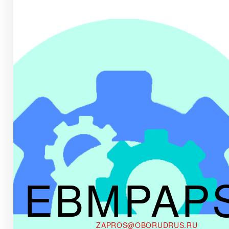
EBMPAP
ZAPROS@OBORUDRUS.RU