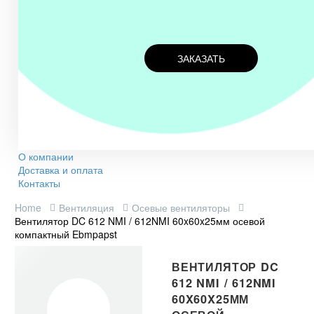
ЗАКАЗАТЬ
О компании
Доставка и оплата
Контакты
Home
Вентиляция
Осевые вентиляторы
Вентилятор DC 612 NMI / 612NMI 60x60x25мм осевой
компактный Ebmpapst
ВЕНТИЛЯТОР DC
612 NMI / 612NMI
60X60X25ММ