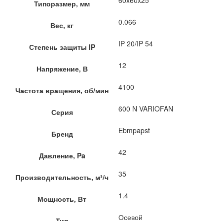
Типоразмер, мм
0.066
Вес, кг
IP 20/IP 54
Степень защиты IP
12
Напряжение, В
4100
Частота вращения, об/мин
600 N VARIOFAN
Серия
Ebmpapst
Бренд
42
Давление, Pa
35
Производительность, м³/ч
1.4
Мощность, Вт
Осевой
Тип