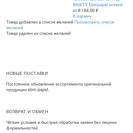
8506TV
8506TV Ebmpapst осевой
Ebmpapst
от
8 184,00
₽
осевой
В корзину
Товар добавлен в список желаний
Просмотреть список
желаний
Товар удален из списка желаний
НОВЫЕ ПОСТАВКИ
Постоянное обновление ассортимента оригинальной
продукции ebm-papst.
ВОЗВРАТ И ОБМЕН
Чёткие условия и быстрая обработка заявок без лишних
формальностей.