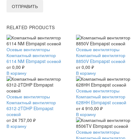
ОТПРАВИТЬ
RELATED PRODUCTS
Компактный
Осевые вентиляторы
Компактный
Осевые вентиляторы
вентилятор
Компактный вентилятор
вентилятор
Компактный вентилятор
6114
6114 NM Ebmpapst осевой
8850V
8850V Ebmpapst осевой
NM
от
0,00
₽
Ebmpapst
от
0,00
₽
Ebmpapst
В корзину
осевой
В корзину
осевой
Компактный
Осевые вентиляторы
Компактный
Осевые вентиляторы
вентилятор
Компактный вентилятор
вентилятор
Компактный вентилятор
628HH
628HH Ebmpapst осевой
6312-
6312-2TDHP Ebmpapst
Ebmpapst
от
4 910,00
₽
2TDHP
осевой
осевой
В корзину
Ebmpapst
от
24 757,00
₽
осевой
В корзину
Компактный
Осевые вентиляторы
вентилятор
Компактный вентилятор