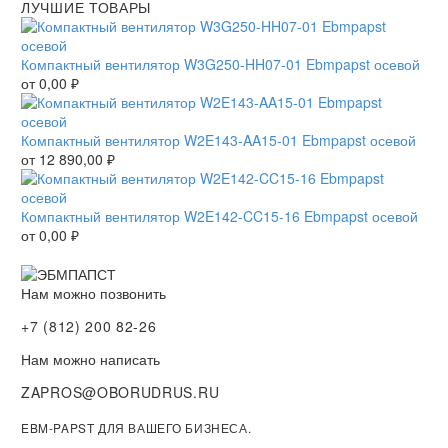
ЛУЧШИЕ ТОВАРЫ
Компактный вентилятор W3G250-HH07-01 Ebmpapst осевой
от
0,00
₽
Компактный вентилятор W2E143-AA15-01 Ebmpapst осевой
от
12 890,00
₽
Компактный вентилятор W2E142-CC15-16 Ebmpapst осевой
от
0,00
₽
Нам можно позвонить
+7 (812) 200 82-26
Нам можно написать
ZAPROS@OBORUDRUS.RU
EBM-PAPST ДЛЯ ВАШЕГО БИЗНЕСА.