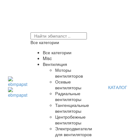
Все категории
Все категории
Misc
Вентиляция
Моторы
вентиляторов
Осевые
КАТАЛОГ
вентиляторы
Радиальные
вентиляторы
Тангенциальные
вентиляторы
Центробежные
вентиляторы
Электродвигатели
для вентиляторов