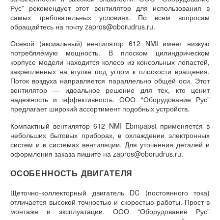
Рус” рекомендует этот вентилятор для использования в
самых требовательных условиях. По всем вопросам
обращайтесь на почту zapros@oborudrus.ru.
Осевой (аксиальный) вентилятор 612 NMI имеет низкую
потребляемую мощность. В плоском цилиндрическом
корпусе модели находится колесо из консольных лопастей,
закрепленных на втулке под углом к плоскости вращения.
Поток воздуха направляется параллельно общей оси. Этот
вентилятор — идеальное решение для тех, кто ценит
надежность и эффективность. ООО “Оборудование Рус”
предлагает широкий ассортимент подобных устройств.
Компактный вентилятор 612 NMI Ebmpapst применяется в
небольших бытовых приборах, в охлаждении электронных
систем и в системах вентиляции. Для уточнения деталей и
оформления заказа пишите на zapros@oborudrus.ru.
ОСОБЕННОСТЬ ДВИГАТЕЛЯ
Щеточно-коллекторный двигатель DC (постоянного тока)
отличается высокой точностью и скоростью работы. Прост в
монтаже и эксплуатации. ООО “Оборудование Рус”