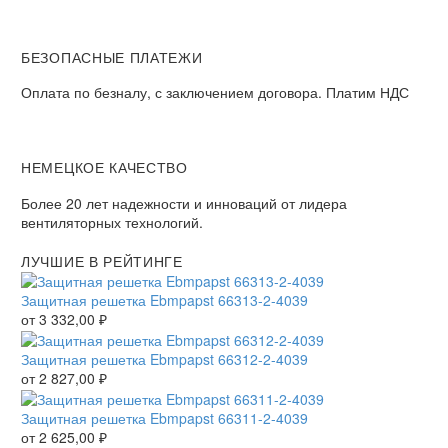
БЕЗОПАСНЫЕ ПЛАТЕЖИ
Оплата по безналу, с заключением договора. Платим НДС
НЕМЕЦКОЕ КАЧЕСТВО
Более 20 лет надежности и инноваций от лидера
вентиляторных технологий.
ЛУЧШИЕ В РЕЙТИНГЕ
Защитная решетка Ebmpapst 66313-2-4039
от
3 332,00
₽
Защитная решетка Ebmpapst 66312-2-4039
от
2 827,00
₽
Защитная решетка Ebmpapst 66311-2-4039
от
2 625,00
₽