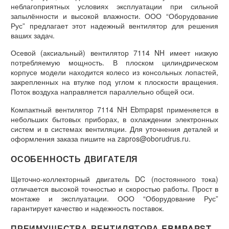
неблагоприятных условиях эксплуатации при сильной
запылённости и высокой влажности. ООО “Оборудование
Рус” предлагает этот надежный вентилятор для решения
ваших задач.
Осевой (аксиальный) вентилятор 7114 NH имеет низкую
потребляемую мощность. В плоском цилиндрическом
корпусе модели находится колесо из консольных лопастей,
закрепленных на втулке под углом к плоскости вращения.
Поток воздуха направляется параллельно общей оси.
Компактный вентилятор 7114 NH Ebmpapst применяется в
небольших бытовых приборах, в охлаждении электронных
систем и в системах вентиляции. Для уточнения деталей и
оформления заказа пишите на zapros@oborudrus.ru.
ОСОБЕННОСТЬ ДВИГАТЕЛЯ
Щеточно-коллекторный двигатель DC (постоянного тока)
отличается высокой точностью и скоростью работы. Прост в
монтаже и эксплуатации. ООО “Оборудование Рус”
гарантирует качество и надежность поставок.
ПРЕИМУЩЕСТВА ВЕНТИЛЯТОРА EBMPAPST