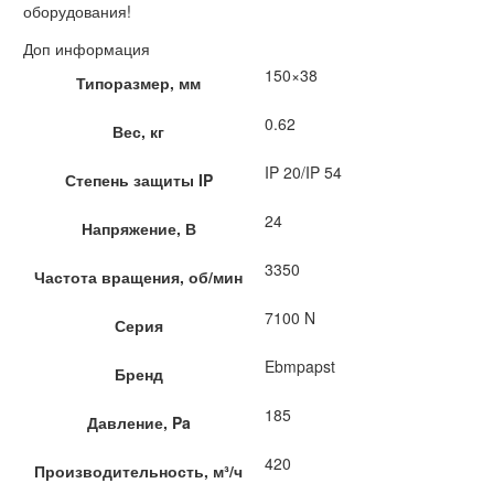
оборудования!
Доп информация
150×38
Типоразмер, мм
0.62
Вес, кг
IP 20/IP 54
Степень защиты IP
24
Напряжение, В
3350
Частота вращения, об/мин
7100 N
Серия
Ebmpapst
Бренд
185
Давление, Pa
420
Производительность, м³/ч