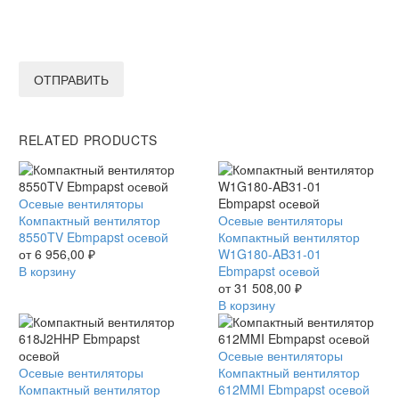
ОТПРАВИТЬ
RELATED PRODUCTS
Компактный
Осевые вентиляторы
вентилятор
Компактный вентилятор
Компактный
Осевые вентиляторы
8550TV
8550TV Ebmpapst осевой
вентилятор
Компактный вентилятор
Ebmpapst
от
6 956,00
₽
W1G180-
W1G180-AB31-01
осевой
В корзину
AB31-
Ebmpapst осевой
01
от
31 508,00
₽
Ebmpapst
В корзину
осевой
Компактный
Осевые вентиляторы
Компактный
Осевые вентиляторы
вентилятор
Компактный вентилятор
вентилятор
Компактный вентилятор
612MMI
612MMI Ebmpapst осевой