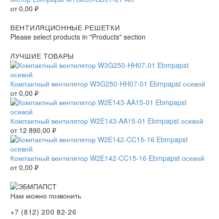
от
0,00
₽
ВЕНТИЛЯЦИОННЫЕ РЕШЕТКИ
Please select products in "Products" section
ЛУЧШИЕ ТОВАРЫ
Компактный вентилятор W3G250-HH07-01 Ebmpapst осевой
от
0,00
₽
Компактный вентилятор W2E143-AA15-01 Ebmpapst осевой
от
12 890,00
₽
Компактный вентилятор W2E142-CC15-16 Ebmpapst осевой
от
0,00
₽
Нам можно позвонить
+7 (812) 200 82-26