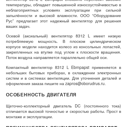
температуры, обладает повышенной износоустойчивостью в
неблагоприятных условиях эксплуатации при сильной
запылённости и высокой влажности. ООО “Оборудование
Рус” предлагает этот надежный вентилятор для решения
ваших задач.
Осевой (аксиальный) вентилятор 8312 L имеет низкую
потребляемую мощность. В плоском цилиндрическом
корпусе модели находится колесо из консольных лопастей,
закрепленных на втулке под углом к плоскости вращения.
Поток воздуха направляется параллельно общей оси.
Компактный вентилятор 8312 L Ebmpapst применяется в
небольших бытовых приборах, в охлаждении электронных
систем и в системах вентиляции. Для уточнения деталей и
оформления заказа пишите на zapros@oborudrus.ru.
ОСОБЕННОСТЬ ДВИГАТЕЛЯ
Щеточно-коллекторный двигатель DC (постоянного тока)
отличается высокой точностью и скоростью работы. Прост в
монтаже и эксплуатации.