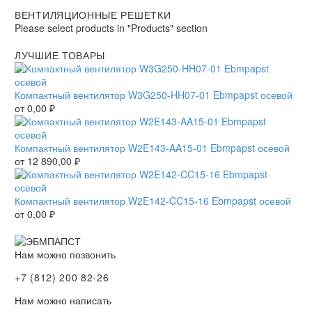
ВЕНТИЛЯЦИОННЫЕ РЕШЕТКИ
Please select products in "Products" section
ЛУЧШИЕ ТОВАРЫ
Компактный вентилятор W3G250-HH07-01 Ebmpapst осевой
от
0,00
₽
Компактный вентилятор W2E143-AA15-01 Ebmpapst осевой
от
12 890,00
₽
Компактный вентилятор W2E142-CC15-16 Ebmpapst осевой
от
0,00
₽
Нам можно позвонить
+7 (812) 200 82-26
Нам можно написать