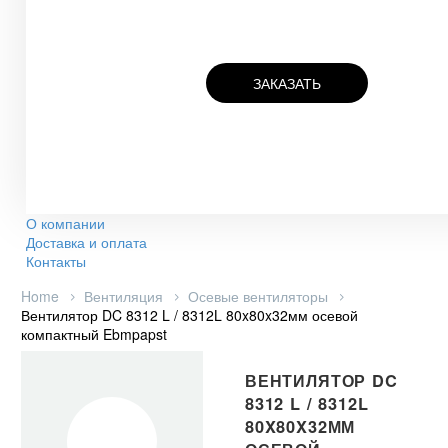
ЗАКАЗАТЬ
О компании
Доставка и оплата
Контакты
Home
Вентиляция
Осевые вентиляторы
Вентилятор DC 8312 L / 8312L 80x80x32мм осевой
компактный Ebmpapst
ВЕНТИЛЯТОР DC
8312 L / 8312L
80X80X32ММ