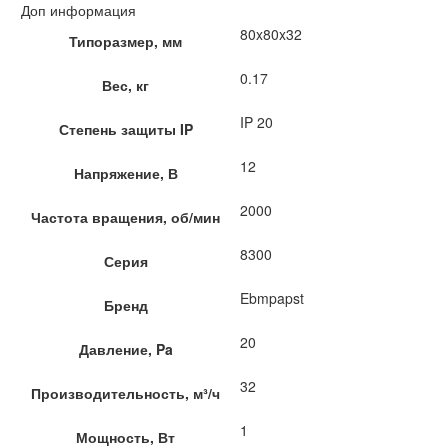
Доп информация
80x80x32
Типоразмер, мм
0.17
Вес, кг
IP 20
Степень защиты IP
12
Напряжение, В
2000
Частота вращения, об/мин
8300
Серия
Ebmpapst
Бренд
20
Давление, Pa
32
Производительность, м³/ч
1
Мощность, Вт