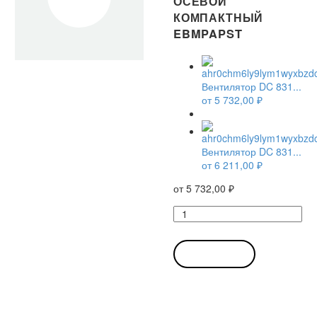
ОСЕВОЙ
КОМПАКТНЫЙ
EBMPAPST
Вентилятор DC 831...
от
5 732,00
₽
Вентилятор DC 831...
от
6 211,00
₽
от
5 732,00
₽
Количество
товара
Вентилятор
DC
В КОРЗИНУ
8312
L
/
8312L