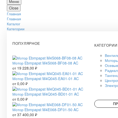
Меню
Close
Главная
Главная
Каталог
Категории
ПОПУЛЯРНОЕ
КАТЕГОРИИ
Вентил
Моторы
Мотор Ebmpapst M4S068-BF08-08 AC
Осевые
от
19 228,00
₽
Радиал
Танген
Мотор Ebmpapst M4Q045-EA01-01 AC
Центро
от
0,00
₽
Электр
Мотор Ebmpapst M4Q045-BD01-01 AC
от
0,00
₽
ПР
Мотор Ebmpapst M4E068-DF01-50 AC
от
37 400,00
₽