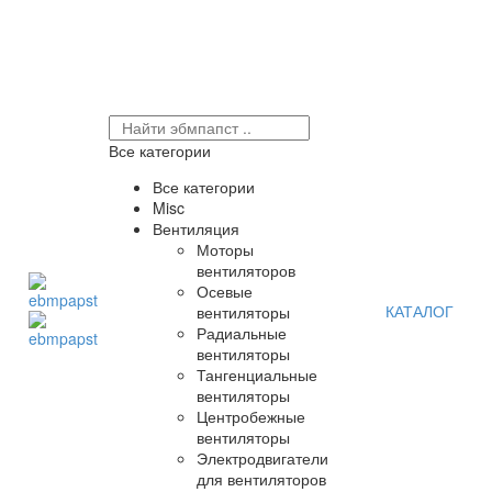
Все категории
Все категории
Misc
Вентиляция
Моторы
вентиляторов
Осевые
КАТАЛОГ
вентиляторы
Радиальные
вентиляторы
Тангенциальные
вентиляторы
Центробежные
вентиляторы
Электродвигатели
для вентиляторов