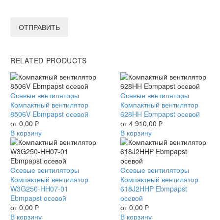
ОТПРАВИТЬ
RELATED PRODUCTS
Компактный
Осевые вентиляторы
Компактный
Осевые вентиляторы
вентилятор
Компактный вентилятор
вентилятор
Компактный вентилятор
8506V
8506V Ebmpapst осевой
628HH
628HH Ebmpapst осевой
Ebmpapst
от
0,00
₽
Ebmpapst
от
4 910,00
₽
осевой
В корзину
осевой
В корзину
Компактный
Осевые вентиляторы
Компактный
Осевые вентиляторы
вентилятор
Компактный вентилятор
вентилятор
Компактный вентилятор
W3G250-
W3G250-HH07-01
618J2HHP
618J2HHP Ebmpapst
HH07-
Ebmpapst осевой
Ebmpapst
осевой
01
от
0,00
₽
осевой
от
0,00
₽
Ebmpapst
В корзину
В корзину