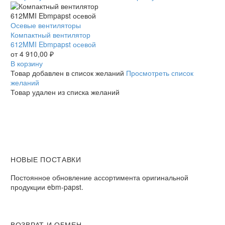
осевой
Компактный
Осевые вентиляторы
вентилятор
Компактный вентилятор
612MMI
612MMI Ebmpapst осевой
Ebmpapst
от
4 910,00
₽
осевой
В корзину
Товар добавлен в список желаний
Просмотреть список
желаний
Товар удален из списка желаний
НОВЫЕ ПОСТАВКИ
Постоянное обновление ассортимента оригинальной
продукции ebm-papst.
ВОЗВРАТ И ОБМЕН