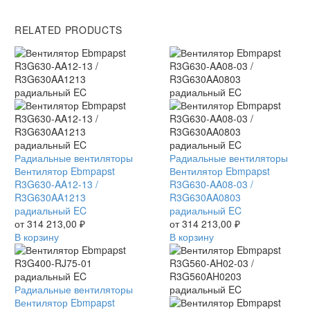
RELATED PRODUCTS
Вентилятор
Радиальные вентиляторы
Вентилятор
Радиальные вентиляторы
Ebmpapst
Вентилятор Ebmpapst
Ebmpapst
Вентилятор Ebmpapst
R3G630-
R3G630-AA12-13 /
R3G630-
R3G630-AA08-03 /
AA12-
R3G630AA1213
AA08-
R3G630AA0803
13
радиальный EC
03
радиальный EC
/
от
314 213,00
₽
/
от
314 213,00
₽
R3G630AA1213
В корзину
R3G630AA0803
В корзину
радиальный
радиальный
EC
EC
Вентилятор
Радиальные вентиляторы
Ebmpapst
Вентилятор Ebmpapst