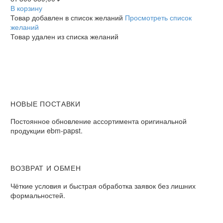
R3G560AH0713
В корзину
радиальный
Товар добавлен в список желаний
Просмотреть список
EC
желаний
Товар удален из списка желаний
НОВЫЕ ПОСТАВКИ
Постоянное обновление ассортимента оригинальной
продукции ebm-papst.
ВОЗВРАТ И ОБМЕН
Чёткие условия и быстрая обработка заявок без лишних
формальностей.