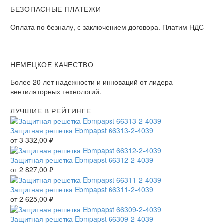
БЕЗОПАСНЫЕ ПЛАТЕЖИ
Оплата по безналу, с заключением договора. Платим НДС
НЕМЕЦКОЕ КАЧЕСТВО
Более 20 лет надежности и инноваций от лидера
вентиляторных технологий.
ЛУЧШИЕ В РЕЙТИНГЕ
Защитная решетка Ebmpapst 66313-2-4039
от
3 332,00
₽
Защитная решетка Ebmpapst 66312-2-4039
от
2 827,00
₽
Защитная решетка Ebmpapst 66311-2-4039
от
2 625,00
₽
Защитная решетка Ebmpapst 66309-2-4039