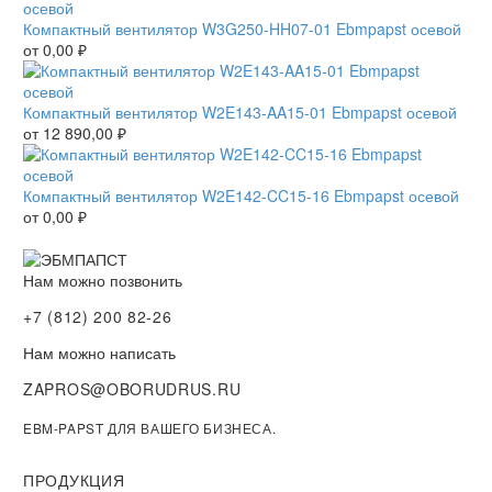
Компактный вентилятор W3G250-HH07-01 Ebmpapst осевой
от
0,00
₽
Компактный вентилятор W2E143-AA15-01 Ebmpapst осевой
от
12 890,00
₽
Компактный вентилятор W2E142-CC15-16 Ebmpapst осевой
от
0,00
₽
Нам можно позвонить
+7 (812) 200 82-26
Нам можно написать
ZAPROS@OBORUDRUS.RU
EBM-PAPST ДЛЯ ВАШЕГО БИЗНЕСА.
ПРОДУКЦИЯ