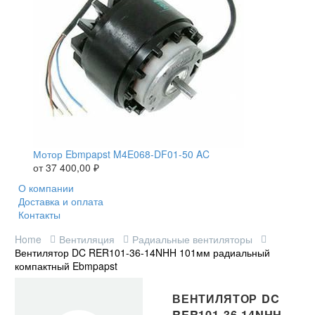
Мотор Ebmpapst M4E068-DF01-50 AC
от
37 400,00
₽
О компании
Доставка и оплата
Контакты
Home
Вентиляция
Радиальные вентиляторы
Вентилятор DC RER101-36-14NHH 101мм радиальный
компактный Ebmpapst
ВЕНТИЛЯТОР DC
RER101-36-14NHH