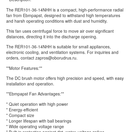
The RER101-36-14NHH is a compact, high-performance radial
fan from Ebmpapst, designed to withstand high temperatures
and harsh operating conditions with dust and humidity.
This fan uses centrifugal force to move air over significant
distances, directing it into the discharge opening.
The RER101-36-14NHH is suitable for small appliances,
electronic cooling, and ventilation systems. For inquiries and
orders, contact zapros@oborudrus.ru.
**Motor Features:**
The DC brush motor offers high precision and speed, with easy
installation and operation.
**Ebmpapst Fan Advantages:**
* Quiet operation with high power
* Energy-efficient
* Compact size
* Longer lifespan with ball bearings
* Wide operating voltage range
* Built-in protection against dirt, water, voltage spikes,