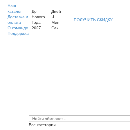
Наш
каталог
До
Дней
Доставка и
Нового
Ч
ПОЛУЧИТЬ СКИДКУ
оплата
Года
Мин
О команде
2027
Сек
Поддержка
Все категории