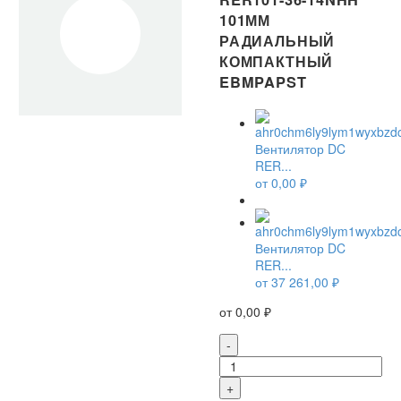
101ММ
РАДИАЛЬНЫЙ
КОМПАКТНЫЙ
EBMPAPST
Вентилятор DC
RER...
от
0,00
₽
Вентилятор DC
RER...
от
37 261,00
₽
от
0,00
₽
Количество
-
товара
Вентилятор
+
DC