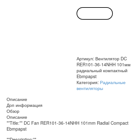
RER101-
36-
В КОРЗИНУ
14NHH
101мм
радиальный
компактный
Ebmpapst
Артикул:
Вентилятор DC
RER101-36-14NHH 101мм
радиальный компактный
Ebmpapst
Категория:
Радиальные
вентиляторы
Описание
Доп информация
Обзор
Описание
**Title:** DC Fan RER101-36-14NHH 101mm Radial Compact
Ebmpapst
**Description:**