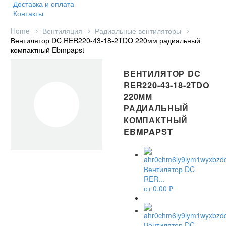
Доставка и оплата
Контакты
Home
Вентиляция
Радиальные вентиляторы
Вентилятор DC RER220-43-18-2TDO 220мм радиальный
компактный Ebmpapst
ВЕНТИЛЯТОР DC
RER220-43-18-2TDO
220ММ
РАДИАЛЬНЫЙ
КОМПАКТНЫЙ
EBMPAPST
Вентилятор DC
RER...
от
0,00
₽
Вентилятор DC