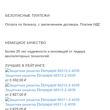
БЕЗОПАСНЫЕ ПЛАТЕЖИ
Оплата по безналу, с заключением договора. Платим НДС
НЕМЕЦКОЕ КАЧЕСТВО
Более 20 лет надежности и инноваций от лидера
вентиляторных технологий.
ЛУЧШИЕ В РЕЙТИНГЕ
Защитная решетка Ebmpapst 66313-2-4039
от
3 332,00
₽
Защитная решетка Ebmpapst 66312-2-4039
от
2 827,00
₽
Защитная решетка Ebmpapst 66311-2-4039
от
2 625,00
₽