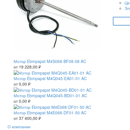
Це
Эл
Мотор Ebmpapst M4S068-BF08-08 AC
от
19 228,00
₽
Мотор Ebmpapst M4Q045-EA01-01 AC
от
0,00
₽
Мотор Ebmpapst M4Q045-BD01-01 AC
от
0,00
₽
Мотор Ebmpapst M4E068-DF01-50 AC
от
37 400,00
₽
О компании