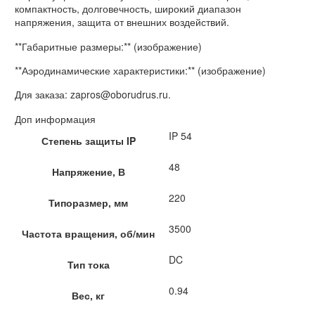
компактность, долговечность, широкий диапазон
напряжения, защита от внешних воздействий.
**Габаритные размеры:** (изображение)
**Аэродинамические характеристики:** (изображение)
Для заказа: zapros@oborudrus.ru.
Доп информация
IP 54
Степень защиты IP
48
Напряжение, В
220
Типоразмер, мм
3500
Частота вращения, об/мин
DC
Тип тока
0.94
Вес, кг