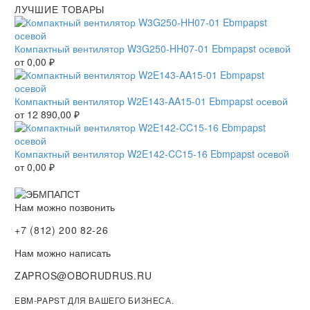
ЛУЧШИЕ ТОВАРЫ
Компактный вентилятор W3G250-HH07-01 Ebmpapst осевой
от
0,00
₽
Компактный вентилятор W2E143-AA15-01 Ebmpapst осевой
от
12 890,00
₽
Компактный вентилятор W2E142-CC15-16 Ebmpapst осевой
от
0,00
₽
Нам можно позвонить
+7 (812) 200 82-26
Нам можно написать
ZAPROS@OBORUDRUS.RU
EBM-PAPST ДЛЯ ВАШЕГО БИЗНЕСА.