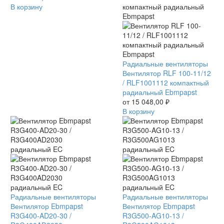
RLF10011122HP200
В корзину
компактный
радиальный
Ebmpapst
Вентилятор
Радиальные вентиляторы
RLF
Вентилятор RLF 100-11/12
100-
/ RLF1001112 компактный
11/12
радиальный Ebmpapst
/
от
15 048,00
₽
RLF1001112
В корзину
компактный
радиальный
Ebmpapst
Вентилятор
Радиальные вентиляторы
Вентилятор
Радиальные вентиляторы
Ebmpapst
Вентилятор Ebmpapst
Ebmpapst
Вентилятор Ebmpapst
R3G400-
R3G400-AD20-30 /
R3G500-
R3G500-AG10-13 /