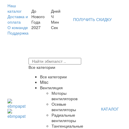
Наш
каталог
До
Дней
Доставка и
Нового
Ч
ПОЛУЧИТЬ СКИДКУ
оплата
Года
Мин
О команде
2027
Сек
Поддержка
Все категории
Все категории
Misc
Вентиляция
Моторы
вентиляторов
Осевые
КАТАЛОГ
вентиляторы
Радиальные
вентиляторы
Тангенциальные