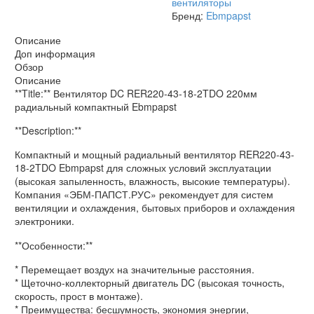
вентиляторы
Бренд:
Ebmpapst
Описание
Доп информация
Обзор
Описание
**Title:** Вентилятор DC RER220-43-18-2TDO 220мм
радиальный компактный Ebmpapst
**Description:**
Компактный и мощный радиальный вентилятор RER220-43-
18-2TDO Ebmpapst для сложных условий эксплуатации
(высокая запыленность, влажность, высокие температуры).
Компания «ЭБМ-ПАПСТ.РУС» рекомендует для систем
вентиляции и охлаждения, бытовых приборов и охлаждения
электроники.
**Особенности:**
* Перемещает воздух на значительные расстояния.
* Щеточно-коллекторный двигатель DC (высокая точность,
скорость, прост в монтаже).
* Преимущества: бесшумность, экономия энергии,