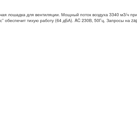
ая лошадка для вентиляции. Мощный поток воздуха 3340 м3/ч при
 обеспечит тихую работу (64 дБА). AC 230В, 50Гц. Запросы на za