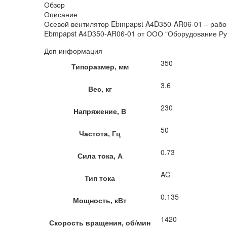
Обзор
Описание
Осевой вентилятор Ebmpapst A4D350-AR06-01 – рабоч
Ebmpapst A4D350-AR06-01 от ООО “Оборудование Рус”
Доп информация
350
Типоразмер, мм
3.6
Вес, кг
230
Напряжение, В
50
Частота, Гц
0.73
Сила тока, А
AC
Тип тока
0.135
Мощность, кВт
1420
Скорость вращения, об/мин