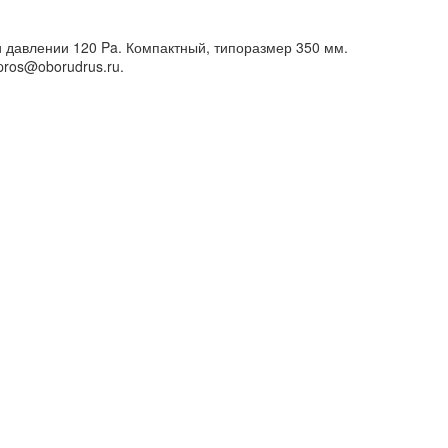
 давлении 120 Pa. Компактный, типоразмер 350 мм.
pros@oborudrus.ru.