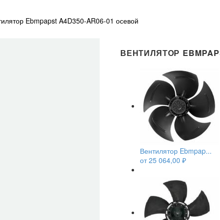
тилятор Ebmpapst A4D350-AR06-01 осевой
ВЕНТИЛЯТОР EBMPAPS
Вентилятор Ebmpap...
от
25 064,00
₽