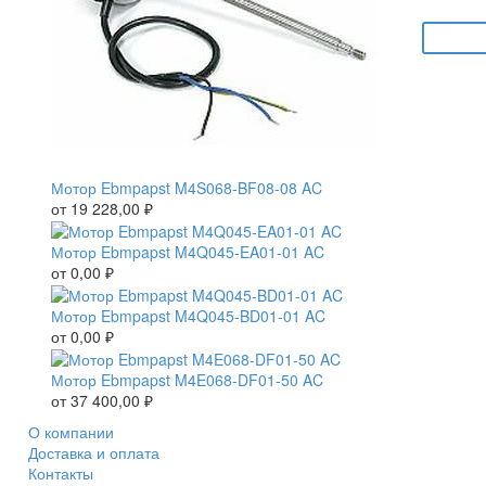
Мотор Ebmpapst M4S068-BF08-08 AC
от
19 228,00
₽
Мотор Ebmpapst M4Q045-EA01-01 AC
от
0,00
₽
Мотор Ebmpapst M4Q045-BD01-01 AC
от
0,00
₽
Мотор Ebmpapst M4E068-DF01-50 AC
от
37 400,00
₽
О компании
Доставка и оплата
Контакты