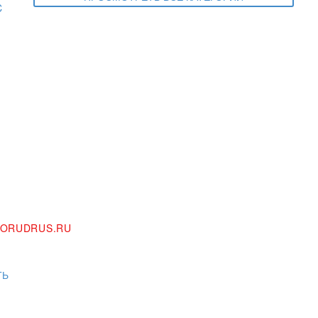
ORUDRUS.RU
ТЬ