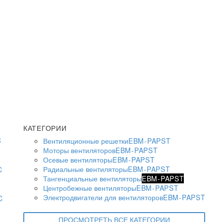
КАТЕГОРИИ
Вентиляционные решетки
EBM-PAPST
Моторы вентиляторов
EBM-PAPST
Осевые вентиляторы
EBM-PAPST
Радиальные вентиляторы
EBM-PAPST
Тангенциальные вентиляторы
EBM-PAPST
Центробежные вентиляторы
EBM-PAPST
Электродвигатели для вентиляторов
EBM-PAPST
ПРОСМОТРЕТЬ ВСЕ КАТЕГОРИИ