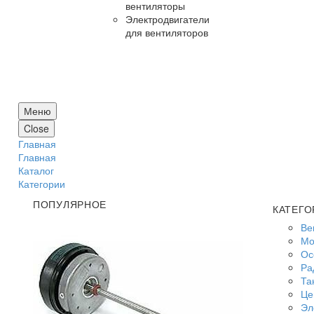
вентиляторы
Электродвигатели
для вентиляторов
Меню
Close
Главная
Главная
Каталог
Категории
ПОПУЛЯРНОЕ
КАТЕГО
Ве
Мо
Ос
Ра
Та
Це
Эл