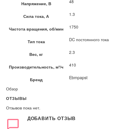
48
Напряжение, В
1.3
Сила тока, А
1750
Частота вращения, об/мин
DC постоянного тока
Тип тока
2.3
Вес, кг
410
Производительность, м³/ч
Ebmpapst
Бренд
Обзор
ОТЗЫВЫ
Отзывов пока нет.
ДОБАВИТЬ ОТЗЫВ