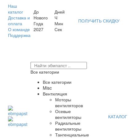
Наш
каталог
До
Дней
Доставка и
Нового
Ч
ПОЛУЧИТЬ СКИДКУ
оплата
Года
Мин
О команде
2027
Сек
Поддержка
Все категории
Все категории
Misc
Вентиляция
Моторы
вентиляторов
Осевые
КАТАЛОГ
вентиляторы
Радиальные
вентиляторы
Тангенциальные