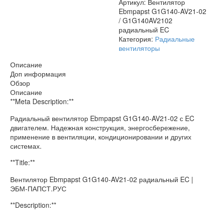
Артикул:
Вентилятор
Ebmpapst G1G140-AV21-02
/ G1G140AV2102
радиальный EC
Категория:
Радиальные
вентиляторы
Описание
Доп информация
Обзор
Описание
**Meta Description:**
Радиальный вентилятор Ebmpapst G1G140-AV21-02 с EC
двигателем. Надежная конструкция, энергосбережение,
применение в вентиляции, кондиционировании и других
системах.
**Title:**
Вентилятор Ebmpapst G1G140-AV21-02 радиальный EC |
ЭБМ-ПАПСТ.РУС
**Description:**