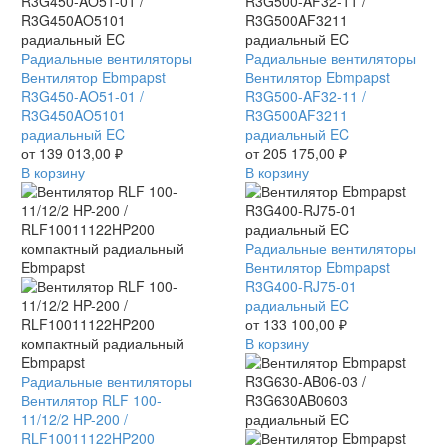
Вентилятор
Радиальные вентиляторы
Вентилятор
Радиальные вентиляторы
Ebmpapst
Вентилятор Ebmpapst
Ebmpapst
Вентилятор Ebmpapst
R3G450-
R3G450-AO51-01 /
R3G500-
R3G500-AF32-11 /
AO51-
R3G450AO5101
AF32-
R3G500AF3211
01
радиальный EC
11
радиальный EC
/
от
139 013,00
₽
/
от
205 175,00
₽
R3G450AO5101
В корзину
R3G500AF3211
В корзину
радиальный
радиальный
EC
EC
Вентилятор
Радиальные вентиляторы
Ebmpapst
Вентилятор Ebmpapst
R3G400-
R3G400-RJ75-01
RJ75-
радиальный EC
01
от
133 100,00
₽
радиальный
В корзину
EC
Вентилятор
Радиальные вентиляторы
RLF
Вентилятор RLF 100-
100-
11/12/2 HP-200 /
11/12/2
RLF10011122HP200