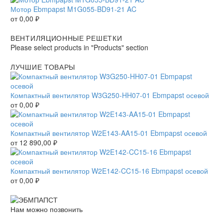
Мотор Ebmpapst M1G055-BD91-21 AC
от
0,00
₽
ВЕНТИЛЯЦИОННЫЕ РЕШЕТКИ
Please select products in "Products" section
ЛУЧШИЕ ТОВАРЫ
Компактный вентилятор W3G250-HH07-01 Ebmpapst осевой
от
0,00
₽
Компактный вентилятор W2E143-AA15-01 Ebmpapst осевой
от
12 890,00
₽
Компактный вентилятор W2E142-CC15-16 Ebmpapst осевой
от
0,00
₽
Нам можно позвонить