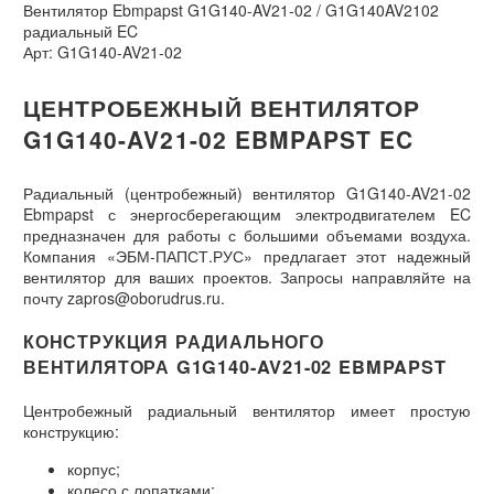
Вентилятор Ebmpapst G1G140-AV21-02 / G1G140AV2102
радиальный EC
Арт: G1G140-AV21-02
ЦЕНТРОБЕЖНЫЙ ВЕНТИЛЯТОР
G1G140-AV21-02 EBMPAPST EC
Радиальный (центробежный) вентилятор G1G140-AV21-02
Ebmpapst с энергосберегающим электродвигателем EC
предназначен для работы с большими объемами воздуха.
Компания «ЭБМ-ПАПСТ.РУС» предлагает этот надежный
вентилятор для ваших проектов. Запросы направляйте на
почту zapros@oborudrus.ru.
КОНСТРУКЦИЯ РАДИАЛЬНОГО
ВЕНТИЛЯТОРА G1G140-AV21-02 EBMPAPST
Центробежный радиальный вентилятор имеет простую
конструкцию:
корпус;
колесо с лопатками;