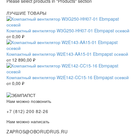
Please select products in "Products" section
ЛУЧШИЕ ТОВАРЫ
Компактный вентилятор W3G250-HH07-01 Ebmpapst осевой
от
0,00
₽
Компактный вентилятор W2E143-AA15-01 Ebmpapst осевой
от
12 890,00
₽
Компактный вентилятор W2E142-CC15-16 Ebmpapst осевой
от
0,00
₽
Нам можно позвонить
+7 (812) 200 82-26
Нам можно написать
ZAPROS@OBORUDRUS.RU