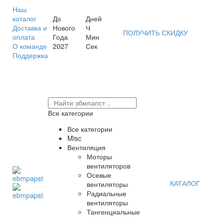
Наш
каталог
До
Дней
Доставка и
Нового
Ч
ПОЛУЧИТЬ СКИДКУ
оплата
Года
Мин
О команде
2027
Сек
Поддержка
Все категории
Все категории
Misc
Вентиляция
Моторы
вентиляторов
Осевые
КАТАЛОГ
вентиляторы
Радиальные
вентиляторы
Тангенциальные