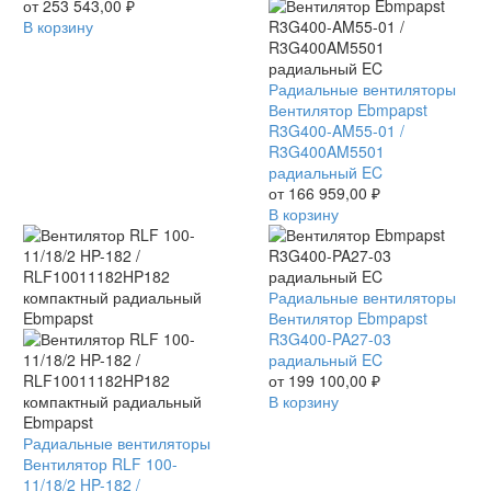
/
от
253 543,00
₽
R3G450AT0903
В корзину
радиальный
EC
Вентилятор
Радиальные вентиляторы
Ebmpapst
Вентилятор Ebmpapst
R3G400-
R3G400-AM55-01 /
AM55-
R3G400AM5501
01
радиальный EC
/
от
166 959,00
₽
R3G400AM5501
В корзину
радиальный
EC
Вентилятор
Радиальные вентиляторы
Ebmpapst
Вентилятор Ebmpapst
R3G400-
R3G400-PA27-03
PA27-
радиальный EC
03
от
199 100,00
₽
радиальный
В корзину
EC
Вентилятор
Радиальные вентиляторы
RLF
Вентилятор RLF 100-
100-
11/18/2 HP-182 /