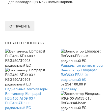
для последующих моих комментариев.
ОТПРАВИТЬ
RELATED PRODUCTS
Вентилятор
Радиальные вентиляторы
Ebmpapst
Вентилятор Ebmpapst
R3G500-
R3G500-PB33-01
PB33-
радиальный EC
01
от
254 100,00
₽
Вентилятор
Радиальные вентиляторы
радиальный
В корзину
Ebmpapst
Вентилятор Ebmpapst
EC
R3G450-
R3G450-AT09-03 /
AT09-
R3G450AT0903
03
радиальный EC