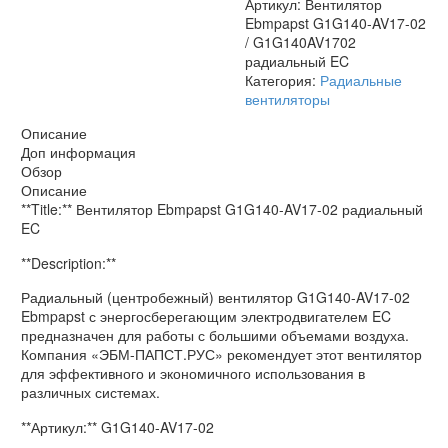
Артикул:
Вентилятор
Ebmpapst G1G140-AV17-02
/ G1G140AV1702
радиальный EC
Категория:
Радиальные
вентиляторы
Описание
Доп информация
Обзор
Описание
**Title:** Вентилятор Ebmpapst G1G140-AV17-02 радиальный
EC
**Description:**
Радиальный (центробежный) вентилятор G1G140-AV17-02
Ebmpapst с энергосберегающим электродвигателем EC
предназначен для работы с большими объемами воздуха.
Компания «ЭБМ-ПАПСТ.РУС» рекомендует этот вентилятор
для эффективного и экономичного использования в
различных системах.
**Артикул:** G1G140-AV17-02