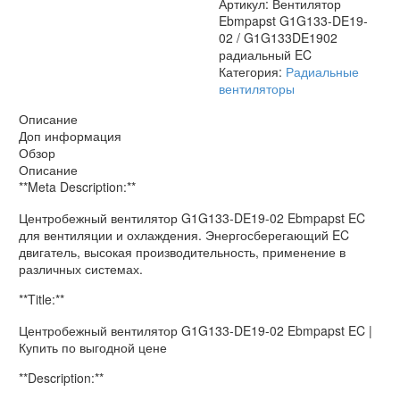
Артикул:
Вентилятор
Ebmpapst G1G133-DE19-
02 / G1G133DE1902
радиальный EC
Категория:
Радиальные
вентиляторы
Описание
Доп информация
Обзор
Описание
**Meta Description:**
Центробежный вентилятор G1G133-DE19-02 Ebmpapst EC
для вентиляции и охлаждения. Энергосберегающий EC
двигатель, высокая производительность, применение в
различных системах.
**Title:**
Центробежный вентилятор G1G133-DE19-02 Ebmpapst EC |
Купить по выгодной цене
**Description:**