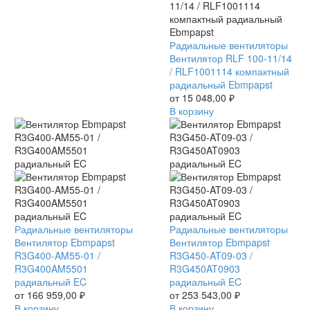
Вентилятор
Радиальные вентиляторы
RLF
Вентилятор RLF 100-11/14
100-
/ RLF1001114 компактный
11/14
радиальный Ebmpapst
/
от
15 048,00
₽
RLF1001114
В корзину
компактный
радиальный
Ebmpapst
Вентилятор
Радиальные вентиляторы
Вентилятор
Радиальные вентиляторы
Ebmpapst
Вентилятор Ebmpapst
Ebmpapst
Вентилятор Ebmpapst
R3G400-
R3G400-AM55-01 /
R3G450-
R3G450-AT09-03 /
AM55-
R3G400AM5501
AT09-
R3G450AT0903
01
радиальный EC
03
радиальный EC
/
от
166 959,00
₽
/
от
253 543,00
₽
R3G400AM5501
В корзину
R3G450AT0903
В корзину