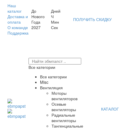
Наш
каталог
До
Дней
Доставка и
Нового
Ч
ПОЛУЧИТЬ СКИДКУ
оплата
Года
Мин
О команде
2027
Сек
Поддержка
Все категории
Все категории
Misc
Вентиляция
Моторы
вентиляторов
Осевые
КАТАЛОГ
вентиляторы
Радиальные
вентиляторы
Тангенциальные