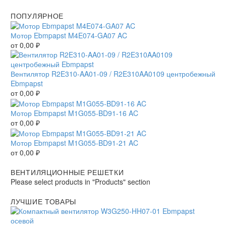
ПОПУЛЯРНОЕ
Мотор Ebmpapst M4E074-GA07 AC
от
0,00
₽
Вентилятор R2E310-AA01-09 / R2E310AA0109 центробежный
Ebmpapst
от
0,00
₽
Мотор Ebmpapst M1G055-BD91-16 AC
от
0,00
₽
Мотор Ebmpapst M1G055-BD91-21 AC
от
0,00
₽
ВЕНТИЛЯЦИОННЫЕ РЕШЕТКИ
Please select products in "Products" section
ЛУЧШИЕ ТОВАРЫ