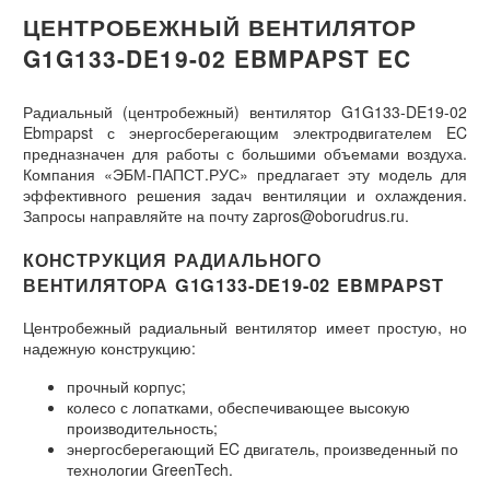
ЦЕНТРОБЕЖНЫЙ ВЕНТИЛЯТОР
G1G133-DE19-02 EBMPAPST EC
Радиальный (центробежный) вентилятор G1G133-DE19-02
Ebmpapst с энергосберегающим электродвигателем EC
предназначен для работы с большими объемами воздуха.
Компания «ЭБМ-ПАПСТ.РУС» предлагает эту модель для
эффективного решения задач вентиляции и охлаждения.
Запросы направляйте на почту zapros@oborudrus.ru.
КОНСТРУКЦИЯ РАДИАЛЬНОГО
ВЕНТИЛЯТОРА G1G133-DE19-02 EBMPAPST
Центробежный радиальный вентилятор имеет простую, но
надежную конструкцию:
прочный корпус;
колесо с лопатками, обеспечивающее высокую
производительность;
энергосберегающий EC двигатель, произведенный по
технологии GreenTech.