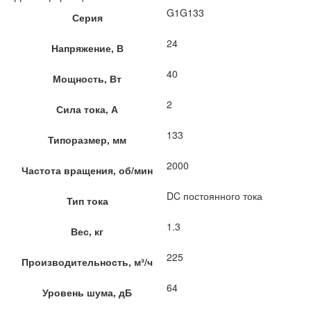
G1G133
Серия
24
Напряжение, В
40
Мощность, Вт
2
Сила тока, А
133
Типоразмер, мм
2000
Частота вращения, об/мин
DC постоянного тока
Тип тока
1.3
Вес, кг
225
Производительность, м³/ч
64
Уровень шума, дБ