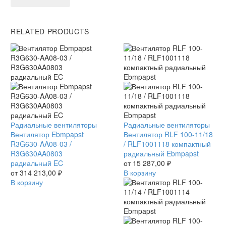
RELATED PRODUCTS
Вентилятор
Радиальные вентиляторы
Вентилятор
Радиальные вентиляторы
Ebmpapst
Вентилятор Ebmpapst
RLF
Вентилятор RLF 100-11/18
R3G630-
R3G630-AA08-03 /
100-
/ RLF1001118 компактный
AA08-
R3G630AA0803
11/18
радиальный Ebmpapst
03
радиальный EC
/
от
15 287,00
₽
/
от
314 213,00
₽
RLF1001118
В корзину
R3G630AA0803
В корзину
компактный
радиальный
радиальный
EC
Ebmpapst