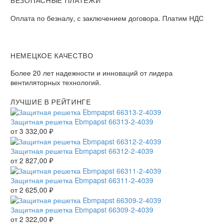
БЕЗОПАСНЫЕ ПЛАТЕЖИ
Оплата по безналу, с заключением договора. Платим НДС
НЕМЕЦКОЕ КАЧЕСТВО
Более 20 лет надежности и инноваций от лидера
вентиляторных технологий.
ЛУЧШИЕ В РЕЙТИНГЕ
Защитная решетка Ebmpapst 66313-2-4039
от
3 332,00
₽
Защитная решетка Ebmpapst 66312-2-4039
от
2 827,00
₽
Защитная решетка Ebmpapst 66311-2-4039
от
2 625,00
₽
Защитная решетка Ebmpapst 66309-2-4039
от
2 322,00
₽