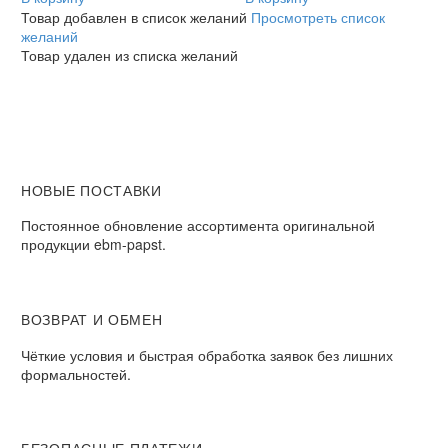
радиальный
радиальный
Товар добавлен в список желаний
Просмотреть список
EC
EC
желаний
Товар удален из списка желаний
НОВЫЕ ПОСТАВКИ
Постоянное обновление ассортимента оригинальной
продукции ebm-papst.
ВОЗВРАТ И ОБМЕН
Чёткие условия и быстрая обработка заявок без лишних
формальностей.