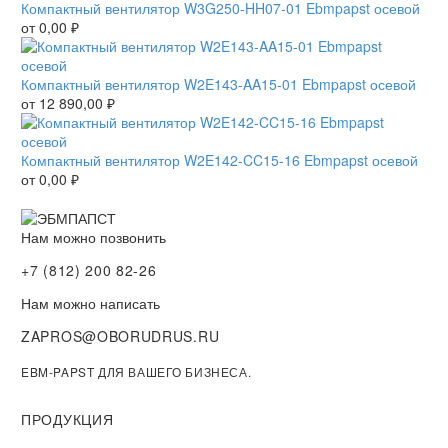
Компактный вентилятор W3G250-HH07-01 Ebmpapst осевой
от
0,00
₽
Компактный вентилятор W2E143-AA15-01 Ebmpapst осевой
от
12 890,00
₽
Компактный вентилятор W2E142-CC15-16 Ebmpapst осевой
от
0,00
₽
Нам можно позвонить
+7 (812) 200 82-26
Нам можно написать
ZAPROS@OBORUDRUS.RU
EBM-PAPST ДЛЯ ВАШЕГО БИЗНЕСА.
ПРОДУКЦИЯ