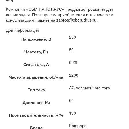
Компания «ЭБМ-ПАПСТ.РУС» предлагает решения для
ваших задач. По вопросам приобретения и техническим
консультациям пишите на zapros@oborudrus.ru.
Доп информация
230
Напряжение, В
50
Частота, Гц
0.28
Сила тока, А
2200
Частота вращения, об/мин
AC переменного тока
Тип тока
64
Давление, Pa
190
Производительность, м³/ч
Ebmpapst
Бренд