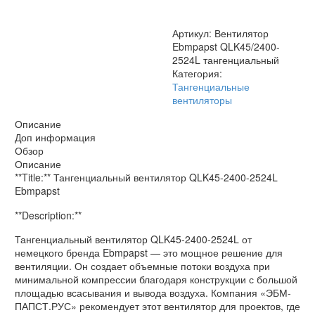
Артикул:
Вентилятор
Ebmpapst QLK45/2400-
2524L тангенциальный
Категория:
Тангенциальные
вентиляторы
Описание
Доп информация
Обзор
Описание
**Title:** Тангенциальный вентилятор QLK45-2400-2524L
Ebmpapst
**Description:**
Тангенциальный вентилятор QLK45-2400-2524L от
немецкого бренда Ebmpapst — это мощное решение для
вентиляции. Он создает объемные потоки воздуха при
минимальной компрессии благодаря конструкции с большой
площадью всасывания и вывода воздуха. Компания «ЭБМ-
ПАПСТ.РУС» рекомендует этот вентилятор для проектов, где