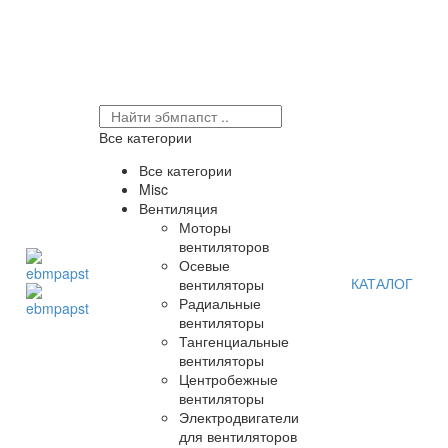
Все категории
Все категории
Misc
Вентиляция
Моторы
вентиляторов
Осевые
КАТАЛОГ
вентиляторы
Радиальные
вентиляторы
Тангенциальные
вентиляторы
Центробежные
вентиляторы
Электродвигатели
для вентиляторов