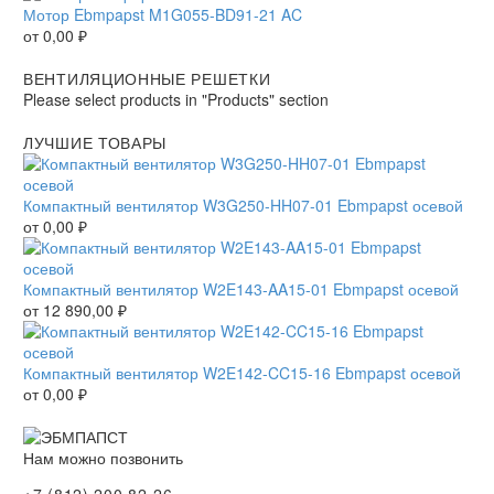
Мотор Ebmpapst M1G055-BD91-21 AC
от
0,00
₽
ВЕНТИЛЯЦИОННЫЕ РЕШЕТКИ
Please select products in "Products" section
ЛУЧШИЕ ТОВАРЫ
Компактный вентилятор W3G250-HH07-01 Ebmpapst осевой
от
0,00
₽
Компактный вентилятор W2E143-AA15-01 Ebmpapst осевой
от
12 890,00
₽
Компактный вентилятор W2E142-CC15-16 Ebmpapst осевой
от
0,00
₽
Нам можно позвонить