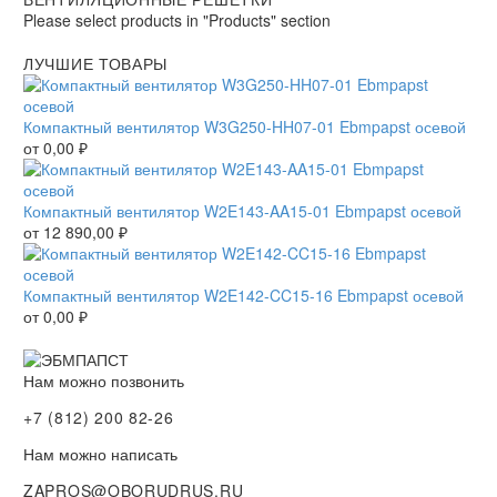
Please select products in "Products" section
ЛУЧШИЕ ТОВАРЫ
Компактный вентилятор W3G250-HH07-01 Ebmpapst осевой
от
0,00
₽
Компактный вентилятор W2E143-AA15-01 Ebmpapst осевой
от
12 890,00
₽
Компактный вентилятор W2E142-CC15-16 Ebmpapst осевой
от
0,00
₽
Нам можно позвонить
+7 (812) 200 82-26
Нам можно написать
ZAPROS@OBORUDRUS.RU