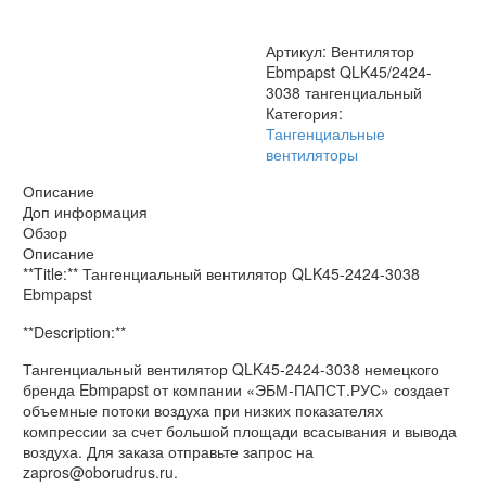
Артикул:
Вентилятор
Ebmpapst QLK45/2424-
3038 тангенциальный
Категория:
Тангенциальные
вентиляторы
Описание
Доп информация
Обзор
Описание
**Title:** Тангенциальный вентилятор QLK45-2424-3038
Ebmpapst
**Description:**
Тангенциальный вентилятор QLK45-2424-3038 немецкого
бренда Ebmpapst от компании «ЭБМ-ПАПСТ.РУС» создает
объемные потоки воздуха при низких показателях
компрессии за счет большой площади всасывания и вывода
воздуха. Для заказа отправьте запрос на
zapros@oborudrus.ru.