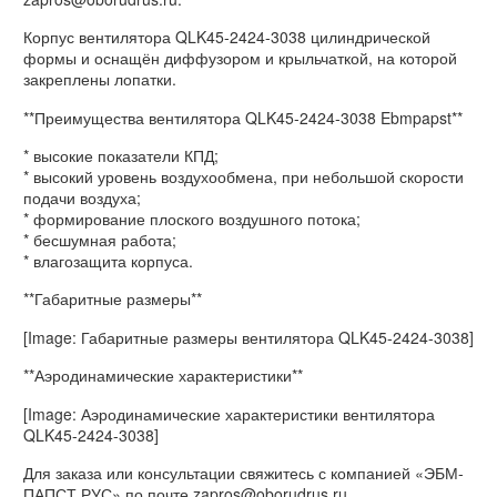
Корпус вентилятора QLK45-2424-3038 цилиндрической
формы и оснащён диффузором и крыльчаткой, на которой
закреплены лопатки.
**Преимущества вентилятора QLK45-2424-3038 Ebmpapst**
* высокие показатели КПД;
* высокий уровень воздухообмена, при небольшой скорости
подачи воздуха;
* формирование плоского воздушного потока;
* бесшумная работа;
* влагозащита корпуса.
**Габаритные размеры**
[Image: Габаритные размеры вентилятора QLK45-2424-3038]
**Аэродинамические характеристики**
[Image: Аэродинамические характеристики вентилятора
QLK45-2424-3038]
Для заказа или консультации свяжитесь с компанией «ЭБМ-
ПАПСТ.РУС» по почте zapros@oborudrus.ru.