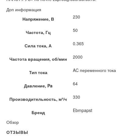
Доп информация
230
Напряжение, В
50
Частота, Гц
0.365
Сила тока, А
2000
Частота вращения, об/мин
AC переменного тока
Тип тока
64
Давление, Pa
330
Производительность, м³/ч
Ebmpapst
Бренд
Обзор
ОТЗЫВЫ