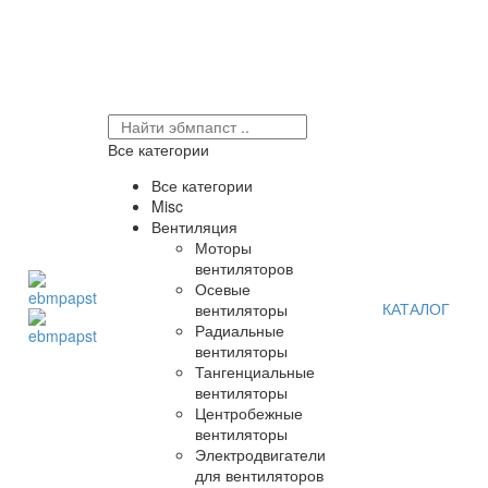
Все категории
Все категории
Misc
Вентиляция
Моторы
вентиляторов
Осевые
КАТАЛОГ
вентиляторы
Радиальные
вентиляторы
Тангенциальные
вентиляторы
Центробежные
вентиляторы
Электродвигатели
для вентиляторов