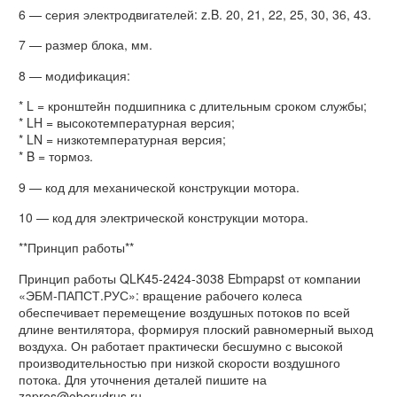
6 — серия электродвигателей: z.B. 20, 21, 22, 25, 30, 36, 43.
7 — размер блока, мм.
8 — модификация:
* L = кронштейн подшипника с длительным сроком службы;
* LH = высокотемпературная версия;
* LN = низкотемпературная версия;
* B = тормоз.
9 — код для механической конструкции мотора.
10 — код для электрической конструкции мотора.
**Принцип работы**
Принцип работы QLK45-2424-3038 Ebmpapst от компании
«ЭБМ-ПАПСТ.РУС»: вращение рабочего колеса
обеспечивает перемещение воздушных потоков по всей
длине вентилятора, формируя плоский равномерный выход
воздуха. Он работает практически бесшумно с высокой
производительностью при низкой скорости воздушного
потока. Для уточнения деталей пишите на
zapros@oborudrus.ru.