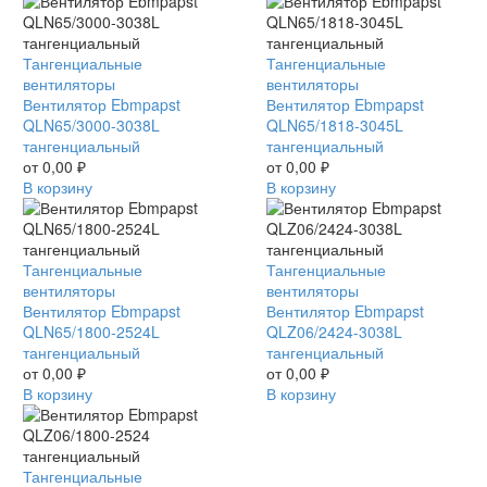
Вентилятор
Тангенциальные
Вентилятор
Тангенциальные
Ebmpapst
вентиляторы
Ebmpapst
вентиляторы
QLN65/3000-
Вентилятор Ebmpapst
QLN65/1818-
Вентилятор Ebmpapst
3038L
QLN65/3000-3038L
3045L
QLN65/1818-3045L
тангенциальный
тангенциальный
тангенциальный
тангенциальный
от
0,00
₽
от
0,00
₽
В корзину
В корзину
Вентилятор
Тангенциальные
Вентилятор
Тангенциальные
Ebmpapst
вентиляторы
Ebmpapst
вентиляторы
QLN65/1800-
Вентилятор Ebmpapst
QLZ06/2424-
Вентилятор Ebmpapst
2524L
QLN65/1800-2524L
3038L
QLZ06/2424-3038L
тангенциальный
тангенциальный
тангенциальный
тангенциальный
от
0,00
₽
от
0,00
₽
В корзину
В корзину
Вентилятор
Тангенциальные